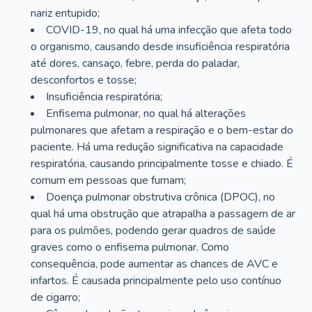
nariz entupido;
COVID-19, no qual há uma infecção que afeta todo
o organismo, causando desde insuficiência respiratória
até dores, cansaço, febre, perda do paladar,
desconfortos e tosse;
Insuficiência respiratória;
Enfisema pulmonar, no qual há alterações
pulmonares que afetam a respiração e o bem-estar do
paciente. Há uma redução significativa na capacidade
respiratória, causando principalmente tosse e chiado. É
comum em pessoas que fumam;
Doença pulmonar obstrutiva crônica (DPOC), no
qual há uma obstrução que atrapalha a passagem de ar
para os pulmões, podendo gerar quadros de saúde
graves como o enfisema pulmonar. Como
consequência, pode aumentar as chances de AVC e
infartos. É causada principalmente pelo uso contínuo
de cigarro;