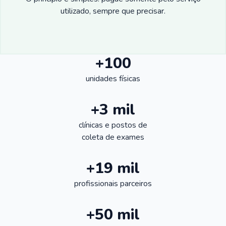
utilizado, sempre que precisar.
+100
unidades físicas
+3 mil
clínicas e postos de
coleta de exames
+19 mil
profissionais parceiros
+50 mil