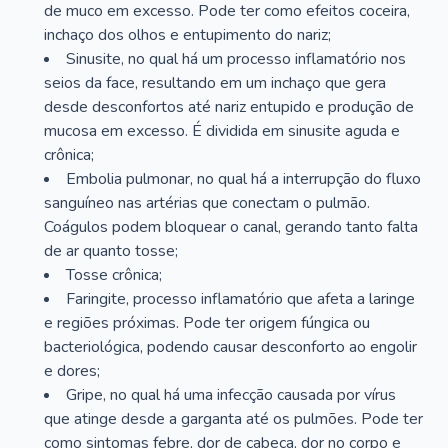
de muco em excesso. Pode ter como efeitos coceira,
inchaço dos olhos e entupimento do nariz;
Sinusite, no qual há um processo inflamatório nos
seios da face, resultando em um inchaço que gera
desde desconfortos até nariz entupido e produção de
mucosa em excesso. É dividida em sinusite aguda e
crônica;
Embolia pulmonar, no qual há a interrupção do fluxo
sanguíneo nas artérias que conectam o pulmão.
Coágulos podem bloquear o canal, gerando tanto falta
de ar quanto tosse;
Tosse crônica;
Faringite, processo inflamatório que afeta a laringe
e regiões próximas. Pode ter origem fúngica ou
bacteriológica, podendo causar desconforto ao engolir
e dores;
Gripe, no qual há uma infecção causada por vírus
que atinge desde a garganta até os pulmões. Pode ter
como sintomas febre, dor de cabeça, dor no corpo e