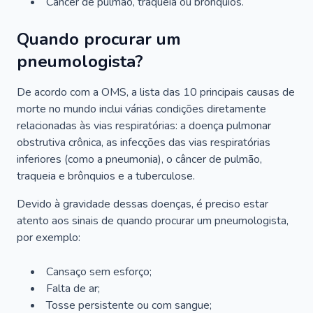
Câncer de pulmão, traqueia ou brônquios.
Quando procurar um
pneumologista?
De acordo com a OMS, a lista das 10 principais causas de
morte no mundo inclui várias condições diretamente
relacionadas às vias respiratórias: a doença pulmonar
obstrutiva crônica, as infecções das vias respiratórias
inferiores (como a pneumonia), o câncer de pulmão,
traqueia e brônquios e a tuberculose.
Devido à gravidade dessas doenças, é preciso estar
atento aos sinais de quando procurar um pneumologista,
por exemplo:
Cansaço sem esforço;
Falta de ar;
Tosse persistente ou com sangue;