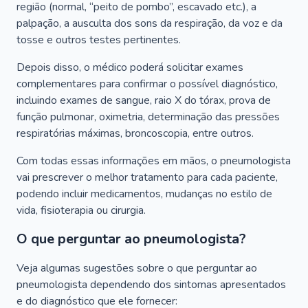
região (normal, “peito de pombo”, escavado etc.), a
palpação, a ausculta dos sons da respiração, da voz e da
tosse e outros testes pertinentes.
Depois disso, o médico poderá solicitar exames
complementares para confirmar o possível diagnóstico,
incluindo exames de sangue, raio X do tórax, prova de
função pulmonar, oximetria, determinação das pressões
respiratórias máximas, broncoscopia, entre outros.
Com todas essas informações em mãos, o pneumologista
vai prescrever o melhor tratamento para cada paciente,
podendo incluir medicamentos, mudanças no estilo de
vida, fisioterapia ou cirurgia.
O que perguntar ao pneumologista?
Veja algumas sugestões sobre o que perguntar ao
pneumologista dependendo dos sintomas apresentados
e do diagnóstico que ele fornecer: