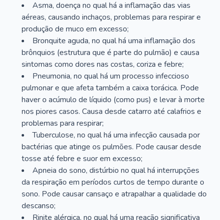
Asma, doença no qual há a inflamação das vias
aéreas, causando inchaços, problemas para respirar e
produção de muco em excesso;
Bronquite aguda, no qual há uma inflamação dos
brônquios (estrutura que é parte do pulmão) e causa
sintomas como dores nas costas, coriza e febre;
Pneumonia, no qual há um processo infeccioso
pulmonar e que afeta também a caixa torácica. Pode
haver o acúmulo de líquido (como pus) e levar à morte
nos piores casos. Causa desde catarro até calafrios e
problemas para respirar;
Tuberculose, no qual há uma infecção causada por
bactérias que atinge os pulmões. Pode causar desde
tosse até febre e suor em excesso;
Apneia do sono, distúrbio no qual há interrupções
da respiração em períodos curtos de tempo durante o
sono. Pode causar cansaço e atrapalhar a qualidade do
descanso;
Rinite alérgica, no qual há uma reação significativa