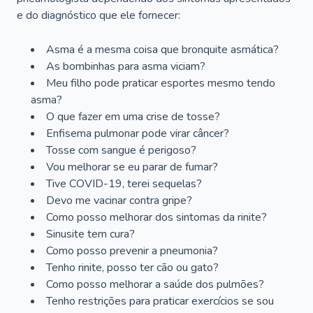
e do diagnóstico que ele fornecer:
Asma é a mesma coisa que bronquite asmática?
As bombinhas para asma viciam?
Meu filho pode praticar esportes mesmo tendo
asma?
O que fazer em uma crise de tosse?
Enfisema pulmonar pode virar câncer?
Tosse com sangue é perigoso?
Vou melhorar se eu parar de fumar?
Tive COVID-19, terei sequelas?
Devo me vacinar contra gripe?
Como posso melhorar dos sintomas da rinite?
Sinusite tem cura?
Como posso prevenir a pneumonia?
Tenho rinite, posso ter cão ou gato?
Como posso melhorar a saúde dos pulmões?
Tenho restrições para praticar exercícios se sou