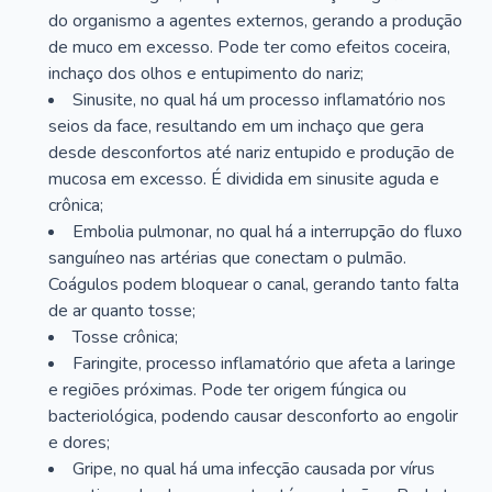
do organismo a agentes externos, gerando a produção
de muco em excesso. Pode ter como efeitos coceira,
inchaço dos olhos e entupimento do nariz;
Sinusite, no qual há um processo inflamatório nos
seios da face, resultando em um inchaço que gera
desde desconfortos até nariz entupido e produção de
mucosa em excesso. É dividida em sinusite aguda e
crônica;
Embolia pulmonar, no qual há a interrupção do fluxo
sanguíneo nas artérias que conectam o pulmão.
Coágulos podem bloquear o canal, gerando tanto falta
de ar quanto tosse;
Tosse crônica;
Faringite, processo inflamatório que afeta a laringe
e regiões próximas. Pode ter origem fúngica ou
bacteriológica, podendo causar desconforto ao engolir
e dores;
Gripe, no qual há uma infecção causada por vírus