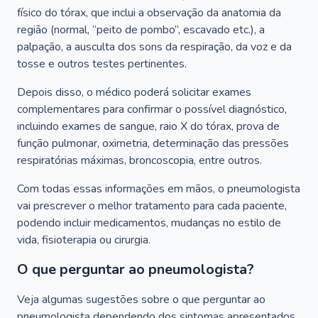
físico do tórax, que inclui a observação da anatomia da
região (normal, “peito de pombo”, escavado etc.), a
palpação, a ausculta dos sons da respiração, da voz e da
tosse e outros testes pertinentes.
Depois disso, o médico poderá solicitar exames
complementares para confirmar o possível diagnóstico,
incluindo exames de sangue, raio X do tórax, prova de
função pulmonar, oximetria, determinação das pressões
respiratórias máximas, broncoscopia, entre outros.
Com todas essas informações em mãos, o pneumologista
vai prescrever o melhor tratamento para cada paciente,
podendo incluir medicamentos, mudanças no estilo de
vida, fisioterapia ou cirurgia.
O que perguntar ao pneumologista?
Veja algumas sugestões sobre o que perguntar ao
pneumologista dependendo dos sintomas apresentados