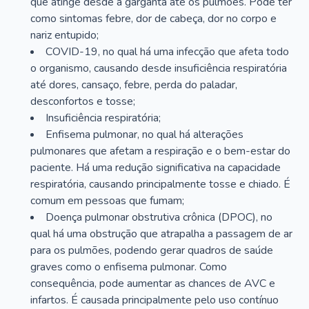
que atinge desde a garganta até os pulmões. Pode ter
como sintomas febre, dor de cabeça, dor no corpo e
nariz entupido;
COVID-19, no qual há uma infecção que afeta todo
o organismo, causando desde insuficiência respiratória
até dores, cansaço, febre, perda do paladar,
desconfortos e tosse;
Insuficiência respiratória;
Enfisema pulmonar, no qual há alterações
pulmonares que afetam a respiração e o bem-estar do
paciente. Há uma redução significativa na capacidade
respiratória, causando principalmente tosse e chiado. É
comum em pessoas que fumam;
Doença pulmonar obstrutiva crônica (DPOC), no
qual há uma obstrução que atrapalha a passagem de ar
para os pulmões, podendo gerar quadros de saúde
graves como o enfisema pulmonar. Como
consequência, pode aumentar as chances de AVC e
infartos. É causada principalmente pelo uso contínuo