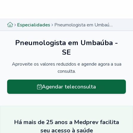
Menu lateral
Menu lateral
Especialidades
Pneumologista em Umbaúba - SE
Pneumologista em Umbaúba -
SE
Aproveite os valores reduzidos e agende agora a sua
consulta.
Agendar teleconsulta
Há mais de 25 anos a Medprev facilita
seu acesso à saúde