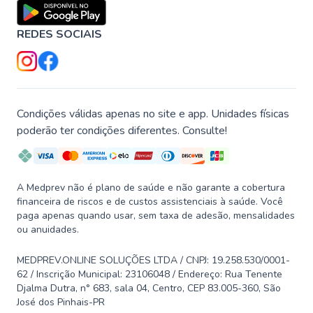
REDES SOCIAIS
Condições válidas apenas no site e app. Unidades físicas
poderão ter condições diferentes. Consulte!
A Medprev não é plano de saúde e não garante a cobertura
financeira de riscos e de custos assistenciais à saúde. Você
paga apenas quando usar, sem taxa de adesão, mensalidades
ou anuidades.
MEDPREV.ONLINE SOLUÇÕES LTDA / CNPJ: 19.258.530/0001-
62 / Inscrição Municipal: 23106048 / Endereço: Rua Tenente
Djalma Dutra, n° 683, sala 04, Centro, CEP 83.005-360, São
José dos Pinhais-PR