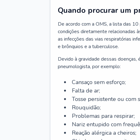
Quando procurar um p
De acordo com a OMS, a lista das 10 p
condições diretamente relacionadas às 
as infecções das vias respiratórias in
e brônquios e a tuberculose.
Devido à gravidade dessas doenças, é
pneumologista, por exemplo:
Cansaço sem esforço;
Falta de ar;
Tosse persistente ou com 
Rouquidão;
Problemas para respirar;
Nariz entupido com frequê
Reação alérgica a cheiros;