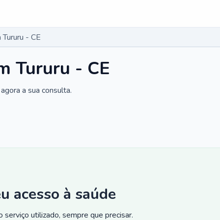
Tururu - CE
m Tururu - CE
agora a sua consulta.
eu acesso à saúde
 serviço utilizado, sempre que precisar.