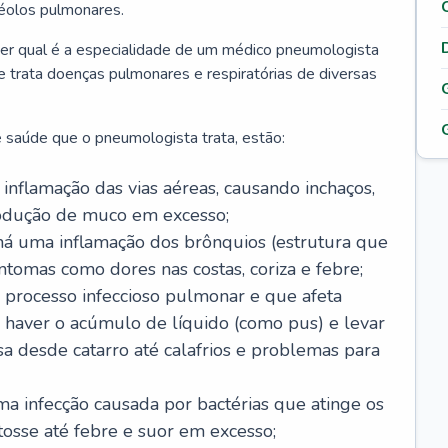
véolos pulmonares.
er qual é a especialidade de um médico pneumologista
 e trata doenças pulmonares e respiratórias de diversas
 saúde que o pneumologista trata, estão:
inflamação das vias aéreas, causando inchaços,
rodução de muco em excesso;
há uma inflamação dos brônquios (estrutura que
ntomas como dores nas costas, coriza e febre;
processo infeccioso pulmonar e que afeta
 haver o acúmulo de líquido (como pus) e levar
sa desde catarro até calafrios e problemas para
a infecção causada por bactérias que atinge os
osse até febre e suor em excesso;