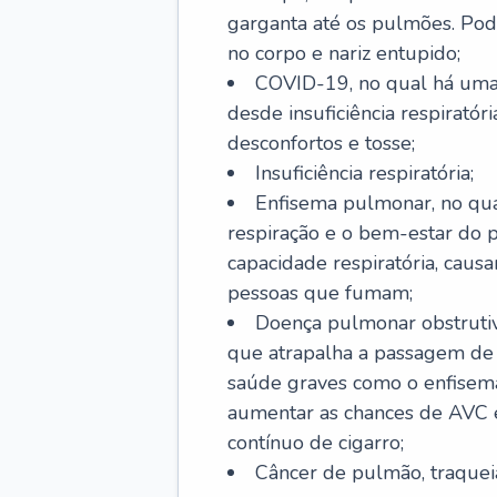
garganta até os pulmões. Pod
no corpo e nariz entupido;
COVID-19, no qual há uma 
desde insuficiência respiratóri
desconfortos e tosse;
Insuficiência respiratória;
Enfisema pulmonar, no qua
respiração e o bem-estar do p
capacidade respiratória, cau
pessoas que fumam;
Doença pulmonar obstrutiv
que atrapalha a passagem de
saúde graves como o enfisem
aumentar as chances de AVC e
contínuo de cigarro;
Câncer de pulmão, traquei