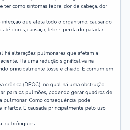
e ter como sintomas febre, dor de cabeça, dor
infecção que afeta todo o organismo, causando
a até dores, cansaço, febre, perda do paladar,
l há alterações pulmonares que afetam a
aciente. Há uma redução significativa na
sando principalmente tosse e chiado. É comum em
a crônica (DPOC), no qual há uma obstrução
 ar para os pulmões, podendo gerar quadros de
a pulmonar. Como consequência, pode
 infartos. É causada principalmente pelo uso
a ou brônquios.