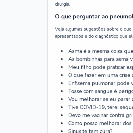
cirurgia.
O que perguntar ao pneumo
Veja algumas sugestões sobre o que
apresentados e do diagnóstico que ele
Asma é a mesma coisa que
As bombinhas para asma v
Meu filho pode praticar 
O que fazer em uma crise 
Enfisema pulmonar pode vi
Tosse com sangue é perig
Vou melhorar se eu parar
Tive COVID-19, terei sequ
Devo me vacinar contra gr
Como posso melhorar dos s
Sinusite tem cura?