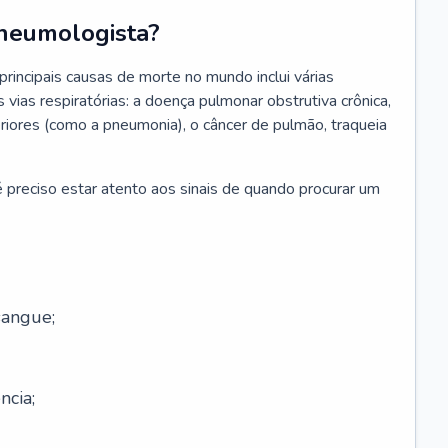
neumologista?
rincipais causas de morte no mundo inclui várias
vias respiratórias: a doença pulmonar obstrutiva crônica,
feriores (como a pneumonia), o câncer de pulmão, traqueia
 preciso estar atento aos sinais de quando procurar um
sangue;
ncia;