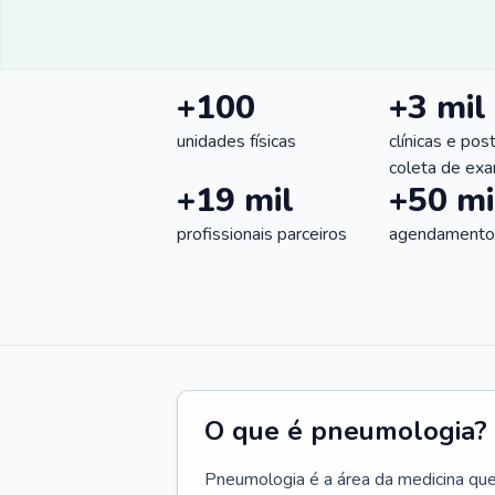
+100
+3 mil
unidades físicas
clínicas e pos
coleta de ex
+19 mil
+50 mi
profissionais parceiros
agendamentos
O que é pneumologia?
Pneumologia é a área da medicina que c