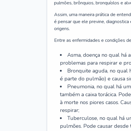
pulmões, brônquios, bronquíolos e al
Assim, uma maneira prática de entend
é pensar que ele previne, diagnostica
origens.
Entre as enfermidades e condições de
Asma, doença no qual há a 
problemas para respirar e p
Bronquite aguda, no qual 
é parte do pulmão) e causa si
Pneumonia, no qual há um 
também a caixa torácica. Pode
à morte nos piores casos. Cau
respirar;
Tuberculose, no qual há um
pulmões. Pode causar desde t