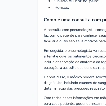
Chiado ou dor no peito;
Roncos.
Como é uma consulta com p
A consulta com pneumologista começ
faz com o paciente para conhecer seus
familiar e quais são seus motivos para 
Em seguida, o pneumologista vai reali
arterial e ouvir os batimentos cardíaco
inclui a observação da anatomia da reg
palpação, a ausculta dos sons da resp
Depois disso, o médico poderá solici
diagnóstico, incluindo exames de sangu
determinação das pressões respiratór
Com todas essas informações em mãos
para cada paciente, podendo incluir m