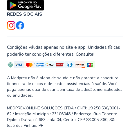
REDES SOCIAIS
Condições válidas apenas no site e app. Unidades físicas
poderão ter condições diferentes. Consulte!
A Medprev não é plano de saúde e não garante a cobertura
financeira de riscos e de custos assistenciais à saúde. Você
paga apenas quando usar, sem taxa de adesão, mensalidades
ou anuidades.
MEDPREV.ONLINE SOLUÇÕES LTDA / CNPJ: 19.258.530/0001-
62 / Inscrição Municipal: 23106048 / Endereço: Rua Tenente
Djalma Dutra, n° 683, sala 04, Centro, CEP 83.005-360, São
José dos Pinhais-PR