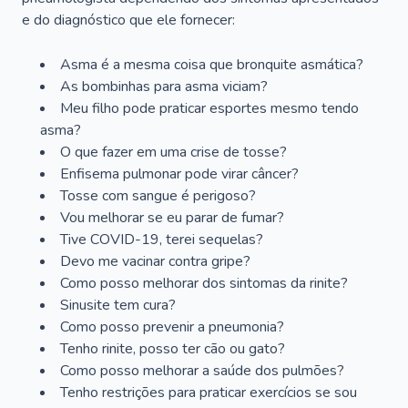
e do diagnóstico que ele fornecer:
Asma é a mesma coisa que bronquite asmática?
As bombinhas para asma viciam?
Meu filho pode praticar esportes mesmo tendo
asma?
O que fazer em uma crise de tosse?
Enfisema pulmonar pode virar câncer?
Tosse com sangue é perigoso?
Vou melhorar se eu parar de fumar?
Tive COVID-19, terei sequelas?
Devo me vacinar contra gripe?
Como posso melhorar dos sintomas da rinite?
Sinusite tem cura?
Como posso prevenir a pneumonia?
Tenho rinite, posso ter cão ou gato?
Como posso melhorar a saúde dos pulmões?
Tenho restrições para praticar exercícios se sou