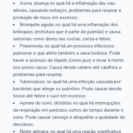
Asma, doença no qual há a inflamação das vias
aéreas, causando inchaços, problemas para respirar e
produção de muco em excesso;
Bronquite aguda, no qual há uma inflamação dos
brônquios (estrutura que é parte do pulmão) e causa
sintomas como dores nas costas, coriza e febre;
Pneumonia, no qual há um processo infeccioso
pulmonar e que afeta também a caixa torácica. Pode
haver o acúmulo de líquido (como pus) e levar à morte
nos piores casos. Causa desde catarro até calafrios e
problemas para respirar;
Tuberculose, no qual há uma infecção causada por
bactérias que atinge os pulmões. Pode causar desde
tosse até febre e suor em excesso;
Apneia do sono, distúrbio no qual há interrupções
da respiração em períodos curtos de tempo durante o
sono. Pode causar cansaço e atrapalhar a qualidade do
descanso;
Rinite alérgica, no qual há uma reação significativa