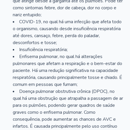
que atinge desde a garganta até os pulmões. Pode ter
como sintomas febre, dor de cabeça, dor no corpo e
nariz entupido;
COVID-19, no qual há uma infecção que afeta todo
o organismo, causando desde insuficiência respiratória
até dores, cansaço, febre, perda do paladar,
desconfortos e tosse;
Insuficiência respiratória;
Enfisema pulmonar, no qual há alterações
pulmonares que afetam a respiração e o bem-estar do
paciente. Há uma redução significativa na capacidade
respiratória, causando principalmente tosse e chiado. É
comum em pessoas que fumam;
Doença pulmonar obstrutiva crônica (DPOC), no
qual há uma obstrução que atrapalha a passagem de ar
para os pulmões, podendo gerar quadros de saúde
graves como o enfisema pulmonar. Como
consequência, pode aumentar as chances de AVC e
infartos. É causada principalmente pelo uso contínuo