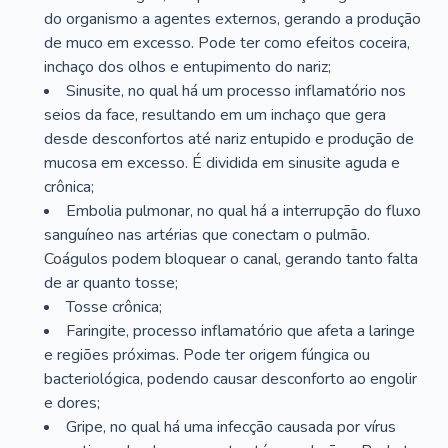
do organismo a agentes externos, gerando a produção
de muco em excesso. Pode ter como efeitos coceira,
inchaço dos olhos e entupimento do nariz;
Sinusite, no qual há um processo inflamatório nos
seios da face, resultando em um inchaço que gera
desde desconfortos até nariz entupido e produção de
mucosa em excesso. É dividida em sinusite aguda e
crônica;
Embolia pulmonar, no qual há a interrupção do fluxo
sanguíneo nas artérias que conectam o pulmão.
Coágulos podem bloquear o canal, gerando tanto falta
de ar quanto tosse;
Tosse crônica;
Faringite, processo inflamatório que afeta a laringe
e regiões próximas. Pode ter origem fúngica ou
bacteriológica, podendo causar desconforto ao engolir
e dores;
Gripe, no qual há uma infecção causada por vírus