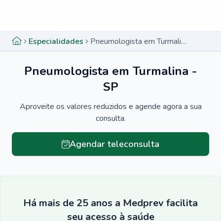
Menu lateral
Menu lateral
Especialidades
Pneumologista em Turmalina - SP
Pneumologista em Turmalina -
SP
Aproveite os valores reduzidos e agende agora a sua
consulta.
Agendar teleconsulta
Há mais de 25 anos a Medprev facilita
seu acesso à saúde