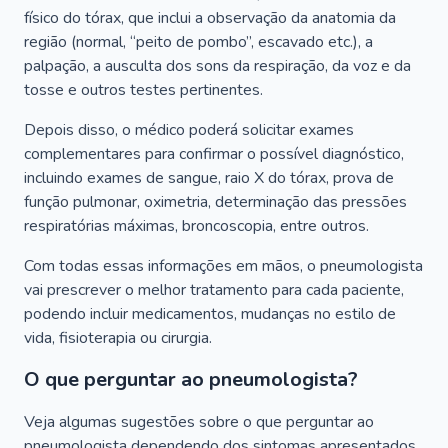
físico do tórax, que inclui a observação da anatomia da
região (normal, “peito de pombo”, escavado etc.), a
palpação, a ausculta dos sons da respiração, da voz e da
tosse e outros testes pertinentes.
Depois disso, o médico poderá solicitar exames
complementares para confirmar o possível diagnóstico,
incluindo exames de sangue, raio X do tórax, prova de
função pulmonar, oximetria, determinação das pressões
respiratórias máximas, broncoscopia, entre outros.
Com todas essas informações em mãos, o pneumologista
vai prescrever o melhor tratamento para cada paciente,
podendo incluir medicamentos, mudanças no estilo de
vida, fisioterapia ou cirurgia.
O que perguntar ao pneumologista?
Veja algumas sugestões sobre o que perguntar ao
pneumologista dependendo dos sintomas apresentados