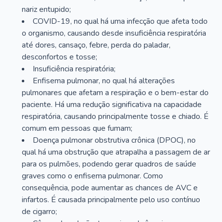
nariz entupido;
COVID-19, no qual há uma infecção que afeta todo
o organismo, causando desde insuficiência respiratória
até dores, cansaço, febre, perda do paladar,
desconfortos e tosse;
Insuficiência respiratória;
Enfisema pulmonar, no qual há alterações
pulmonares que afetam a respiração e o bem-estar do
paciente. Há uma redução significativa na capacidade
respiratória, causando principalmente tosse e chiado. É
comum em pessoas que fumam;
Doença pulmonar obstrutiva crônica (DPOC), no
qual há uma obstrução que atrapalha a passagem de ar
para os pulmões, podendo gerar quadros de saúde
graves como o enfisema pulmonar. Como
consequência, pode aumentar as chances de AVC e
infartos. É causada principalmente pelo uso contínuo
de cigarro;