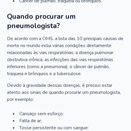
Câncer de pulmão, traqueia ou brônquios.
Quando procurar um
pneumologista?
De acordo com a OMS, a lista das 10 principais causas de
morte no mundo inclui várias condições diretamente
relacionadas às vias respiratórias: a doença pulmonar
obstrutiva crônica, as infecções das vias respiratórias
inferiores (como a pneumonia), o câncer de pulmão,
traqueia e brônquios e a tuberculose.
Devido à gravidade dessas doenças, é preciso estar
atento aos sinais de quando procurar um pneumologista,
por exemplo:
Cansaço sem esforço;
Falta de ar;
Tosse persistente ou com sangue;