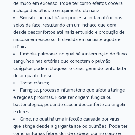
de muco em excesso. Pode ter como efeitos coceira,
inchaço dos olhos e entupimento do nariz;
Sinusite, no qual há um processo inflamatório nos
seios da face, resultando em um inchaço que gera
desde desconfortos até nariz entupido e produção de
mucosa em excesso. É dividida em sinusite aguda e
crônica;
Embolia pulmonar, no qual há a interrupção do fluxo
sanguíneo nas artérias que conectam o pulmão.
Coágulos podem bloquear o canal, gerando tanto falta
de ar quanto tosse;
Tosse crônica;
Faringite, processo inflamatório que afeta a laringe
e regiões próximas. Pode ter origem fúngica ou
bacteriológica, podendo causar desconforto ao engolir
e dores;
Gripe, no qual há uma infecção causada por vírus
que atinge desde a garganta até os pulmões. Pode ter
como sintomas febre, dor de cabeça, dor no corpo e