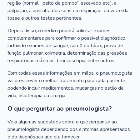
região (normal, “peito de pombo”, escavado etc.), a
palpação, a ausculta dos sons da respiração, da voz e da
tosse e outros testes pertinentes.
Depois disso, o médico poderá solicitar exames
complementares para confirmar o possível diagnóstico,
incluindo exames de sangue, raio X do tórax, prova de
função pulmonar, oximetria, determinação das pressões
respiratórias máximas, broncoscopia, entre outros.
Com todas essas informações em mãos, o pneumologista
vai prescrever o melhor tratamento para cada paciente,
podendo incluir medicamentos, mudanças no estilo de
vida, fisioterapia ou cirurgia.
O que perguntar ao pneumologista?
Veja algumas sugestões sobre o que perguntar ao
pneumologista dependendo dos sintomas apresentados
e do diagnóstico que ele fornecer: