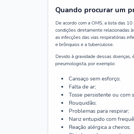
Quando procurar um p
De acordo com a OMS, a lista das 10 p
condições diretamente relacionadas às 
as infecções das vias respiratórias in
e brônquios e a tuberculose.
Devido à gravidade dessas doenças, é
pneumologista, por exemplo:
Cansaço sem esforço;
Falta de ar;
Tosse persistente ou com 
Rouquidão;
Problemas para respirar;
Nariz entupido com frequê
Reação alérgica a cheiros;