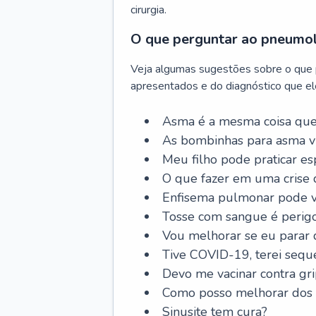
cirurgia.
O que perguntar ao pneumo
Veja algumas sugestões sobre o que
apresentados e do diagnóstico que ele
Asma é a mesma coisa que
As bombinhas para asma v
Meu filho pode praticar 
O que fazer em uma crise 
Enfisema pulmonar pode vi
Tosse com sangue é perig
Vou melhorar se eu parar
Tive COVID-19, terei sequ
Devo me vacinar contra gr
Como posso melhorar dos s
Sinusite tem cura?