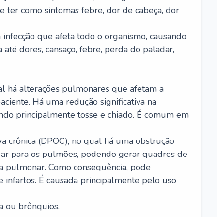
e ter como sintomas febre, dor de cabeça, dor
infecção que afeta todo o organismo, causando
a até dores, cansaço, febre, perda do paladar,
l há alterações pulmonares que afetam a
aciente. Há uma redução significativa na
sando principalmente tosse e chiado. É comum em
a crônica (DPOC), no qual há uma obstrução
 ar para os pulmões, podendo gerar quadros de
a pulmonar. Como consequência, pode
 infartos. É causada principalmente pelo uso
a ou brônquios.