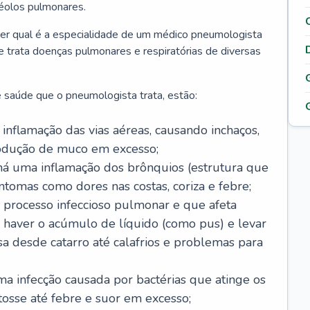
véolos pulmonares.
er qual é a especialidade de um médico pneumologista
 e trata doenças pulmonares e respiratórias de diversas
 saúde que o pneumologista trata, estão:
inflamação das vias aéreas, causando inchaços,
rodução de muco em excesso;
há uma inflamação dos brônquios (estrutura que
ntomas como dores nas costas, coriza e febre;
processo infeccioso pulmonar e que afeta
 haver o acúmulo de líquido (como pus) e levar
sa desde catarro até calafrios e problemas para
a infecção causada por bactérias que atinge os
osse até febre e suor em excesso;