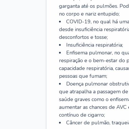
garganta até os pulmões. Pod
no corpo e nariz entupido;
COVID-19, no qual há uma 
desde insuficiência respiratóri
desconfortos e tosse;
Insuficiência respiratória;
Enfisema pulmonar, no qua
respiração e o bem-estar do p
capacidade respiratória, cau
pessoas que fumam;
Doença pulmonar obstrutiv
que atrapalha a passagem de
saúde graves como o enfisem
aumentar as chances de AVC e
contínuo de cigarro;
Câncer de pulmão, traquei