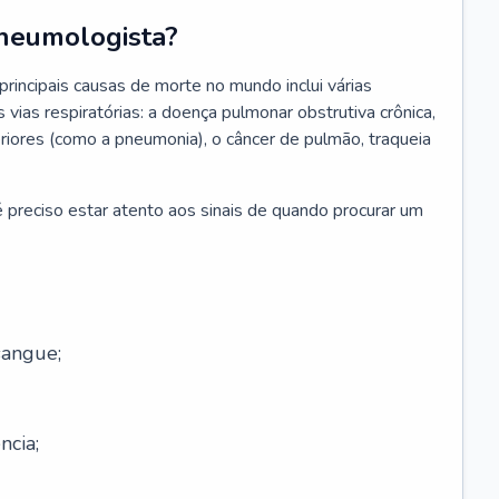
neumologista?
rincipais causas de morte no mundo inclui várias
vias respiratórias: a doença pulmonar obstrutiva crônica,
feriores (como a pneumonia), o câncer de pulmão, traqueia
 preciso estar atento aos sinais de quando procurar um
sangue;
ncia;