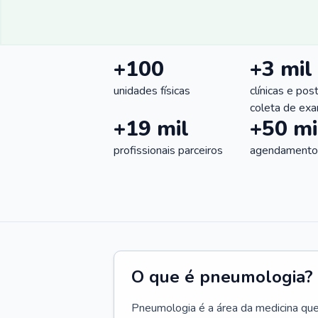
+100
+3 mil
unidades físicas
clínicas e pos
coleta de ex
+19 mil
+50 mi
profissionais parceiros
agendamentos
O que é pneumologia?
Pneumologia é a área da medicina que c