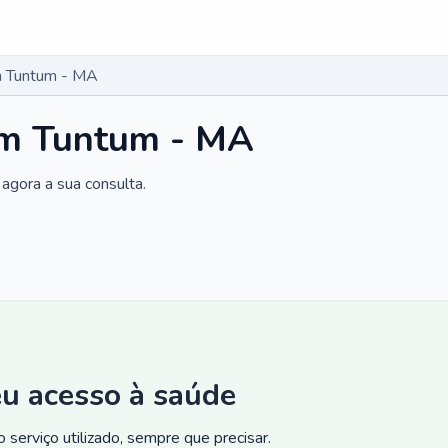
m Tuntum - MA
em Tuntum - MA
agora a sua consulta.
eu acesso à saúde
 serviço utilizado, sempre que precisar.