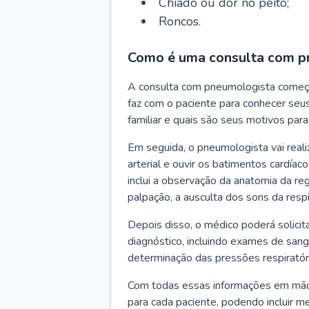
Chiado ou dor no peito;
Roncos.
Como é uma consulta com p
A consulta com pneumologista começ
faz com o paciente para conhecer seus
familiar e quais são seus motivos para 
Em seguida, o pneumologista vai reali
arterial e ouvir os batimentos cardíaco
inclui a observação da anatomia da reg
palpação, a ausculta dos sons da resp
Depois disso, o médico poderá solici
diagnóstico, incluindo exames de sangu
determinação das pressões respiratór
Com todas essas informações em mãos
para cada paciente, podendo incluir m