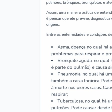
pulmões, brônquios, bronquíolos e al
Assim, uma maneira prática de entend
é pensar que ele previne, diagnostica
origens.
Entre as enfermidades e condições de
Asma, doença no qual há a 
problemas para respirar e p
Bronquite aguda, no qual 
é parte do pulmão) e causa si
Pneumonia, no qual há um 
também a caixa torácica. Pode
à morte nos piores casos. Cau
respirar;
Tuberculose, no qual há um
pulmões. Pode causar desde t