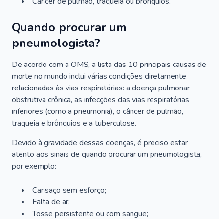
Câncer de pulmão, traqueia ou brônquios.
Quando procurar um
pneumologista?
De acordo com a OMS, a lista das 10 principais causas de
morte no mundo inclui várias condições diretamente
relacionadas às vias respiratórias: a doença pulmonar
obstrutiva crônica, as infecções das vias respiratórias
inferiores (como a pneumonia), o câncer de pulmão,
traqueia e brônquios e a tuberculose.
Devido à gravidade dessas doenças, é preciso estar
atento aos sinais de quando procurar um pneumologista,
por exemplo:
Cansaço sem esforço;
Falta de ar;
Tosse persistente ou com sangue;