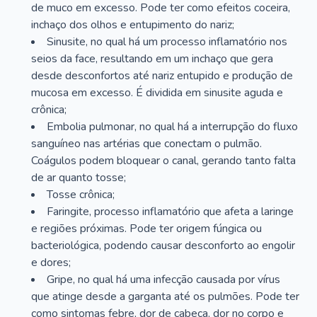
de muco em excesso. Pode ter como efeitos coceira,
inchaço dos olhos e entupimento do nariz;
Sinusite, no qual há um processo inflamatório nos
seios da face, resultando em um inchaço que gera
desde desconfortos até nariz entupido e produção de
mucosa em excesso. É dividida em sinusite aguda e
crônica;
Embolia pulmonar, no qual há a interrupção do fluxo
sanguíneo nas artérias que conectam o pulmão.
Coágulos podem bloquear o canal, gerando tanto falta
de ar quanto tosse;
Tosse crônica;
Faringite, processo inflamatório que afeta a laringe
e regiões próximas. Pode ter origem fúngica ou
bacteriológica, podendo causar desconforto ao engolir
e dores;
Gripe, no qual há uma infecção causada por vírus
que atinge desde a garganta até os pulmões. Pode ter
como sintomas febre, dor de cabeça, dor no corpo e