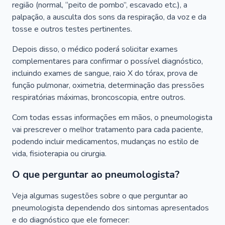
região (normal, “peito de pombo”, escavado etc.), a
palpação, a ausculta dos sons da respiração, da voz e da
tosse e outros testes pertinentes.
Depois disso, o médico poderá solicitar exames
complementares para confirmar o possível diagnóstico,
incluindo exames de sangue, raio X do tórax, prova de
função pulmonar, oximetria, determinação das pressões
respiratórias máximas, broncoscopia, entre outros.
Com todas essas informações em mãos, o pneumologista
vai prescrever o melhor tratamento para cada paciente,
podendo incluir medicamentos, mudanças no estilo de
vida, fisioterapia ou cirurgia.
O que perguntar ao pneumologista?
Veja algumas sugestões sobre o que perguntar ao
pneumologista dependendo dos sintomas apresentados
e do diagnóstico que ele fornecer: