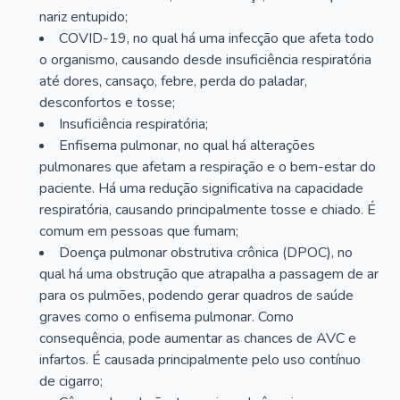
nariz entupido;
COVID-19, no qual há uma infecção que afeta todo
o organismo, causando desde insuficiência respiratória
até dores, cansaço, febre, perda do paladar,
desconfortos e tosse;
Insuficiência respiratória;
Enfisema pulmonar, no qual há alterações
pulmonares que afetam a respiração e o bem-estar do
paciente. Há uma redução significativa na capacidade
respiratória, causando principalmente tosse e chiado. É
comum em pessoas que fumam;
Doença pulmonar obstrutiva crônica (DPOC), no
qual há uma obstrução que atrapalha a passagem de ar
para os pulmões, podendo gerar quadros de saúde
graves como o enfisema pulmonar. Como
consequência, pode aumentar as chances de AVC e
infartos. É causada principalmente pelo uso contínuo
de cigarro;