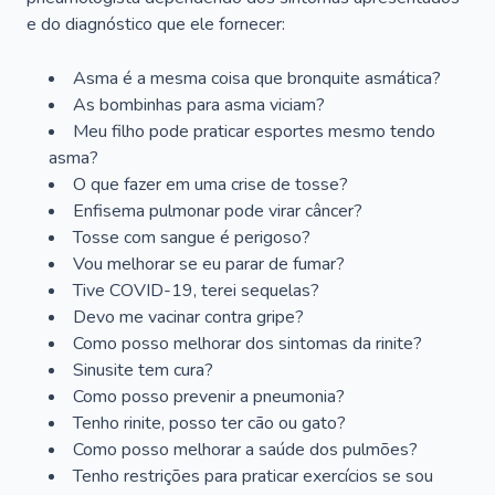
e do diagnóstico que ele fornecer:
Asma é a mesma coisa que bronquite asmática?
As bombinhas para asma viciam?
Meu filho pode praticar esportes mesmo tendo
asma?
O que fazer em uma crise de tosse?
Enfisema pulmonar pode virar câncer?
Tosse com sangue é perigoso?
Vou melhorar se eu parar de fumar?
Tive COVID-19, terei sequelas?
Devo me vacinar contra gripe?
Como posso melhorar dos sintomas da rinite?
Sinusite tem cura?
Como posso prevenir a pneumonia?
Tenho rinite, posso ter cão ou gato?
Como posso melhorar a saúde dos pulmões?
Tenho restrições para praticar exercícios se sou