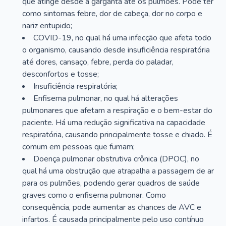
que atinge desde a garganta até os pulmões. Pode ter
como sintomas febre, dor de cabeça, dor no corpo e
nariz entupido;
COVID-19, no qual há uma infecção que afeta todo
o organismo, causando desde insuficiência respiratória
até dores, cansaço, febre, perda do paladar,
desconfortos e tosse;
Insuficiência respiratória;
Enfisema pulmonar, no qual há alterações
pulmonares que afetam a respiração e o bem-estar do
paciente. Há uma redução significativa na capacidade
respiratória, causando principalmente tosse e chiado. É
comum em pessoas que fumam;
Doença pulmonar obstrutiva crônica (DPOC), no
qual há uma obstrução que atrapalha a passagem de ar
para os pulmões, podendo gerar quadros de saúde
graves como o enfisema pulmonar. Como
consequência, pode aumentar as chances de AVC e
infartos. É causada principalmente pelo uso contínuo