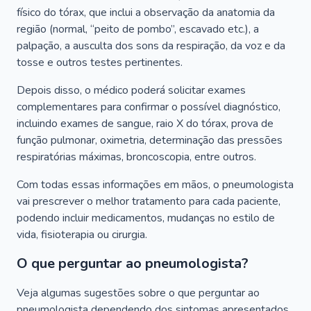
físico do tórax, que inclui a observação da anatomia da
região (normal, “peito de pombo”, escavado etc.), a
palpação, a ausculta dos sons da respiração, da voz e da
tosse e outros testes pertinentes.
Depois disso, o médico poderá solicitar exames
complementares para confirmar o possível diagnóstico,
incluindo exames de sangue, raio X do tórax, prova de
função pulmonar, oximetria, determinação das pressões
respiratórias máximas, broncoscopia, entre outros.
Com todas essas informações em mãos, o pneumologista
vai prescrever o melhor tratamento para cada paciente,
podendo incluir medicamentos, mudanças no estilo de
vida, fisioterapia ou cirurgia.
O que perguntar ao pneumologista?
Veja algumas sugestões sobre o que perguntar ao
pneumologista dependendo dos sintomas apresentados