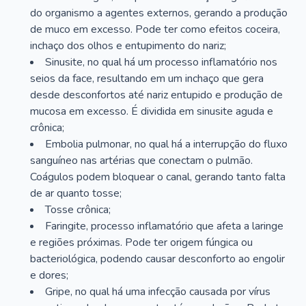
do organismo a agentes externos, gerando a produção
de muco em excesso. Pode ter como efeitos coceira,
inchaço dos olhos e entupimento do nariz;
Sinusite, no qual há um processo inflamatório nos
seios da face, resultando em um inchaço que gera
desde desconfortos até nariz entupido e produção de
mucosa em excesso. É dividida em sinusite aguda e
crônica;
Embolia pulmonar, no qual há a interrupção do fluxo
sanguíneo nas artérias que conectam o pulmão.
Coágulos podem bloquear o canal, gerando tanto falta
de ar quanto tosse;
Tosse crônica;
Faringite, processo inflamatório que afeta a laringe
e regiões próximas. Pode ter origem fúngica ou
bacteriológica, podendo causar desconforto ao engolir
e dores;
Gripe, no qual há uma infecção causada por vírus