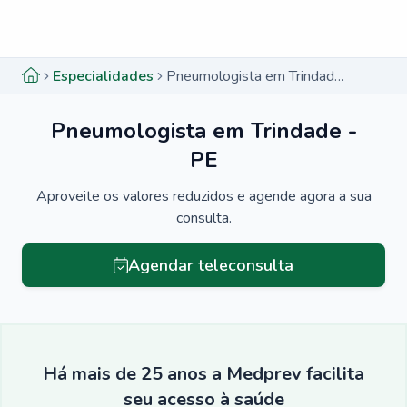
Menu lateral
Menu lateral
Especialidades
Pneumologista em Trindade - PE
Pneumologista em Trindade -
PE
Aproveite os valores reduzidos e agende agora a sua
consulta.
Agendar teleconsulta
Há mais de 25 anos a Medprev facilita
seu acesso à saúde