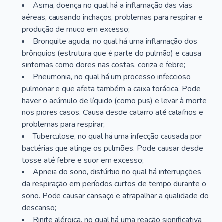
Asma, doença no qual há a inflamação das vias
aéreas, causando inchaços, problemas para respirar e
produção de muco em excesso;
Bronquite aguda, no qual há uma inflamação dos
brônquios (estrutura que é parte do pulmão) e causa
sintomas como dores nas costas, coriza e febre;
Pneumonia, no qual há um processo infeccioso
pulmonar e que afeta também a caixa torácica. Pode
haver o acúmulo de líquido (como pus) e levar à morte
nos piores casos. Causa desde catarro até calafrios e
problemas para respirar;
Tuberculose, no qual há uma infecção causada por
bactérias que atinge os pulmões. Pode causar desde
tosse até febre e suor em excesso;
Apneia do sono, distúrbio no qual há interrupções
da respiração em períodos curtos de tempo durante o
sono. Pode causar cansaço e atrapalhar a qualidade do
descanso;
Rinite alérgica, no qual há uma reação significativa