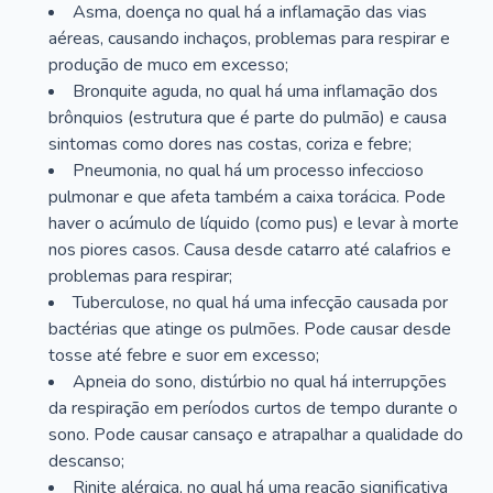
Asma, doença no qual há a inflamação das vias
aéreas, causando inchaços, problemas para respirar e
produção de muco em excesso;
Bronquite aguda, no qual há uma inflamação dos
brônquios (estrutura que é parte do pulmão) e causa
sintomas como dores nas costas, coriza e febre;
Pneumonia, no qual há um processo infeccioso
pulmonar e que afeta também a caixa torácica. Pode
haver o acúmulo de líquido (como pus) e levar à morte
nos piores casos. Causa desde catarro até calafrios e
problemas para respirar;
Tuberculose, no qual há uma infecção causada por
bactérias que atinge os pulmões. Pode causar desde
tosse até febre e suor em excesso;
Apneia do sono, distúrbio no qual há interrupções
da respiração em períodos curtos de tempo durante o
sono. Pode causar cansaço e atrapalhar a qualidade do
descanso;
Rinite alérgica, no qual há uma reação significativa