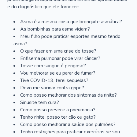
e do diagnóstico que ele fornecer:
Asma é a mesma coisa que bronquite asmática?
As bombinhas para asma viciam?
Meu filho pode praticar esportes mesmo tendo
asma?
O que fazer em uma crise de tosse?
Enfisema pulmonar pode virar câncer?
Tosse com sangue é perigoso?
Vou melhorar se eu parar de fumar?
Tive COVID-19, terei sequelas?
Devo me vacinar contra gripe?
Como posso melhorar dos sintomas da rinite?
Sinusite tem cura?
Como posso prevenir a pneumonia?
Tenho rinite, posso ter cão ou gato?
Como posso melhorar a saúde dos pulmões?
Tenho restrições para praticar exercícios se sou