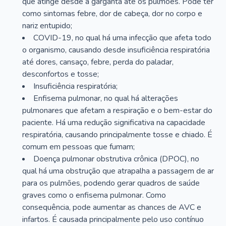
que atinge desde a garganta até os pulmões. Pode ter
como sintomas febre, dor de cabeça, dor no corpo e
nariz entupido;
COVID-19, no qual há uma infecção que afeta todo
o organismo, causando desde insuficiência respiratória
até dores, cansaço, febre, perda do paladar,
desconfortos e tosse;
Insuficiência respiratória;
Enfisema pulmonar, no qual há alterações
pulmonares que afetam a respiração e o bem-estar do
paciente. Há uma redução significativa na capacidade
respiratória, causando principalmente tosse e chiado. É
comum em pessoas que fumam;
Doença pulmonar obstrutiva crônica (DPOC), no
qual há uma obstrução que atrapalha a passagem de ar
para os pulmões, podendo gerar quadros de saúde
graves como o enfisema pulmonar. Como
consequência, pode aumentar as chances de AVC e
infartos. É causada principalmente pelo uso contínuo