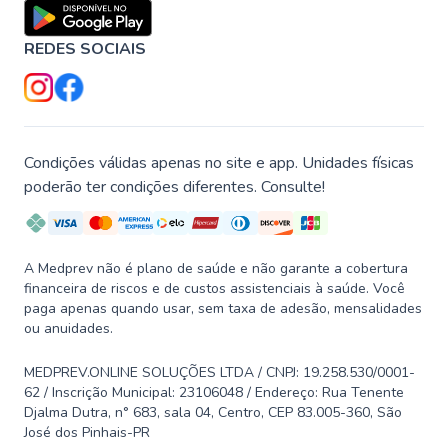
REDES SOCIAIS
Condições válidas apenas no site e app. Unidades físicas
poderão ter condições diferentes. Consulte!
A Medprev não é plano de saúde e não garante a cobertura
financeira de riscos e de custos assistenciais à saúde. Você
paga apenas quando usar, sem taxa de adesão, mensalidades
ou anuidades.
MEDPREV.ONLINE SOLUÇÕES LTDA / CNPJ: 19.258.530/0001-
62 / Inscrição Municipal: 23106048 / Endereço: Rua Tenente
Djalma Dutra, n° 683, sala 04, Centro, CEP 83.005-360, São
José dos Pinhais-PR