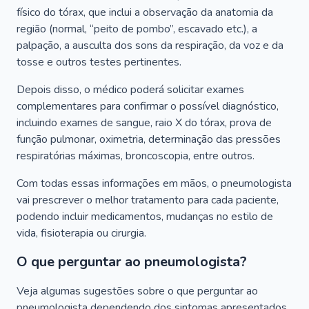
físico do tórax, que inclui a observação da anatomia da
região (normal, “peito de pombo”, escavado etc.), a
palpação, a ausculta dos sons da respiração, da voz e da
tosse e outros testes pertinentes.
Depois disso, o médico poderá solicitar exames
complementares para confirmar o possível diagnóstico,
incluindo exames de sangue, raio X do tórax, prova de
função pulmonar, oximetria, determinação das pressões
respiratórias máximas, broncoscopia, entre outros.
Com todas essas informações em mãos, o pneumologista
vai prescrever o melhor tratamento para cada paciente,
podendo incluir medicamentos, mudanças no estilo de
vida, fisioterapia ou cirurgia.
O que perguntar ao pneumologista?
Veja algumas sugestões sobre o que perguntar ao
pneumologista dependendo dos sintomas apresentados