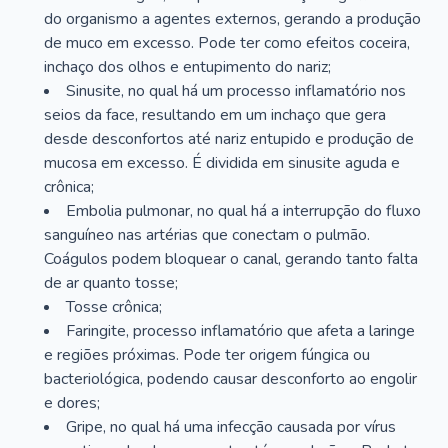
do organismo a agentes externos, gerando a produção
de muco em excesso. Pode ter como efeitos coceira,
inchaço dos olhos e entupimento do nariz;
Sinusite, no qual há um processo inflamatório nos
seios da face, resultando em um inchaço que gera
desde desconfortos até nariz entupido e produção de
mucosa em excesso. É dividida em sinusite aguda e
crônica;
Embolia pulmonar, no qual há a interrupção do fluxo
sanguíneo nas artérias que conectam o pulmão.
Coágulos podem bloquear o canal, gerando tanto falta
de ar quanto tosse;
Tosse crônica;
Faringite, processo inflamatório que afeta a laringe
e regiões próximas. Pode ter origem fúngica ou
bacteriológica, podendo causar desconforto ao engolir
e dores;
Gripe, no qual há uma infecção causada por vírus