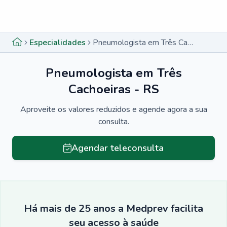
Menu lateral
Menu lateral
Especialidades
Pneumologista em Três Cachoeiras - RS
Pneumologista em Três
Cachoeiras - RS
Aproveite os valores reduzidos e agende agora a sua
consulta.
Agendar teleconsulta
Há mais de 25 anos a Medprev facilita
seu acesso à saúde