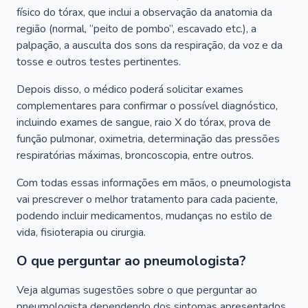
físico do tórax, que inclui a observação da anatomia da
região (normal, “peito de pombo”, escavado etc.), a
palpação, a ausculta dos sons da respiração, da voz e da
tosse e outros testes pertinentes.
Depois disso, o médico poderá solicitar exames
complementares para confirmar o possível diagnóstico,
incluindo exames de sangue, raio X do tórax, prova de
função pulmonar, oximetria, determinação das pressões
respiratórias máximas, broncoscopia, entre outros.
Com todas essas informações em mãos, o pneumologista
vai prescrever o melhor tratamento para cada paciente,
podendo incluir medicamentos, mudanças no estilo de
vida, fisioterapia ou cirurgia.
O que perguntar ao pneumologista?
Veja algumas sugestões sobre o que perguntar ao
pneumologista dependendo dos sintomas apresentados