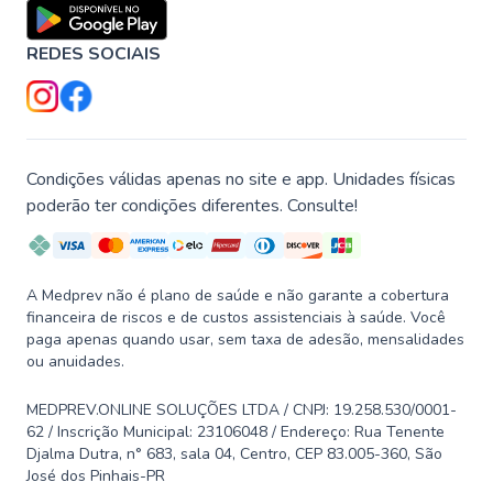
REDES SOCIAIS
Condições válidas apenas no site e app. Unidades físicas
poderão ter condições diferentes. Consulte!
A Medprev não é plano de saúde e não garante a cobertura
financeira de riscos e de custos assistenciais à saúde. Você
paga apenas quando usar, sem taxa de adesão, mensalidades
ou anuidades.
MEDPREV.ONLINE SOLUÇÕES LTDA / CNPJ: 19.258.530/0001-
62 / Inscrição Municipal: 23106048 / Endereço: Rua Tenente
Djalma Dutra, n° 683, sala 04, Centro, CEP 83.005-360, São
José dos Pinhais-PR