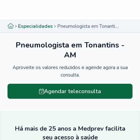
Menu lateral
Menu lateral
Especialidades
Pneumologista em Tonantins - AM
Pneumologista em Tonantins -
AM
Aproveite os valores reduzidos e agende agora a sua
consulta.
Agendar teleconsulta
Há mais de 25 anos a Medprev facilita
seu acesso à saúde