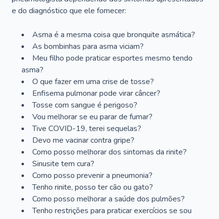
e do diagnóstico que ele fornecer:
Asma é a mesma coisa que bronquite asmática?
As bombinhas para asma viciam?
Meu filho pode praticar esportes mesmo tendo
asma?
O que fazer em uma crise de tosse?
Enfisema pulmonar pode virar câncer?
Tosse com sangue é perigoso?
Vou melhorar se eu parar de fumar?
Tive COVID-19, terei sequelas?
Devo me vacinar contra gripe?
Como posso melhorar dos sintomas da rinite?
Sinusite tem cura?
Como posso prevenir a pneumonia?
Tenho rinite, posso ter cão ou gato?
Como posso melhorar a saúde dos pulmões?
Tenho restrições para praticar exercícios se sou