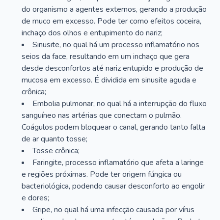
do organismo a agentes externos, gerando a produção
de muco em excesso. Pode ter como efeitos coceira,
inchaço dos olhos e entupimento do nariz;
Sinusite, no qual há um processo inflamatório nos
seios da face, resultando em um inchaço que gera
desde desconfortos até nariz entupido e produção de
mucosa em excesso. É dividida em sinusite aguda e
crônica;
Embolia pulmonar, no qual há a interrupção do fluxo
sanguíneo nas artérias que conectam o pulmão.
Coágulos podem bloquear o canal, gerando tanto falta
de ar quanto tosse;
Tosse crônica;
Faringite, processo inflamatório que afeta a laringe
e regiões próximas. Pode ter origem fúngica ou
bacteriológica, podendo causar desconforto ao engolir
e dores;
Gripe, no qual há uma infecção causada por vírus