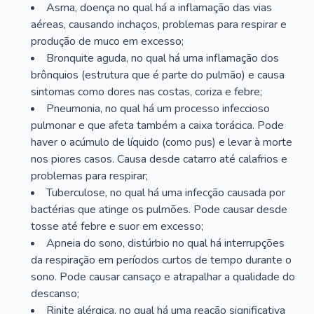
Asma, doença no qual há a inflamação das vias
aéreas, causando inchaços, problemas para respirar e
produção de muco em excesso;
Bronquite aguda, no qual há uma inflamação dos
brônquios (estrutura que é parte do pulmão) e causa
sintomas como dores nas costas, coriza e febre;
Pneumonia, no qual há um processo infeccioso
pulmonar e que afeta também a caixa torácica. Pode
haver o acúmulo de líquido (como pus) e levar à morte
nos piores casos. Causa desde catarro até calafrios e
problemas para respirar;
Tuberculose, no qual há uma infecção causada por
bactérias que atinge os pulmões. Pode causar desde
tosse até febre e suor em excesso;
Apneia do sono, distúrbio no qual há interrupções
da respiração em períodos curtos de tempo durante o
sono. Pode causar cansaço e atrapalhar a qualidade do
descanso;
Rinite alérgica, no qual há uma reação significativa