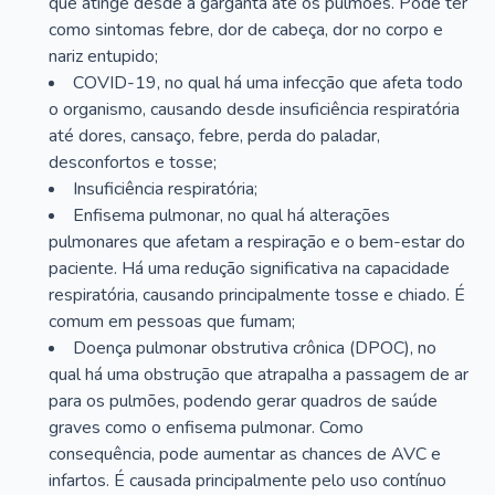
que atinge desde a garganta até os pulmões. Pode ter
como sintomas febre, dor de cabeça, dor no corpo e
nariz entupido;
COVID-19, no qual há uma infecção que afeta todo
o organismo, causando desde insuficiência respiratória
até dores, cansaço, febre, perda do paladar,
desconfortos e tosse;
Insuficiência respiratória;
Enfisema pulmonar, no qual há alterações
pulmonares que afetam a respiração e o bem-estar do
paciente. Há uma redução significativa na capacidade
respiratória, causando principalmente tosse e chiado. É
comum em pessoas que fumam;
Doença pulmonar obstrutiva crônica (DPOC), no
qual há uma obstrução que atrapalha a passagem de ar
para os pulmões, podendo gerar quadros de saúde
graves como o enfisema pulmonar. Como
consequência, pode aumentar as chances de AVC e
infartos. É causada principalmente pelo uso contínuo