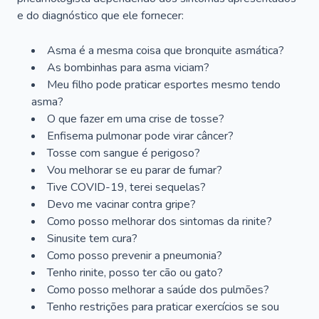
e do diagnóstico que ele fornecer:
Asma é a mesma coisa que bronquite asmática?
As bombinhas para asma viciam?
Meu filho pode praticar esportes mesmo tendo
asma?
O que fazer em uma crise de tosse?
Enfisema pulmonar pode virar câncer?
Tosse com sangue é perigoso?
Vou melhorar se eu parar de fumar?
Tive COVID-19, terei sequelas?
Devo me vacinar contra gripe?
Como posso melhorar dos sintomas da rinite?
Sinusite tem cura?
Como posso prevenir a pneumonia?
Tenho rinite, posso ter cão ou gato?
Como posso melhorar a saúde dos pulmões?
Tenho restrições para praticar exercícios se sou