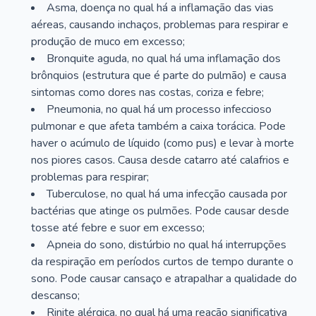
Asma, doença no qual há a inflamação das vias
aéreas, causando inchaços, problemas para respirar e
produção de muco em excesso;
Bronquite aguda, no qual há uma inflamação dos
brônquios (estrutura que é parte do pulmão) e causa
sintomas como dores nas costas, coriza e febre;
Pneumonia, no qual há um processo infeccioso
pulmonar e que afeta também a caixa torácica. Pode
haver o acúmulo de líquido (como pus) e levar à morte
nos piores casos. Causa desde catarro até calafrios e
problemas para respirar;
Tuberculose, no qual há uma infecção causada por
bactérias que atinge os pulmões. Pode causar desde
tosse até febre e suor em excesso;
Apneia do sono, distúrbio no qual há interrupções
da respiração em períodos curtos de tempo durante o
sono. Pode causar cansaço e atrapalhar a qualidade do
descanso;
Rinite alérgica, no qual há uma reação significativa