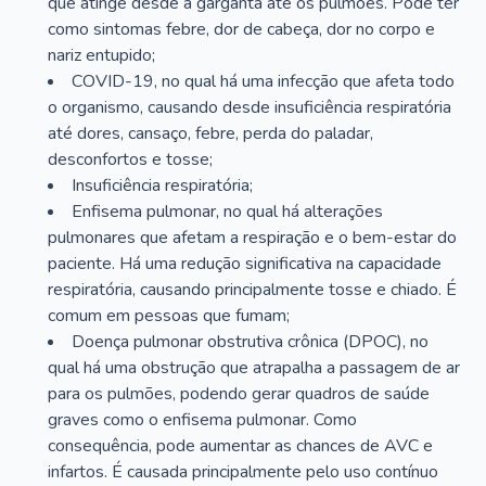
que atinge desde a garganta até os pulmões. Pode ter
como sintomas febre, dor de cabeça, dor no corpo e
nariz entupido;
COVID-19, no qual há uma infecção que afeta todo
o organismo, causando desde insuficiência respiratória
até dores, cansaço, febre, perda do paladar,
desconfortos e tosse;
Insuficiência respiratória;
Enfisema pulmonar, no qual há alterações
pulmonares que afetam a respiração e o bem-estar do
paciente. Há uma redução significativa na capacidade
respiratória, causando principalmente tosse e chiado. É
comum em pessoas que fumam;
Doença pulmonar obstrutiva crônica (DPOC), no
qual há uma obstrução que atrapalha a passagem de ar
para os pulmões, podendo gerar quadros de saúde
graves como o enfisema pulmonar. Como
consequência, pode aumentar as chances de AVC e
infartos. É causada principalmente pelo uso contínuo