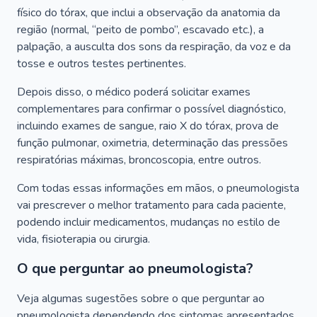
físico do tórax, que inclui a observação da anatomia da
região (normal, “peito de pombo”, escavado etc.), a
palpação, a ausculta dos sons da respiração, da voz e da
tosse e outros testes pertinentes.
Depois disso, o médico poderá solicitar exames
complementares para confirmar o possível diagnóstico,
incluindo exames de sangue, raio X do tórax, prova de
função pulmonar, oximetria, determinação das pressões
respiratórias máximas, broncoscopia, entre outros.
Com todas essas informações em mãos, o pneumologista
vai prescrever o melhor tratamento para cada paciente,
podendo incluir medicamentos, mudanças no estilo de
vida, fisioterapia ou cirurgia.
O que perguntar ao pneumologista?
Veja algumas sugestões sobre o que perguntar ao
pneumologista dependendo dos sintomas apresentados