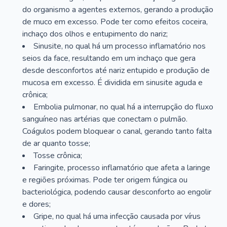
do organismo a agentes externos, gerando a produção
de muco em excesso. Pode ter como efeitos coceira,
inchaço dos olhos e entupimento do nariz;
Sinusite, no qual há um processo inflamatório nos
seios da face, resultando em um inchaço que gera
desde desconfortos até nariz entupido e produção de
mucosa em excesso. É dividida em sinusite aguda e
crônica;
Embolia pulmonar, no qual há a interrupção do fluxo
sanguíneo nas artérias que conectam o pulmão.
Coágulos podem bloquear o canal, gerando tanto falta
de ar quanto tosse;
Tosse crônica;
Faringite, processo inflamatório que afeta a laringe
e regiões próximas. Pode ter origem fúngica ou
bacteriológica, podendo causar desconforto ao engolir
e dores;
Gripe, no qual há uma infecção causada por vírus