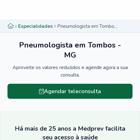
Menu lateral
Menu lateral
Especialidades
Pneumologista em Tombos - MG
Pneumologista em Tombos -
MG
Aproveite os valores reduzidos e agende agora a sua
consulta.
Agendar teleconsulta
Há mais de 25 anos a Medprev facilita
seu acesso à saúde