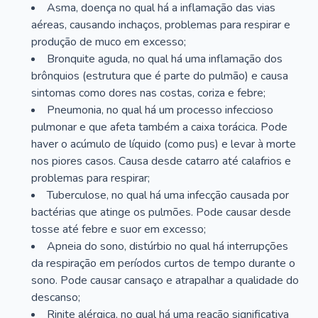
Asma, doença no qual há a inflamação das vias
aéreas, causando inchaços, problemas para respirar e
produção de muco em excesso;
Bronquite aguda, no qual há uma inflamação dos
brônquios (estrutura que é parte do pulmão) e causa
sintomas como dores nas costas, coriza e febre;
Pneumonia, no qual há um processo infeccioso
pulmonar e que afeta também a caixa torácica. Pode
haver o acúmulo de líquido (como pus) e levar à morte
nos piores casos. Causa desde catarro até calafrios e
problemas para respirar;
Tuberculose, no qual há uma infecção causada por
bactérias que atinge os pulmões. Pode causar desde
tosse até febre e suor em excesso;
Apneia do sono, distúrbio no qual há interrupções
da respiração em períodos curtos de tempo durante o
sono. Pode causar cansaço e atrapalhar a qualidade do
descanso;
Rinite alérgica, no qual há uma reação significativa