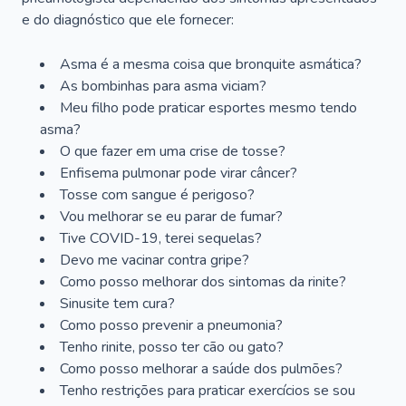
e do diagnóstico que ele fornecer:
Asma é a mesma coisa que bronquite asmática?
As bombinhas para asma viciam?
Meu filho pode praticar esportes mesmo tendo
asma?
O que fazer em uma crise de tosse?
Enfisema pulmonar pode virar câncer?
Tosse com sangue é perigoso?
Vou melhorar se eu parar de fumar?
Tive COVID-19, terei sequelas?
Devo me vacinar contra gripe?
Como posso melhorar dos sintomas da rinite?
Sinusite tem cura?
Como posso prevenir a pneumonia?
Tenho rinite, posso ter cão ou gato?
Como posso melhorar a saúde dos pulmões?
Tenho restrições para praticar exercícios se sou