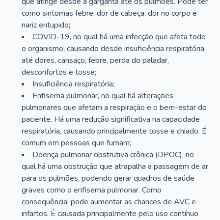
que atinge desde a garganta até os pulmões. Pode ter
como sintomas febre, dor de cabeça, dor no corpo e
nariz entupido;
COVID-19, no qual há uma infecção que afeta todo
o organismo, causando desde insuficiência respiratória
até dores, cansaço, febre, perda do paladar,
desconfortos e tosse;
Insuficiência respiratória;
Enfisema pulmonar, no qual há alterações
pulmonares que afetam a respiração e o bem-estar do
paciente. Há uma redução significativa na capacidade
respiratória, causando principalmente tosse e chiado. É
comum em pessoas que fumam;
Doença pulmonar obstrutiva crônica (DPOC), no
qual há uma obstrução que atrapalha a passagem de ar
para os pulmões, podendo gerar quadros de saúde
graves como o enfisema pulmonar. Como
consequência, pode aumentar as chances de AVC e
infartos. É causada principalmente pelo uso contínuo