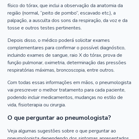
físico do tórax, que inclui a observação da anatomia da
região (normal, “peito de pombo”, escavado etc.), a
palpação, a ausculta dos sons da respiração, da voz e da
tosse e outros testes pertinentes.
Depois disso, o médico poderá solicitar exames
complementares para confirmar o possível diagnóstico,
incluindo exames de sangue, raio X do tórax, prova de
função pulmonar, oximetria, determinação das pressões
respiratórias máximas, broncoscopia, entre outros.
Com todas essas informações em mãos, o pneumologista
vai prescrever o melhor tratamento para cada paciente,
podendo incluir medicamentos, mudanças no estilo de
vida, fisioterapia ou cirurgia.
O que perguntar ao pneumologista?
Veja algumas sugestões sobre o que perguntar ao
pneumologista dependendo dos sintomas apresentados