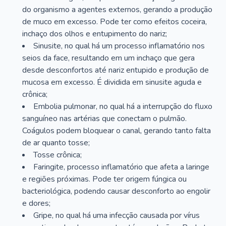
do organismo a agentes externos, gerando a produção
de muco em excesso. Pode ter como efeitos coceira,
inchaço dos olhos e entupimento do nariz;
Sinusite, no qual há um processo inflamatório nos
seios da face, resultando em um inchaço que gera
desde desconfortos até nariz entupido e produção de
mucosa em excesso. É dividida em sinusite aguda e
crônica;
Embolia pulmonar, no qual há a interrupção do fluxo
sanguíneo nas artérias que conectam o pulmão.
Coágulos podem bloquear o canal, gerando tanto falta
de ar quanto tosse;
Tosse crônica;
Faringite, processo inflamatório que afeta a laringe
e regiões próximas. Pode ter origem fúngica ou
bacteriológica, podendo causar desconforto ao engolir
e dores;
Gripe, no qual há uma infecção causada por vírus