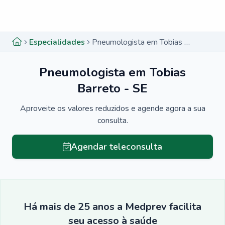
Menu lateral
Menu lateral
Especialidades
Pneumologista em Tobias Barreto - SE
Pneumologista em Tobias
Barreto - SE
Aproveite os valores reduzidos e agende agora a sua
consulta.
Agendar teleconsulta
Há mais de 25 anos a Medprev facilita
seu acesso à saúde