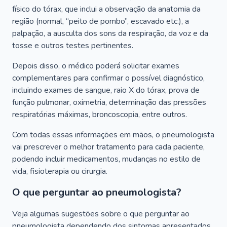
físico do tórax, que inclui a observação da anatomia da
região (normal, “peito de pombo”, escavado etc.), a
palpação, a ausculta dos sons da respiração, da voz e da
tosse e outros testes pertinentes.
Depois disso, o médico poderá solicitar exames
complementares para confirmar o possível diagnóstico,
incluindo exames de sangue, raio X do tórax, prova de
função pulmonar, oximetria, determinação das pressões
respiratórias máximas, broncoscopia, entre outros.
Com todas essas informações em mãos, o pneumologista
vai prescrever o melhor tratamento para cada paciente,
podendo incluir medicamentos, mudanças no estilo de
vida, fisioterapia ou cirurgia.
O que perguntar ao pneumologista?
Veja algumas sugestões sobre o que perguntar ao
pneumologista dependendo dos sintomas apresentados