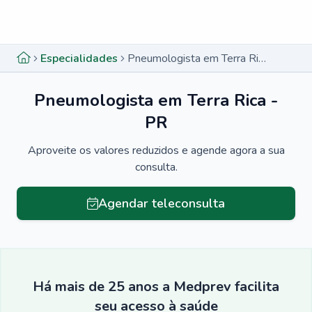
Menu lateral
Menu lateral
Especialidades
Pneumologista em Terra Rica - PR
Pneumologista em Terra Rica -
PR
Aproveite os valores reduzidos e agende agora a sua
consulta.
Agendar teleconsulta
Há mais de 25 anos a Medprev facilita
seu acesso à saúde