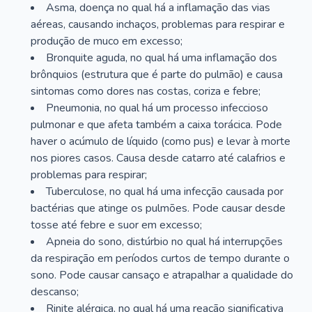
Asma, doença no qual há a inflamação das vias
aéreas, causando inchaços, problemas para respirar e
produção de muco em excesso;
Bronquite aguda, no qual há uma inflamação dos
brônquios (estrutura que é parte do pulmão) e causa
sintomas como dores nas costas, coriza e febre;
Pneumonia, no qual há um processo infeccioso
pulmonar e que afeta também a caixa torácica. Pode
haver o acúmulo de líquido (como pus) e levar à morte
nos piores casos. Causa desde catarro até calafrios e
problemas para respirar;
Tuberculose, no qual há uma infecção causada por
bactérias que atinge os pulmões. Pode causar desde
tosse até febre e suor em excesso;
Apneia do sono, distúrbio no qual há interrupções
da respiração em períodos curtos de tempo durante o
sono. Pode causar cansaço e atrapalhar a qualidade do
descanso;
Rinite alérgica, no qual há uma reação significativa