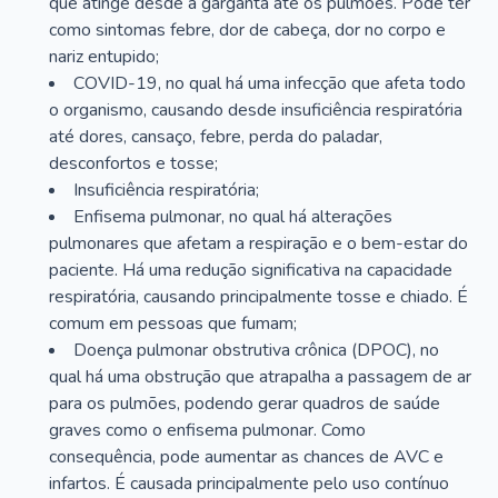
que atinge desde a garganta até os pulmões. Pode ter
como sintomas febre, dor de cabeça, dor no corpo e
nariz entupido;
COVID-19, no qual há uma infecção que afeta todo
o organismo, causando desde insuficiência respiratória
até dores, cansaço, febre, perda do paladar,
desconfortos e tosse;
Insuficiência respiratória;
Enfisema pulmonar, no qual há alterações
pulmonares que afetam a respiração e o bem-estar do
paciente. Há uma redução significativa na capacidade
respiratória, causando principalmente tosse e chiado. É
comum em pessoas que fumam;
Doença pulmonar obstrutiva crônica (DPOC), no
qual há uma obstrução que atrapalha a passagem de ar
para os pulmões, podendo gerar quadros de saúde
graves como o enfisema pulmonar. Como
consequência, pode aumentar as chances de AVC e
infartos. É causada principalmente pelo uso contínuo