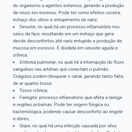
do organismo a agentes externos, gerando a produção
de muco em excesso. Pode ter como efeitos coceira,
inchaço dos olhos e entupimento do nariz;
Sinusite, no qual há um processo inflamatório nos
seios da face, resultando em um inchaço que gera
desde desconfortos até nariz entupido e produção de
mucosa em excesso. É dividida em sinusite aguda e
crônica;
Embolia pulmonar, no qual há a interrupção do fluxo
sanguíneo nas artérias que conectam o pulmão.
Coágulos podem bloquear o canal, gerando tanto falta
de ar quanto tosse;
Tosse crônica;
Faringite, processo inflamatório que afeta a laringe
e regiões próximas. Pode ter origem fúngica ou
bacteriológica, podendo causar desconforto ao engolir
e dores;
Gripe, no qual há uma infecção causada por vírus