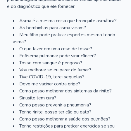
e do diagnóstico que ele fornecer:
Asma é a mesma coisa que bronquite asmática?
As bombinhas para asma viciam?
Meu filho pode praticar esportes mesmo tendo
asma?
O que fazer em uma crise de tosse?
Enfisema pulmonar pode virar câncer?
Tosse com sangue é perigoso?
Vou melhorar se eu parar de fumar?
Tive COVID-19, terei sequelas?
Devo me vacinar contra gripe?
Como posso melhorar dos sintomas da rinite?
Sinusite tem cura?
Como posso prevenir a pneumonia?
Tenho rinite, posso ter cão ou gato?
Como posso melhorar a saúde dos pulmões?
Tenho restrições para praticar exercícios se sou