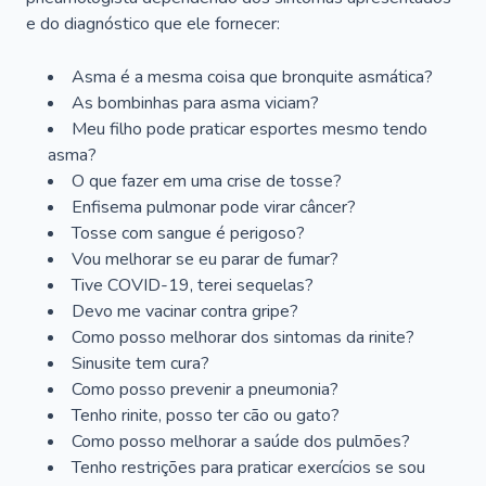
e do diagnóstico que ele fornecer:
Asma é a mesma coisa que bronquite asmática?
As bombinhas para asma viciam?
Meu filho pode praticar esportes mesmo tendo
asma?
O que fazer em uma crise de tosse?
Enfisema pulmonar pode virar câncer?
Tosse com sangue é perigoso?
Vou melhorar se eu parar de fumar?
Tive COVID-19, terei sequelas?
Devo me vacinar contra gripe?
Como posso melhorar dos sintomas da rinite?
Sinusite tem cura?
Como posso prevenir a pneumonia?
Tenho rinite, posso ter cão ou gato?
Como posso melhorar a saúde dos pulmões?
Tenho restrições para praticar exercícios se sou