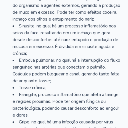
do organismo a agentes externos, gerando a produção
de muco em excesso. Pode ter como efeitos coceira,
inchaço dos olhos e entupimento do nariz;
Sinusite, no qual há um processo inflamatório nos
seios da face, resultando em um inchaço que gera
desde desconfortos até nariz entupido e produção de
mucosa em excesso. É dividida em sinusite aguda e
crônica;
Embolia pulmonar, no qual há a interrupção do fluxo
sanguíneo nas artérias que conectam o pulmão.
Coágulos podem bloquear o canal, gerando tanto falta
de ar quanto tosse;
Tosse crônica;
Faringite, processo inflamatório que afeta a laringe
e regiões próximas. Pode ter origem fúngica ou
bacteriológica, podendo causar desconforto ao engolir
e dores;
Gripe, no qual há uma infecção causada por vírus