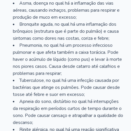
Asma, doença no qual há a inflamação das vias
aéreas, causando inchaços, problemas para respirar e
produção de muco em excesso;
Bronquite aguda, no qual há uma inflamação dos
brônquios (estrutura que é parte do pulmão) e causa
sintomas como dores nas costas, coriza e febre;
Pneumonia, no qual há um processo infeccioso
pulmonar e que afeta também a caixa torácica. Pode
haver o acúmulo de líquido (como pus) e levar à morte
nos piores casos. Causa desde catarro até calafrios e
problemas para respirar;
Tuberculose, no qual há uma infecção causada por
bactérias que atinge os pulmões. Pode causar desde
tosse até febre e suor em excesso;
Apneia do sono, distúrbio no qual há interrupções
da respiração em períodos curtos de tempo durante o
sono. Pode causar cansaço e atrapalhar a qualidade do
descanso;
Rinite alérgica, no qual há uma reação significativa