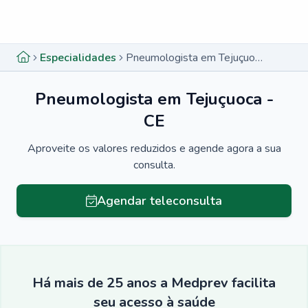
Menu lateral
Menu lateral
Especialidades
Pneumologista em Tejuçuoca - CE
Pneumologista em Tejuçuoca -
CE
Aproveite os valores reduzidos e agende agora a sua
consulta.
Agendar teleconsulta
Há mais de 25 anos a Medprev facilita
seu acesso à saúde