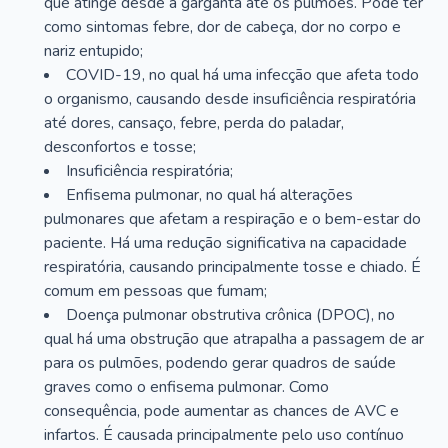
que atinge desde a garganta até os pulmões. Pode ter
como sintomas febre, dor de cabeça, dor no corpo e
nariz entupido;
COVID-19, no qual há uma infecção que afeta todo
o organismo, causando desde insuficiência respiratória
até dores, cansaço, febre, perda do paladar,
desconfortos e tosse;
Insuficiência respiratória;
Enfisema pulmonar, no qual há alterações
pulmonares que afetam a respiração e o bem-estar do
paciente. Há uma redução significativa na capacidade
respiratória, causando principalmente tosse e chiado. É
comum em pessoas que fumam;
Doença pulmonar obstrutiva crônica (DPOC), no
qual há uma obstrução que atrapalha a passagem de ar
para os pulmões, podendo gerar quadros de saúde
graves como o enfisema pulmonar. Como
consequência, pode aumentar as chances de AVC e
infartos. É causada principalmente pelo uso contínuo