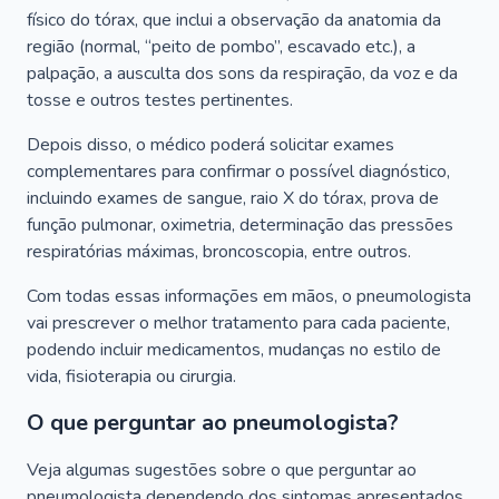
físico do tórax, que inclui a observação da anatomia da
região (normal, “peito de pombo”, escavado etc.), a
palpação, a ausculta dos sons da respiração, da voz e da
tosse e outros testes pertinentes.
Depois disso, o médico poderá solicitar exames
complementares para confirmar o possível diagnóstico,
incluindo exames de sangue, raio X do tórax, prova de
função pulmonar, oximetria, determinação das pressões
respiratórias máximas, broncoscopia, entre outros.
Com todas essas informações em mãos, o pneumologista
vai prescrever o melhor tratamento para cada paciente,
podendo incluir medicamentos, mudanças no estilo de
vida, fisioterapia ou cirurgia.
O que perguntar ao pneumologista?
Veja algumas sugestões sobre o que perguntar ao
pneumologista dependendo dos sintomas apresentados