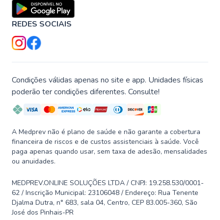
REDES SOCIAIS
Condições válidas apenas no site e app. Unidades físicas
poderão ter condições diferentes. Consulte!
A Medprev não é plano de saúde e não garante a cobertura
financeira de riscos e de custos assistenciais à saúde. Você
paga apenas quando usar, sem taxa de adesão, mensalidades
ou anuidades.
MEDPREV.ONLINE SOLUÇÕES LTDA / CNPJ: 19.258.530/0001-
62 / Inscrição Municipal: 23106048 / Endereço: Rua Tenente
Djalma Dutra, n° 683, sala 04, Centro, CEP 83.005-360, São
José dos Pinhais-PR