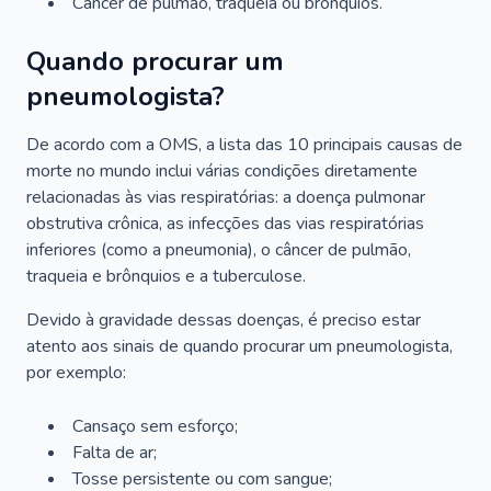
Câncer de pulmão, traqueia ou brônquios.
Quando procurar um
pneumologista?
De acordo com a OMS, a lista das 10 principais causas de
morte no mundo inclui várias condições diretamente
relacionadas às vias respiratórias: a doença pulmonar
obstrutiva crônica, as infecções das vias respiratórias
inferiores (como a pneumonia), o câncer de pulmão,
traqueia e brônquios e a tuberculose.
Devido à gravidade dessas doenças, é preciso estar
atento aos sinais de quando procurar um pneumologista,
por exemplo:
Cansaço sem esforço;
Falta de ar;
Tosse persistente ou com sangue;