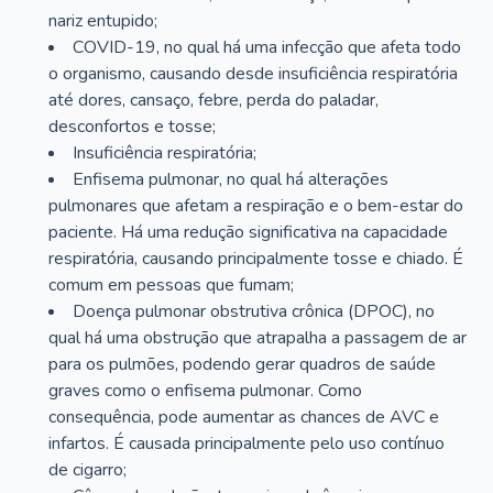
nariz entupido;
COVID-19, no qual há uma infecção que afeta todo
o organismo, causando desde insuficiência respiratória
até dores, cansaço, febre, perda do paladar,
desconfortos e tosse;
Insuficiência respiratória;
Enfisema pulmonar, no qual há alterações
pulmonares que afetam a respiração e o bem-estar do
paciente. Há uma redução significativa na capacidade
respiratória, causando principalmente tosse e chiado. É
comum em pessoas que fumam;
Doença pulmonar obstrutiva crônica (DPOC), no
qual há uma obstrução que atrapalha a passagem de ar
para os pulmões, podendo gerar quadros de saúde
graves como o enfisema pulmonar. Como
consequência, pode aumentar as chances de AVC e
infartos. É causada principalmente pelo uso contínuo
de cigarro;