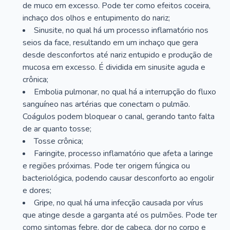
de muco em excesso. Pode ter como efeitos coceira,
inchaço dos olhos e entupimento do nariz;
Sinusite, no qual há um processo inflamatório nos
seios da face, resultando em um inchaço que gera
desde desconfortos até nariz entupido e produção de
mucosa em excesso. É dividida em sinusite aguda e
crônica;
Embolia pulmonar, no qual há a interrupção do fluxo
sanguíneo nas artérias que conectam o pulmão.
Coágulos podem bloquear o canal, gerando tanto falta
de ar quanto tosse;
Tosse crônica;
Faringite, processo inflamatório que afeta a laringe
e regiões próximas. Pode ter origem fúngica ou
bacteriológica, podendo causar desconforto ao engolir
e dores;
Gripe, no qual há uma infecção causada por vírus
que atinge desde a garganta até os pulmões. Pode ter
como sintomas febre, dor de cabeça, dor no corpo e