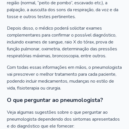
região (normal, “peito de pombo”, escavado etc.), a
palpação, a ausculta dos sons da respiração, da voz e da
tosse e outros testes pertinentes.
Depois disso, o médico poderá solicitar exames
complementares para confirmar o possível diagnóstico,
incluindo exames de sangue, raio X do tórax, prova de
função pulmonar, oximetria, determinação das pressões
respiratórias máximas, broncoscopia, entre outros.
Com todas essas informações em mãos, o pneumologista
vai prescrever o melhor tratamento para cada paciente,
podendo incluir medicamentos, mudanças no estilo de
vida, fisioterapia ou cirurgia.
O que perguntar ao pneumologista?
Veja algumas sugestões sobre o que perguntar ao
pneumologista dependendo dos sintomas apresentados
e do diagnóstico que ele fornecer: