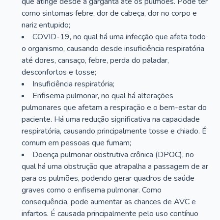
que atinge desde a garganta até os pulmões. Pode ter
como sintomas febre, dor de cabeça, dor no corpo e
nariz entupido;
COVID-19, no qual há uma infecção que afeta todo
o organismo, causando desde insuficiência respiratória
até dores, cansaço, febre, perda do paladar,
desconfortos e tosse;
Insuficiência respiratória;
Enfisema pulmonar, no qual há alterações
pulmonares que afetam a respiração e o bem-estar do
paciente. Há uma redução significativa na capacidade
respiratória, causando principalmente tosse e chiado. É
comum em pessoas que fumam;
Doença pulmonar obstrutiva crônica (DPOC), no
qual há uma obstrução que atrapalha a passagem de ar
para os pulmões, podendo gerar quadros de saúde
graves como o enfisema pulmonar. Como
consequência, pode aumentar as chances de AVC e
infartos. É causada principalmente pelo uso contínuo