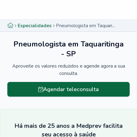
Menu lateral
Menu lateral
Especialidades
Pneumologista em Taquaritinga - SP
Pneumologista em Taquaritinga
- SP
Aproveite os valores reduzidos e agende agora a sua
consulta.
Agendar teleconsulta
Há mais de 25 anos a Medprev facilita
seu acesso à saúde