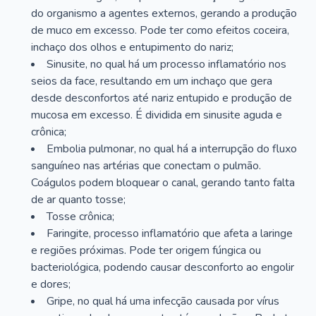
do organismo a agentes externos, gerando a produção
de muco em excesso. Pode ter como efeitos coceira,
inchaço dos olhos e entupimento do nariz;
Sinusite, no qual há um processo inflamatório nos
seios da face, resultando em um inchaço que gera
desde desconfortos até nariz entupido e produção de
mucosa em excesso. É dividida em sinusite aguda e
crônica;
Embolia pulmonar, no qual há a interrupção do fluxo
sanguíneo nas artérias que conectam o pulmão.
Coágulos podem bloquear o canal, gerando tanto falta
de ar quanto tosse;
Tosse crônica;
Faringite, processo inflamatório que afeta a laringe
e regiões próximas. Pode ter origem fúngica ou
bacteriológica, podendo causar desconforto ao engolir
e dores;
Gripe, no qual há uma infecção causada por vírus