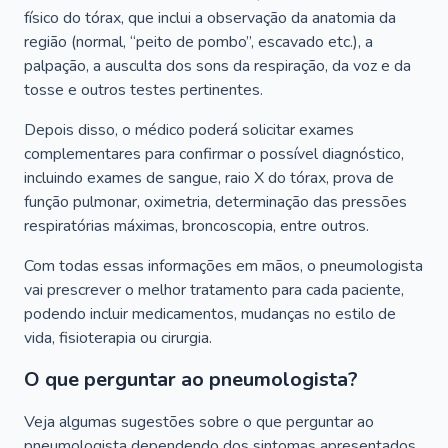
físico do tórax, que inclui a observação da anatomia da
região (normal, “peito de pombo”, escavado etc.), a
palpação, a ausculta dos sons da respiração, da voz e da
tosse e outros testes pertinentes.
Depois disso, o médico poderá solicitar exames
complementares para confirmar o possível diagnóstico,
incluindo exames de sangue, raio X do tórax, prova de
função pulmonar, oximetria, determinação das pressões
respiratórias máximas, broncoscopia, entre outros.
Com todas essas informações em mãos, o pneumologista
vai prescrever o melhor tratamento para cada paciente,
podendo incluir medicamentos, mudanças no estilo de
vida, fisioterapia ou cirurgia.
O que perguntar ao pneumologista?
Veja algumas sugestões sobre o que perguntar ao
pneumologista dependendo dos sintomas apresentados