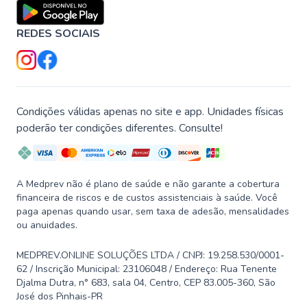
REDES SOCIAIS
Condições válidas apenas no site e app. Unidades físicas
poderão ter condições diferentes. Consulte!
A Medprev não é plano de saúde e não garante a cobertura
financeira de riscos e de custos assistenciais à saúde. Você
paga apenas quando usar, sem taxa de adesão, mensalidades
ou anuidades.
MEDPREV.ONLINE SOLUÇÕES LTDA / CNPJ: 19.258.530/0001-
62 / Inscrição Municipal: 23106048 / Endereço: Rua Tenente
Djalma Dutra, n° 683, sala 04, Centro, CEP 83.005-360, São
José dos Pinhais-PR