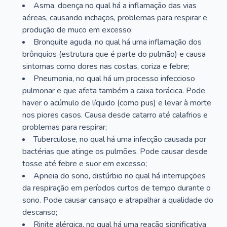
Asma, doença no qual há a inflamação das vias
aéreas, causando inchaços, problemas para respirar e
produção de muco em excesso;
Bronquite aguda, no qual há uma inflamação dos
brônquios (estrutura que é parte do pulmão) e causa
sintomas como dores nas costas, coriza e febre;
Pneumonia, no qual há um processo infeccioso
pulmonar e que afeta também a caixa torácica. Pode
haver o acúmulo de líquido (como pus) e levar à morte
nos piores casos. Causa desde catarro até calafrios e
problemas para respirar;
Tuberculose, no qual há uma infecção causada por
bactérias que atinge os pulmões. Pode causar desde
tosse até febre e suor em excesso;
Apneia do sono, distúrbio no qual há interrupções
da respiração em períodos curtos de tempo durante o
sono. Pode causar cansaço e atrapalhar a qualidade do
descanso;
Rinite alérgica, no qual há uma reação significativa