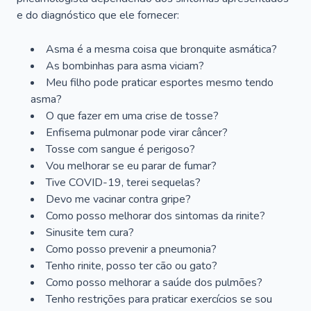
e do diagnóstico que ele fornecer:
Asma é a mesma coisa que bronquite asmática?
As bombinhas para asma viciam?
Meu filho pode praticar esportes mesmo tendo
asma?
O que fazer em uma crise de tosse?
Enfisema pulmonar pode virar câncer?
Tosse com sangue é perigoso?
Vou melhorar se eu parar de fumar?
Tive COVID-19, terei sequelas?
Devo me vacinar contra gripe?
Como posso melhorar dos sintomas da rinite?
Sinusite tem cura?
Como posso prevenir a pneumonia?
Tenho rinite, posso ter cão ou gato?
Como posso melhorar a saúde dos pulmões?
Tenho restrições para praticar exercícios se sou