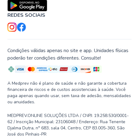
REDES SOCIAIS
Condições válidas apenas no site e app. Unidades físicas
poderão ter condições diferentes. Consulte!
A Medprev não é plano de saúde e não garante a cobertura
financeira de riscos e de custos assistenciais à saúde. Você
paga apenas quando usar, sem taxa de adesão, mensalidades
ou anuidades.
MEDPREV.ONLINE SOLUÇÕES LTDA / CNPJ: 19.258.530/0001-
62 / Inscrição Municipal: 23106048 / Endereço: Rua Tenente
Djalma Dutra, n° 683, sala 04, Centro, CEP 83.005-360, São
José dos Pinhais-PR