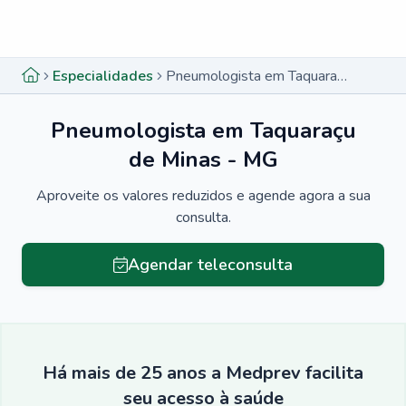
Menu lateral
Menu lateral
Especialidades
Pneumologista em Taquaraçu de Minas - MG
Pneumologista em Taquaraçu
de Minas - MG
Aproveite os valores reduzidos e agende agora a sua
consulta.
Agendar teleconsulta
Há mais de 25 anos a Medprev facilita
seu acesso à saúde