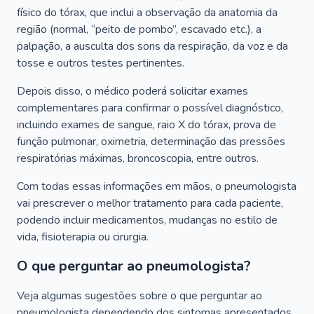
físico do tórax, que inclui a observação da anatomia da
região (normal, “peito de pombo”, escavado etc.), a
palpação, a ausculta dos sons da respiração, da voz e da
tosse e outros testes pertinentes.
Depois disso, o médico poderá solicitar exames
complementares para confirmar o possível diagnóstico,
incluindo exames de sangue, raio X do tórax, prova de
função pulmonar, oximetria, determinação das pressões
respiratórias máximas, broncoscopia, entre outros.
Com todas essas informações em mãos, o pneumologista
vai prescrever o melhor tratamento para cada paciente,
podendo incluir medicamentos, mudanças no estilo de
vida, fisioterapia ou cirurgia.
O que perguntar ao pneumologista?
Veja algumas sugestões sobre o que perguntar ao
pneumologista dependendo dos sintomas apresentados