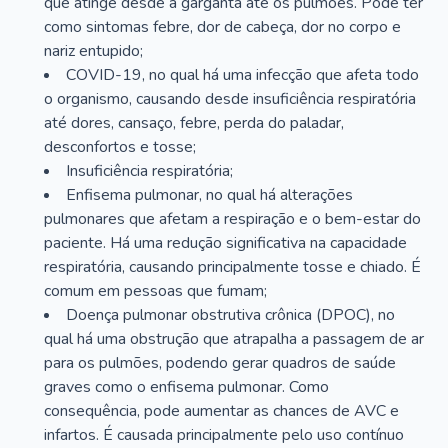
que atinge desde a garganta até os pulmões. Pode ter
como sintomas febre, dor de cabeça, dor no corpo e
nariz entupido;
COVID-19, no qual há uma infecção que afeta todo
o organismo, causando desde insuficiência respiratória
até dores, cansaço, febre, perda do paladar,
desconfortos e tosse;
Insuficiência respiratória;
Enfisema pulmonar, no qual há alterações
pulmonares que afetam a respiração e o bem-estar do
paciente. Há uma redução significativa na capacidade
respiratória, causando principalmente tosse e chiado. É
comum em pessoas que fumam;
Doença pulmonar obstrutiva crônica (DPOC), no
qual há uma obstrução que atrapalha a passagem de ar
para os pulmões, podendo gerar quadros de saúde
graves como o enfisema pulmonar. Como
consequência, pode aumentar as chances de AVC e
infartos. É causada principalmente pelo uso contínuo