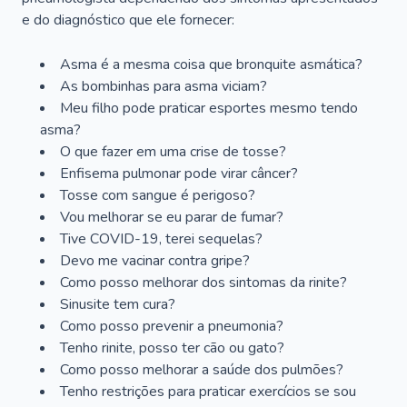
e do diagnóstico que ele fornecer:
Asma é a mesma coisa que bronquite asmática?
As bombinhas para asma viciam?
Meu filho pode praticar esportes mesmo tendo
asma?
O que fazer em uma crise de tosse?
Enfisema pulmonar pode virar câncer?
Tosse com sangue é perigoso?
Vou melhorar se eu parar de fumar?
Tive COVID-19, terei sequelas?
Devo me vacinar contra gripe?
Como posso melhorar dos sintomas da rinite?
Sinusite tem cura?
Como posso prevenir a pneumonia?
Tenho rinite, posso ter cão ou gato?
Como posso melhorar a saúde dos pulmões?
Tenho restrições para praticar exercícios se sou