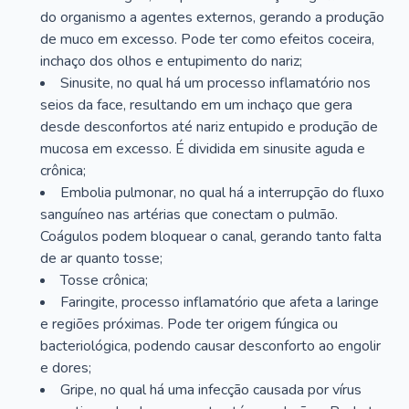
do organismo a agentes externos, gerando a produção
de muco em excesso. Pode ter como efeitos coceira,
inchaço dos olhos e entupimento do nariz;
Sinusite, no qual há um processo inflamatório nos
seios da face, resultando em um inchaço que gera
desde desconfortos até nariz entupido e produção de
mucosa em excesso. É dividida em sinusite aguda e
crônica;
Embolia pulmonar, no qual há a interrupção do fluxo
sanguíneo nas artérias que conectam o pulmão.
Coágulos podem bloquear o canal, gerando tanto falta
de ar quanto tosse;
Tosse crônica;
Faringite, processo inflamatório que afeta a laringe
e regiões próximas. Pode ter origem fúngica ou
bacteriológica, podendo causar desconforto ao engolir
e dores;
Gripe, no qual há uma infecção causada por vírus