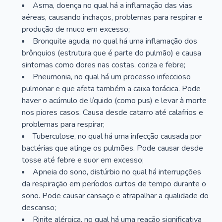
Asma, doença no qual há a inflamação das vias
aéreas, causando inchaços, problemas para respirar e
produção de muco em excesso;
Bronquite aguda, no qual há uma inflamação dos
brônquios (estrutura que é parte do pulmão) e causa
sintomas como dores nas costas, coriza e febre;
Pneumonia, no qual há um processo infeccioso
pulmonar e que afeta também a caixa torácica. Pode
haver o acúmulo de líquido (como pus) e levar à morte
nos piores casos. Causa desde catarro até calafrios e
problemas para respirar;
Tuberculose, no qual há uma infecção causada por
bactérias que atinge os pulmões. Pode causar desde
tosse até febre e suor em excesso;
Apneia do sono, distúrbio no qual há interrupções
da respiração em períodos curtos de tempo durante o
sono. Pode causar cansaço e atrapalhar a qualidade do
descanso;
Rinite alérgica, no qual há uma reação significativa