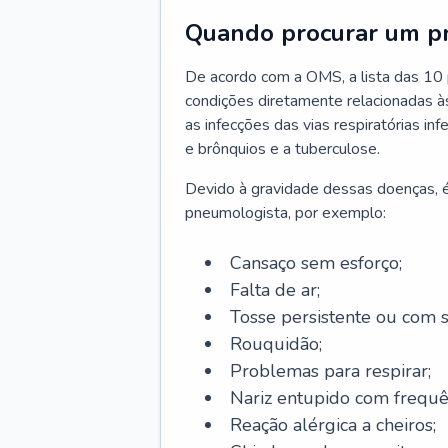
Quando procurar um p
De acordo com a OMS, a lista das 10 p
condições diretamente relacionadas às 
as infecções das vias respiratórias in
e brônquios e a tuberculose.
Devido à gravidade dessas doenças, é
pneumologista, por exemplo:
Cansaço sem esforço;
Falta de ar;
Tosse persistente ou com 
Rouquidão;
Problemas para respirar;
Nariz entupido com frequê
Reação alérgica a cheiros;