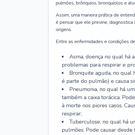
pulmões, brônquios, bronquíolos e al
Assim, uma maneira prática de entend
é pensar que ele previne, diagnostica
origens.
Entre as enfermidades e condições de
Asma, doença no qual há a 
problemas para respirar e p
Bronquite aguda, no qual 
é parte do pulmão) e causa si
Pneumonia, no qual há um 
também a caixa torácica. Pode
à morte nos piores casos. Cau
respirar;
Tuberculose, no qual há um
pulmões. Pode causar desde t