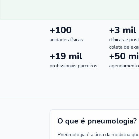
+100
+3 mil
unidades físicas
clínicas e pos
coleta de ex
+19 mil
+50 mi
profissionais parceiros
agendamentos
O que é pneumologia?
Pneumologia é a área da medicina que c