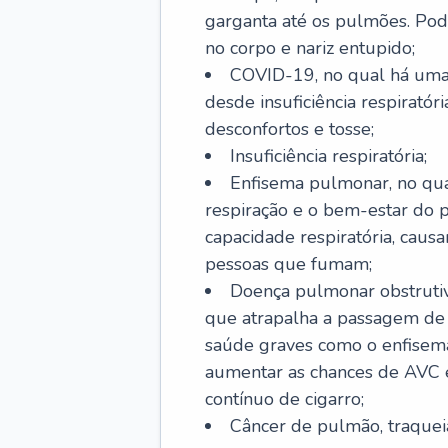
garganta até os pulmões. Pod
no corpo e nariz entupido;
COVID-19, no qual há uma 
desde insuficiência respiratóri
desconfortos e tosse;
Insuficiência respiratória;
Enfisema pulmonar, no qua
respiração e o bem-estar do p
capacidade respiratória, cau
pessoas que fumam;
Doença pulmonar obstrutiv
que atrapalha a passagem de
saúde graves como o enfisem
aumentar as chances de AVC e
contínuo de cigarro;
Câncer de pulmão, traquei