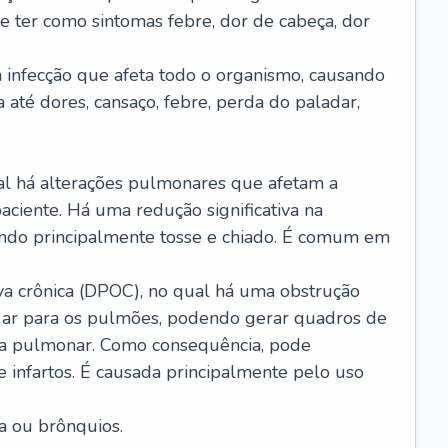
e ter como sintomas febre, dor de cabeça, dor
infecção que afeta todo o organismo, causando
a até dores, cansaço, febre, perda do paladar,
l há alterações pulmonares que afetam a
aciente. Há uma redução significativa na
sando principalmente tosse e chiado. É comum em
a crônica (DPOC), no qual há uma obstrução
 ar para os pulmões, podendo gerar quadros de
a pulmonar. Como consequência, pode
 infartos. É causada principalmente pelo uso
a ou brônquios.