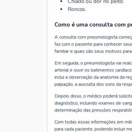
Chiado ou dor no peito;
Roncos.
Como é uma consulta com p
A consulta com pneumologista começ
faz com o paciente para conhecer seus
familiar e quais são seus motivos para 
Em seguida, o pneumologista vai reali
arterial e ouvir os batimentos cardíaco
inclui a observação da anatomia da reg
palpação, a ausculta dos sons da resp
Depois disso, o médico poderá solici
diagnóstico, incluindo exames de sangu
determinação das pressões respiratór
Com todas essas informações em mãos
para cada paciente, podendo incluir m