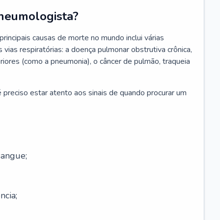
neumologista?
rincipais causas de morte no mundo inclui várias
vias respiratórias: a doença pulmonar obstrutiva crônica,
feriores (como a pneumonia), o câncer de pulmão, traqueia
 preciso estar atento aos sinais de quando procurar um
sangue;
ncia;