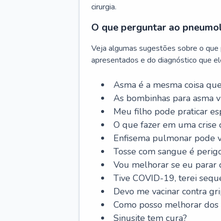
cirurgia.
O que perguntar ao pneumo
Veja algumas sugestões sobre o que
apresentados e do diagnóstico que ele
Asma é a mesma coisa que
As bombinhas para asma v
Meu filho pode praticar 
O que fazer em uma crise 
Enfisema pulmonar pode vi
Tosse com sangue é perig
Vou melhorar se eu parar
Tive COVID-19, terei sequ
Devo me vacinar contra gr
Como posso melhorar dos s
Sinusite tem cura?