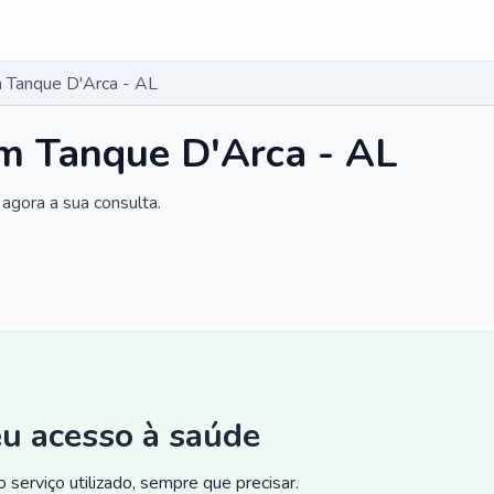
 Tanque D'Arca - AL
m Tanque D'Arca - AL
agora a sua consulta.
eu acesso à saúde
 serviço utilizado, sempre que precisar.