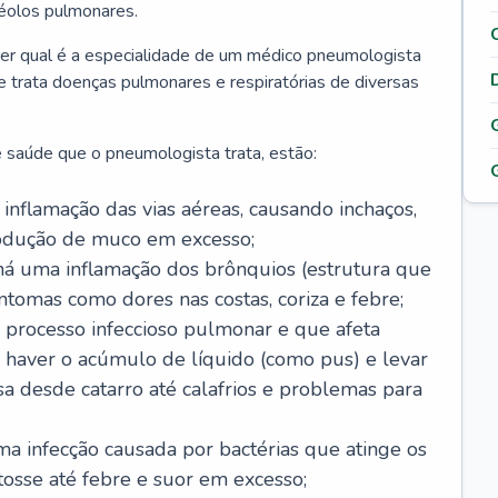
véolos pulmonares.
er qual é a especialidade de um médico pneumologista
 e trata doenças pulmonares e respiratórias de diversas
 saúde que o pneumologista trata, estão:
inflamação das vias aéreas, causando inchaços,
rodução de muco em excesso;
há uma inflamação dos brônquios (estrutura que
ntomas como dores nas costas, coriza e febre;
processo infeccioso pulmonar e que afeta
 haver o acúmulo de líquido (como pus) e levar
sa desde catarro até calafrios e problemas para
a infecção causada por bactérias que atinge os
osse até febre e suor em excesso;