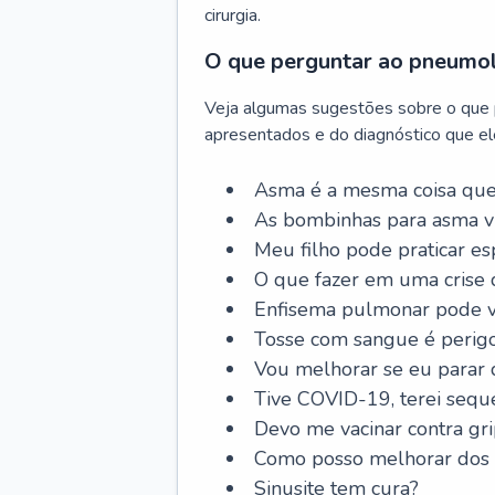
cirurgia.
O que perguntar ao pneumo
Veja algumas sugestões sobre o que
apresentados e do diagnóstico que ele
Asma é a mesma coisa que
As bombinhas para asma v
Meu filho pode praticar 
O que fazer em uma crise 
Enfisema pulmonar pode vi
Tosse com sangue é perig
Vou melhorar se eu parar
Tive COVID-19, terei sequ
Devo me vacinar contra gr
Como posso melhorar dos s
Sinusite tem cura?