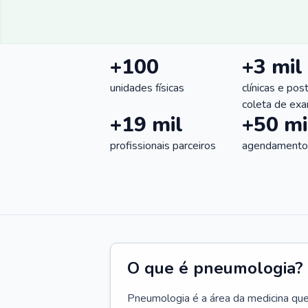
+100
+3 mil
unidades físicas
clínicas e pos
coleta de ex
+19 mil
+50 mi
profissionais parceiros
agendamentos
O que é pneumologia?
Pneumologia é a área da medicina que c