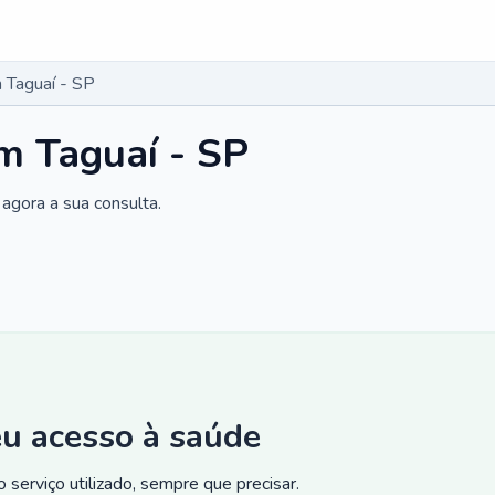
 Taguaí - SP
m Taguaí - SP
agora a sua consulta.
eu acesso à saúde
 serviço utilizado, sempre que precisar.