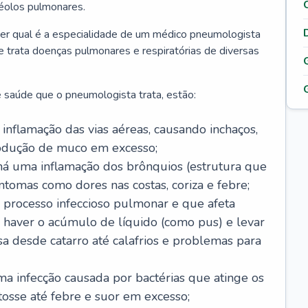
véolos pulmonares.
er qual é a especialidade de um médico pneumologista
 e trata doenças pulmonares e respiratórias de diversas
 saúde que o pneumologista trata, estão:
inflamação das vias aéreas, causando inchaços,
rodução de muco em excesso;
há uma inflamação dos brônquios (estrutura que
ntomas como dores nas costas, coriza e febre;
processo infeccioso pulmonar e que afeta
 haver o acúmulo de líquido (como pus) e levar
sa desde catarro até calafrios e problemas para
a infecção causada por bactérias que atinge os
osse até febre e suor em excesso;