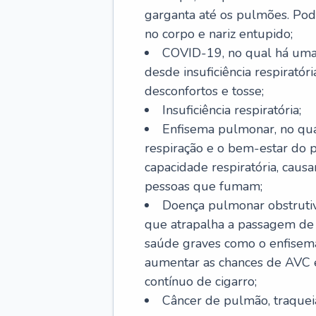
garganta até os pulmões. Pod
no corpo e nariz entupido;
COVID-19, no qual há uma 
desde insuficiência respiratóri
desconfortos e tosse;
Insuficiência respiratória;
Enfisema pulmonar, no qua
respiração e o bem-estar do p
capacidade respiratória, cau
pessoas que fumam;
Doença pulmonar obstrutiv
que atrapalha a passagem de
saúde graves como o enfisem
aumentar as chances de AVC e
contínuo de cigarro;
Câncer de pulmão, traquei