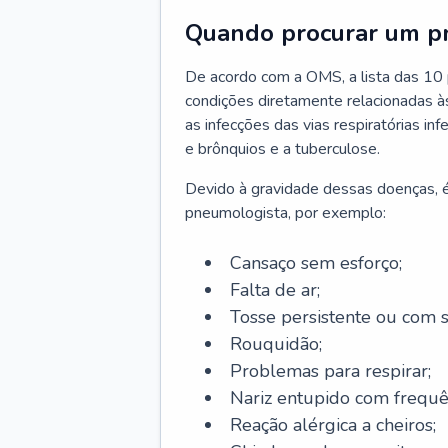
Quando procurar um p
De acordo com a OMS, a lista das 10 p
condições diretamente relacionadas às 
as infecções das vias respiratórias in
e brônquios e a tuberculose.
Devido à gravidade dessas doenças, é
pneumologista, por exemplo:
Cansaço sem esforço;
Falta de ar;
Tosse persistente ou com 
Rouquidão;
Problemas para respirar;
Nariz entupido com frequê
Reação alérgica a cheiros;