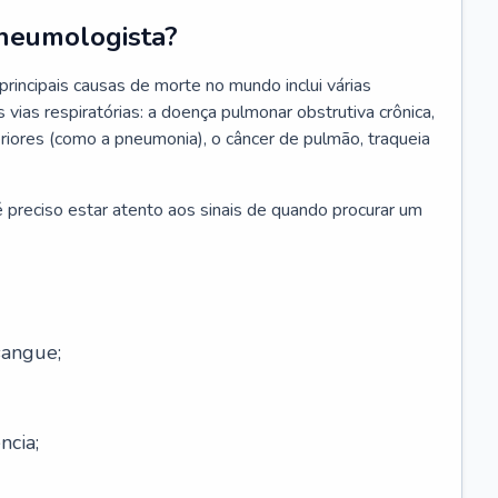
neumologista?
rincipais causas de morte no mundo inclui várias
vias respiratórias: a doença pulmonar obstrutiva crônica,
feriores (como a pneumonia), o câncer de pulmão, traqueia
 preciso estar atento aos sinais de quando procurar um
sangue;
ncia;