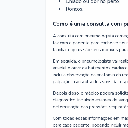
Chiado ou dor no peito;
Roncos.
Como é uma consulta com p
A consulta com pneumologista começ
faz com o paciente para conhecer seus
familiar e quais são seus motivos para 
Em seguida, o pneumologista vai reali
arterial e ouvir os batimentos cardíaco
inclui a observação da anatomia da reg
palpação, a ausculta dos sons da resp
Depois disso, o médico poderá solici
diagnóstico, incluindo exames de sangu
determinação das pressões respiratór
Com todas essas informações em mãos
para cada paciente, podendo incluir m