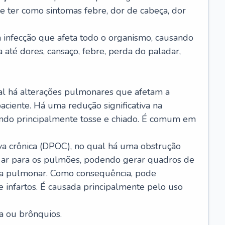
e ter como sintomas febre, dor de cabeça, dor
infecção que afeta todo o organismo, causando
a até dores, cansaço, febre, perda do paladar,
l há alterações pulmonares que afetam a
aciente. Há uma redução significativa na
sando principalmente tosse e chiado. É comum em
a crônica (DPOC), no qual há uma obstrução
 ar para os pulmões, podendo gerar quadros de
a pulmonar. Como consequência, pode
 infartos. É causada principalmente pelo uso
a ou brônquios.