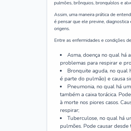
pulmões, brônquios, bronquíolos e al
Assim, uma maneira prática de entend
é pensar que ele previne, diagnostica
origens.
Entre as enfermidades e condições de
Asma, doença no qual há a 
problemas para respirar e p
Bronquite aguda, no qual 
é parte do pulmão) e causa si
Pneumonia, no qual há um 
também a caixa torácica. Pode
à morte nos piores casos. Cau
respirar;
Tuberculose, no qual há um
pulmões. Pode causar desde t