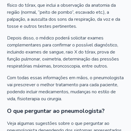
físico do tórax, que inclui a observação da anatomia da
região (normal, “peito de pombo”, escavado etc.), a
palpação, a ausculta dos sons da respiração, da voz e da
tosse e outros testes pertinentes.
Depois disso, o médico poderá solicitar exames
complementares para confirmar o possível diagnóstico,
incluindo exames de sangue, raio X do tórax, prova de
função pulmonar, oximetria, determinação das pressões
respiratórias máximas, broncoscopia, entre outros.
Com todas essas informações em mãos, o pneumologista
vai prescrever o melhor tratamento para cada paciente,
podendo incluir medicamentos, mudanças no estilo de
vida, fisioterapia ou cirurgia.
O que perguntar ao pneumologista?
Veja algumas sugestões sobre o que perguntar ao
pneumologista dependendo dos sintomas apresentados