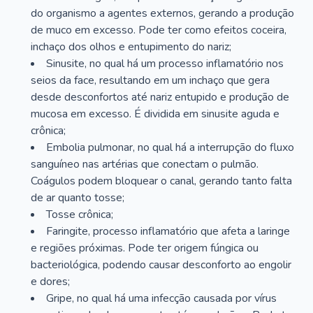
do organismo a agentes externos, gerando a produção
de muco em excesso. Pode ter como efeitos coceira,
inchaço dos olhos e entupimento do nariz;
Sinusite, no qual há um processo inflamatório nos
seios da face, resultando em um inchaço que gera
desde desconfortos até nariz entupido e produção de
mucosa em excesso. É dividida em sinusite aguda e
crônica;
Embolia pulmonar, no qual há a interrupção do fluxo
sanguíneo nas artérias que conectam o pulmão.
Coágulos podem bloquear o canal, gerando tanto falta
de ar quanto tosse;
Tosse crônica;
Faringite, processo inflamatório que afeta a laringe
e regiões próximas. Pode ter origem fúngica ou
bacteriológica, podendo causar desconforto ao engolir
e dores;
Gripe, no qual há uma infecção causada por vírus