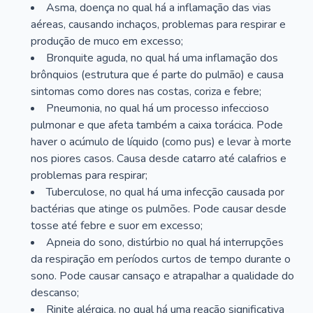
Asma, doença no qual há a inflamação das vias
aéreas, causando inchaços, problemas para respirar e
produção de muco em excesso;
Bronquite aguda, no qual há uma inflamação dos
brônquios (estrutura que é parte do pulmão) e causa
sintomas como dores nas costas, coriza e febre;
Pneumonia, no qual há um processo infeccioso
pulmonar e que afeta também a caixa torácica. Pode
haver o acúmulo de líquido (como pus) e levar à morte
nos piores casos. Causa desde catarro até calafrios e
problemas para respirar;
Tuberculose, no qual há uma infecção causada por
bactérias que atinge os pulmões. Pode causar desde
tosse até febre e suor em excesso;
Apneia do sono, distúrbio no qual há interrupções
da respiração em períodos curtos de tempo durante o
sono. Pode causar cansaço e atrapalhar a qualidade do
descanso;
Rinite alérgica, no qual há uma reação significativa