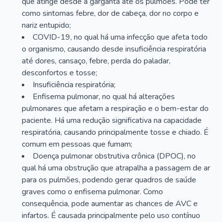
que atinge desde a garganta até os pulmões. Pode ter
como sintomas febre, dor de cabeça, dor no corpo e
nariz entupido;
COVID-19, no qual há uma infecção que afeta todo
o organismo, causando desde insuficiência respiratória
até dores, cansaço, febre, perda do paladar,
desconfortos e tosse;
Insuficiência respiratória;
Enfisema pulmonar, no qual há alterações
pulmonares que afetam a respiração e o bem-estar do
paciente. Há uma redução significativa na capacidade
respiratória, causando principalmente tosse e chiado. É
comum em pessoas que fumam;
Doença pulmonar obstrutiva crônica (DPOC), no
qual há uma obstrução que atrapalha a passagem de ar
para os pulmões, podendo gerar quadros de saúde
graves como o enfisema pulmonar. Como
consequência, pode aumentar as chances de AVC e
infartos. É causada principalmente pelo uso contínuo