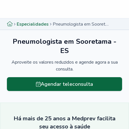
Menu lateral
Menu lateral
Especialidades
Pneumologista em Sooretama - ES
Pneumologista em Sooretama -
ES
Aproveite os valores reduzidos e agende agora a sua
consulta.
Agendar teleconsulta
Há mais de 25 anos a Medprev facilita
seu acesso à saúde