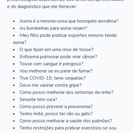
e do diagnóstico que ele fornecer:
Asma é a mesma coisa que bronquite asmática?
As bombinhas para asma viciam?
Meu filho pode praticar esportes mesmo tendo
asma?
O que fazer em uma crise de tosse?
Enfisema pulmonar pode virar câncer?
Tosse com sangue é perigoso?
Vou melhorar se eu parar de fumar?
Tive COVID-19, terei sequelas?
Devo me vacinar contra gripe?
Como posso melhorar dos sintomas da rinite?
Sinusite tem cura?
Como posso prevenir a pneumonia?
Tenho rinite, posso ter cão ou gato?
Como posso melhorar a saúde dos pulmões?
Tenho restrições para praticar exercícios se sou