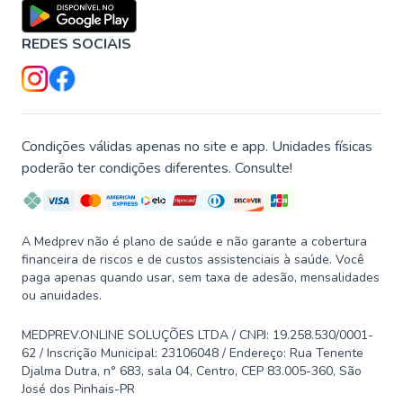
REDES SOCIAIS
Condições válidas apenas no site e app. Unidades físicas
poderão ter condições diferentes. Consulte!
A Medprev não é plano de saúde e não garante a cobertura
financeira de riscos e de custos assistenciais à saúde. Você
paga apenas quando usar, sem taxa de adesão, mensalidades
ou anuidades.
MEDPREV.ONLINE SOLUÇÕES LTDA / CNPJ: 19.258.530/0001-
62 / Inscrição Municipal: 23106048 / Endereço: Rua Tenente
Djalma Dutra, n° 683, sala 04, Centro, CEP 83.005-360, São
José dos Pinhais-PR