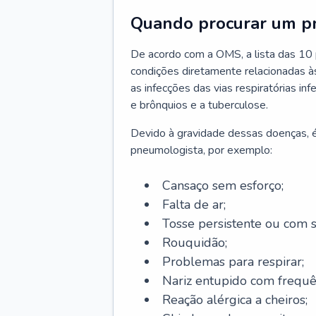
Quando procurar um p
De acordo com a OMS, a lista das 10 p
condições diretamente relacionadas às 
as infecções das vias respiratórias in
e brônquios e a tuberculose.
Devido à gravidade dessas doenças, é
pneumologista, por exemplo:
Cansaço sem esforço;
Falta de ar;
Tosse persistente ou com 
Rouquidão;
Problemas para respirar;
Nariz entupido com frequê
Reação alérgica a cheiros;