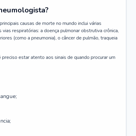
neumologista?
rincipais causas de morte no mundo inclui várias
vias respiratórias: a doença pulmonar obstrutiva crônica,
feriores (como a pneumonia), o câncer de pulmão, traqueia
 preciso estar atento aos sinais de quando procurar um
sangue;
ncia;