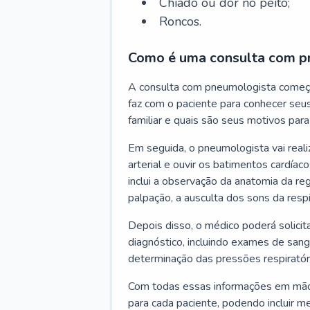
Chiado ou dor no peito;
Roncos.
Como é uma consulta com p
A consulta com pneumologista começ
faz com o paciente para conhecer seus
familiar e quais são seus motivos para 
Em seguida, o pneumologista vai reali
arterial e ouvir os batimentos cardíaco
inclui a observação da anatomia da reg
palpação, a ausculta dos sons da resp
Depois disso, o médico poderá solici
diagnóstico, incluindo exames de sangu
determinação das pressões respiratór
Com todas essas informações em mãos
para cada paciente, podendo incluir m