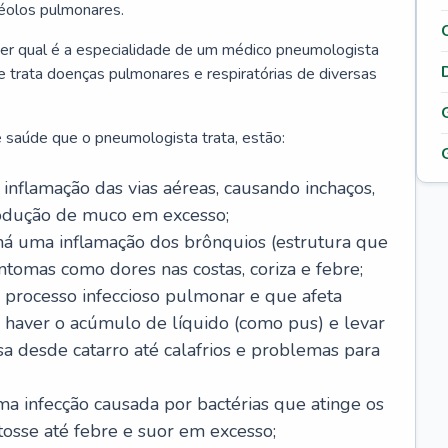
véolos pulmonares.
er qual é a especialidade de um médico pneumologista
 e trata doenças pulmonares e respiratórias de diversas
 saúde que o pneumologista trata, estão:
inflamação das vias aéreas, causando inchaços,
rodução de muco em excesso;
há uma inflamação dos brônquios (estrutura que
ntomas como dores nas costas, coriza e febre;
processo infeccioso pulmonar e que afeta
 haver o acúmulo de líquido (como pus) e levar
sa desde catarro até calafrios e problemas para
a infecção causada por bactérias que atinge os
osse até febre e suor em excesso;