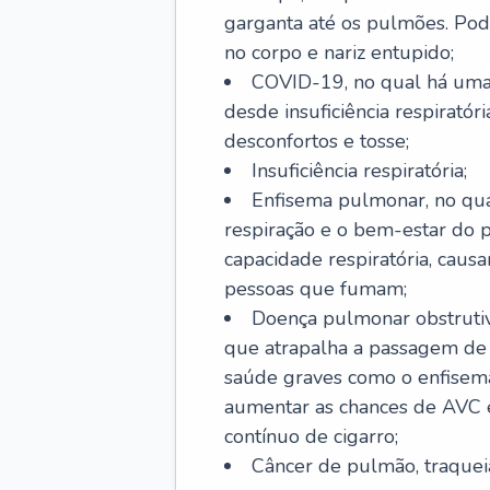
garganta até os pulmões. Pod
no corpo e nariz entupido;
COVID-19, no qual há uma 
desde insuficiência respiratóri
desconfortos e tosse;
Insuficiência respiratória;
Enfisema pulmonar, no qua
respiração e o bem-estar do p
capacidade respiratória, cau
pessoas que fumam;
Doença pulmonar obstrutiv
que atrapalha a passagem de
saúde graves como o enfisem
aumentar as chances de AVC e
contínuo de cigarro;
Câncer de pulmão, traquei