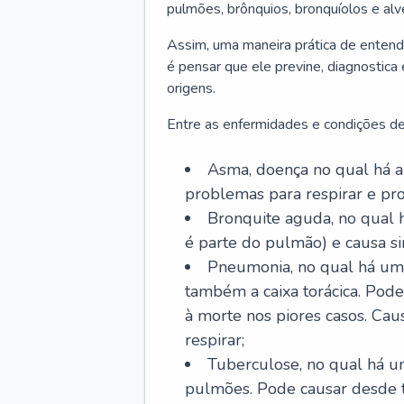
pulmões, brônquios, bronquíolos e al
Assim, uma maneira prática de entend
é pensar que ele previne, diagnostica
origens.
Entre as enfermidades e condições de
Asma, doença no qual há a 
problemas para respirar e p
Bronquite aguda, no qual 
é parte do pulmão) e causa si
Pneumonia, no qual há um 
também a caixa torácica. Pode
à morte nos piores casos. Cau
respirar;
Tuberculose, no qual há um
pulmões. Pode causar desde t