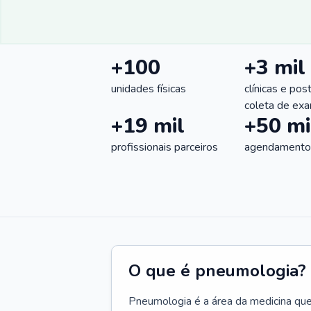
+100
+3 mil
unidades físicas
clínicas e pos
coleta de ex
+19 mil
+50 mi
profissionais parceiros
agendamentos
O que é pneumologia?
Pneumologia é a área da medicina que c