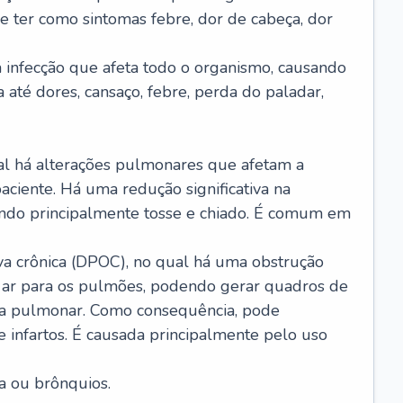
e ter como sintomas febre, dor de cabeça, dor
infecção que afeta todo o organismo, causando
a até dores, cansaço, febre, perda do paladar,
l há alterações pulmonares que afetam a
aciente. Há uma redução significativa na
sando principalmente tosse e chiado. É comum em
a crônica (DPOC), no qual há uma obstrução
 ar para os pulmões, podendo gerar quadros de
a pulmonar. Como consequência, pode
 infartos. É causada principalmente pelo uso
a ou brônquios.