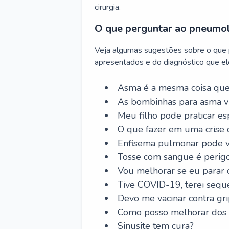
cirurgia.
O que perguntar ao pneumo
Veja algumas sugestões sobre o que
apresentados e do diagnóstico que ele
Asma é a mesma coisa que
As bombinhas para asma v
Meu filho pode praticar 
O que fazer em uma crise 
Enfisema pulmonar pode vi
Tosse com sangue é perig
Vou melhorar se eu parar
Tive COVID-19, terei sequ
Devo me vacinar contra gr
Como posso melhorar dos s
Sinusite tem cura?