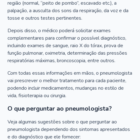
região (normal, “peito de pombo”, escavado etc.), a
palpação, a ausculta dos sons da respiração, da voz e da
tosse e outros testes pertinentes.
Depois disso, o médico poderá solicitar exames
complementares para confirmar o possível diagnóstico,
incluindo exames de sangue, raio X do tórax, prova de
função pulmonar, oximetria, determinação das pressões
respiratórias máximas, broncoscopia, entre outros.
Com todas essas informações em mãos, o pneumologista
vai prescrever o melhor tratamento para cada paciente,
podendo incluir medicamentos, mudanças no estilo de
vida, fisioterapia ou cirurgia.
O que perguntar ao pneumologista?
Veja algumas sugestões sobre o que perguntar ao
pneumologista dependendo dos sintomas apresentados
e do diagnóstico que ele fornecer: