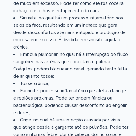
de muco em excesso. Pode ter como efeitos coceira,
inchaço dos olhos e entupimento do nariz;
Sinusite, no qual há um processo inflamatório nos
seios da face, resultando em um inchaço que gera
desde desconfortos até nariz entupido e produção de
mucosa em excesso. É dividida em sinusite aguda e
crônica;
Embolia pulmonar, no qual há a interrupção do fluxo
sanguíneo nas artérias que conectam o pulmão.
Coágulos podem bloquear o canal, gerando tanto falta
de ar quanto tosse;
Tosse crônica;
Faringite, processo inflamatório que afeta a laringe
e regiões próximas. Pode ter origem fúngica ou
bacteriológica, podendo causar desconforto ao engolir
e dores;
Gripe, no qual há uma infecção causada por vírus
que atinge desde a garganta até os pulmões. Pode ter
como sintomas febre, dor de cabeça, dor no corpo e