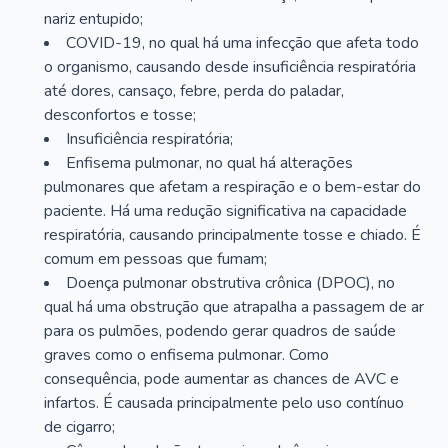
nariz entupido;
COVID-19, no qual há uma infecção que afeta todo
o organismo, causando desde insuficiência respiratória
até dores, cansaço, febre, perda do paladar,
desconfortos e tosse;
Insuficiência respiratória;
Enfisema pulmonar, no qual há alterações
pulmonares que afetam a respiração e o bem-estar do
paciente. Há uma redução significativa na capacidade
respiratória, causando principalmente tosse e chiado. É
comum em pessoas que fumam;
Doença pulmonar obstrutiva crônica (DPOC), no
qual há uma obstrução que atrapalha a passagem de ar
para os pulmões, podendo gerar quadros de saúde
graves como o enfisema pulmonar. Como
consequência, pode aumentar as chances de AVC e
infartos. É causada principalmente pelo uso contínuo
de cigarro;