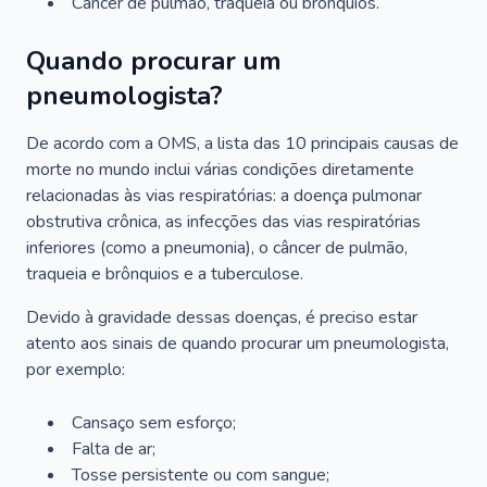
Câncer de pulmão, traqueia ou brônquios.
Quando procurar um
pneumologista?
De acordo com a OMS, a lista das 10 principais causas de
morte no mundo inclui várias condições diretamente
relacionadas às vias respiratórias: a doença pulmonar
obstrutiva crônica, as infecções das vias respiratórias
inferiores (como a pneumonia), o câncer de pulmão,
traqueia e brônquios e a tuberculose.
Devido à gravidade dessas doenças, é preciso estar
atento aos sinais de quando procurar um pneumologista,
por exemplo:
Cansaço sem esforço;
Falta de ar;
Tosse persistente ou com sangue;