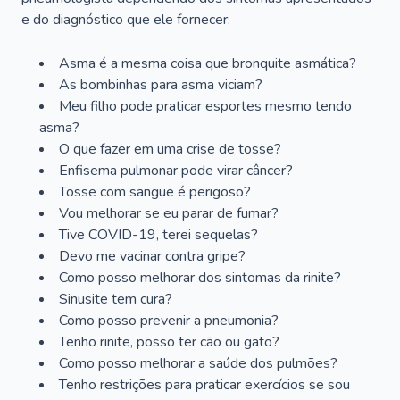
e do diagnóstico que ele fornecer:
Asma é a mesma coisa que bronquite asmática?
As bombinhas para asma viciam?
Meu filho pode praticar esportes mesmo tendo
asma?
O que fazer em uma crise de tosse?
Enfisema pulmonar pode virar câncer?
Tosse com sangue é perigoso?
Vou melhorar se eu parar de fumar?
Tive COVID-19, terei sequelas?
Devo me vacinar contra gripe?
Como posso melhorar dos sintomas da rinite?
Sinusite tem cura?
Como posso prevenir a pneumonia?
Tenho rinite, posso ter cão ou gato?
Como posso melhorar a saúde dos pulmões?
Tenho restrições para praticar exercícios se sou