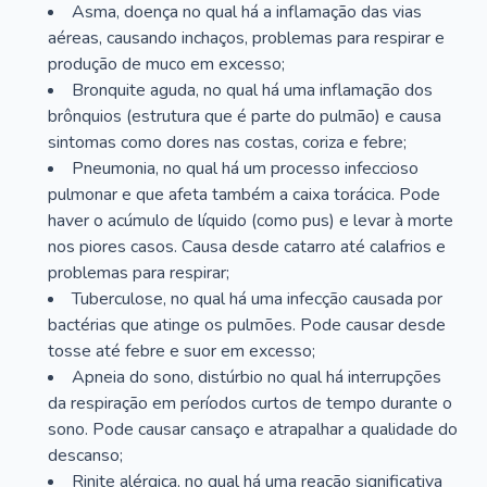
Asma, doença no qual há a inflamação das vias
aéreas, causando inchaços, problemas para respirar e
produção de muco em excesso;
Bronquite aguda, no qual há uma inflamação dos
brônquios (estrutura que é parte do pulmão) e causa
sintomas como dores nas costas, coriza e febre;
Pneumonia, no qual há um processo infeccioso
pulmonar e que afeta também a caixa torácica. Pode
haver o acúmulo de líquido (como pus) e levar à morte
nos piores casos. Causa desde catarro até calafrios e
problemas para respirar;
Tuberculose, no qual há uma infecção causada por
bactérias que atinge os pulmões. Pode causar desde
tosse até febre e suor em excesso;
Apneia do sono, distúrbio no qual há interrupções
da respiração em períodos curtos de tempo durante o
sono. Pode causar cansaço e atrapalhar a qualidade do
descanso;
Rinite alérgica, no qual há uma reação significativa