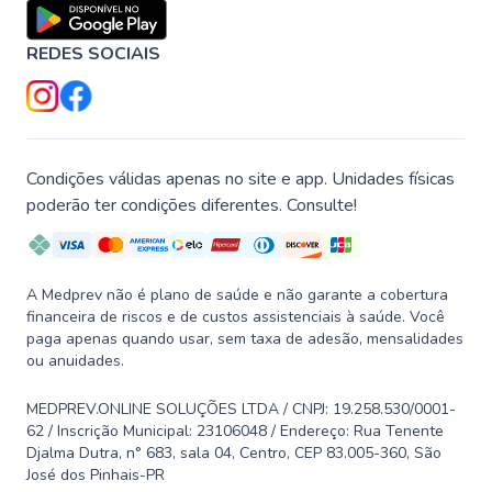
REDES SOCIAIS
Condições válidas apenas no site e app. Unidades físicas
poderão ter condições diferentes. Consulte!
A Medprev não é plano de saúde e não garante a cobertura
financeira de riscos e de custos assistenciais à saúde. Você
paga apenas quando usar, sem taxa de adesão, mensalidades
ou anuidades.
MEDPREV.ONLINE SOLUÇÕES LTDA / CNPJ: 19.258.530/0001-
62 / Inscrição Municipal: 23106048 / Endereço: Rua Tenente
Djalma Dutra, n° 683, sala 04, Centro, CEP 83.005-360, São
José dos Pinhais-PR