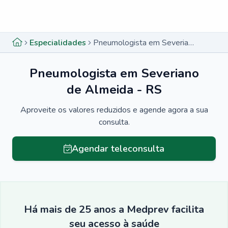
Menu lateral
Menu lateral
Especialidades
Pneumologista em Severiano de Almeida - RS
Pneumologista em Severiano
de Almeida - RS
Aproveite os valores reduzidos e agende agora a sua
consulta.
Agendar teleconsulta
Há mais de 25 anos a Medprev facilita
seu acesso à saúde