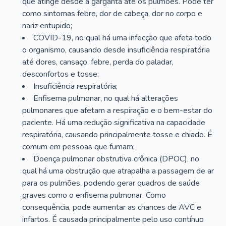
que atinge desde a garganta até os pulmões. Pode ter
como sintomas febre, dor de cabeça, dor no corpo e
nariz entupido;
COVID-19, no qual há uma infecção que afeta todo
o organismo, causando desde insuficiência respiratória
até dores, cansaço, febre, perda do paladar,
desconfortos e tosse;
Insuficiência respiratória;
Enfisema pulmonar, no qual há alterações
pulmonares que afetam a respiração e o bem-estar do
paciente. Há uma redução significativa na capacidade
respiratória, causando principalmente tosse e chiado. É
comum em pessoas que fumam;
Doença pulmonar obstrutiva crônica (DPOC), no
qual há uma obstrução que atrapalha a passagem de ar
para os pulmões, podendo gerar quadros de saúde
graves como o enfisema pulmonar. Como
consequência, pode aumentar as chances de AVC e
infartos. É causada principalmente pelo uso contínuo