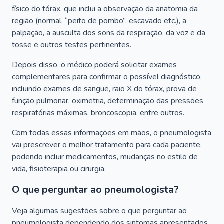
físico do tórax, que inclui a observação da anatomia da
região (normal, “peito de pombo”, escavado etc.), a
palpação, a ausculta dos sons da respiração, da voz e da
tosse e outros testes pertinentes.
Depois disso, o médico poderá solicitar exames
complementares para confirmar o possível diagnóstico,
incluindo exames de sangue, raio X do tórax, prova de
função pulmonar, oximetria, determinação das pressões
respiratórias máximas, broncoscopia, entre outros.
Com todas essas informações em mãos, o pneumologista
vai prescrever o melhor tratamento para cada paciente,
podendo incluir medicamentos, mudanças no estilo de
vida, fisioterapia ou cirurgia.
O que perguntar ao pneumologista?
Veja algumas sugestões sobre o que perguntar ao
pneumologista dependendo dos sintomas apresentados