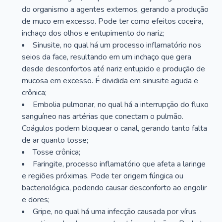
do organismo a agentes externos, gerando a produção
de muco em excesso. Pode ter como efeitos coceira,
inchaço dos olhos e entupimento do nariz;
Sinusite, no qual há um processo inflamatório nos
seios da face, resultando em um inchaço que gera
desde desconfortos até nariz entupido e produção de
mucosa em excesso. É dividida em sinusite aguda e
crônica;
Embolia pulmonar, no qual há a interrupção do fluxo
sanguíneo nas artérias que conectam o pulmão.
Coágulos podem bloquear o canal, gerando tanto falta
de ar quanto tosse;
Tosse crônica;
Faringite, processo inflamatório que afeta a laringe
e regiões próximas. Pode ter origem fúngica ou
bacteriológica, podendo causar desconforto ao engolir
e dores;
Gripe, no qual há uma infecção causada por vírus