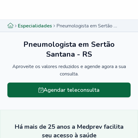
Menu lateral
Menu lateral
Especialidades
Pneumologista em Sertão Santana - RS
Pneumologista em Sertão
Santana - RS
Aproveite os valores reduzidos e agende agora a sua
consulta.
Agendar teleconsulta
Há mais de 25 anos a Medprev facilita
seu acesso à saúde