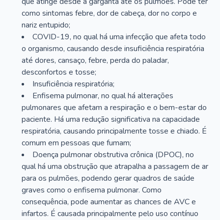
que atinge desde a garganta até os pulmões. Pode ter
como sintomas febre, dor de cabeça, dor no corpo e
nariz entupido;
COVID-19, no qual há uma infecção que afeta todo
o organismo, causando desde insuficiência respiratória
até dores, cansaço, febre, perda do paladar,
desconfortos e tosse;
Insuficiência respiratória;
Enfisema pulmonar, no qual há alterações
pulmonares que afetam a respiração e o bem-estar do
paciente. Há uma redução significativa na capacidade
respiratória, causando principalmente tosse e chiado. É
comum em pessoas que fumam;
Doença pulmonar obstrutiva crônica (DPOC), no
qual há uma obstrução que atrapalha a passagem de ar
para os pulmões, podendo gerar quadros de saúde
graves como o enfisema pulmonar. Como
consequência, pode aumentar as chances de AVC e
infartos. É causada principalmente pelo uso contínuo