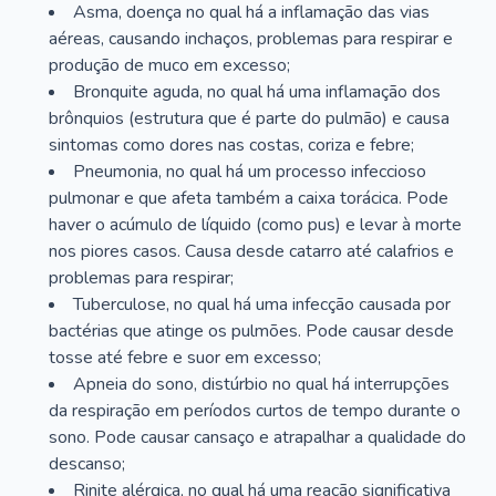
Asma, doença no qual há a inflamação das vias
aéreas, causando inchaços, problemas para respirar e
produção de muco em excesso;
Bronquite aguda, no qual há uma inflamação dos
brônquios (estrutura que é parte do pulmão) e causa
sintomas como dores nas costas, coriza e febre;
Pneumonia, no qual há um processo infeccioso
pulmonar e que afeta também a caixa torácica. Pode
haver o acúmulo de líquido (como pus) e levar à morte
nos piores casos. Causa desde catarro até calafrios e
problemas para respirar;
Tuberculose, no qual há uma infecção causada por
bactérias que atinge os pulmões. Pode causar desde
tosse até febre e suor em excesso;
Apneia do sono, distúrbio no qual há interrupções
da respiração em períodos curtos de tempo durante o
sono. Pode causar cansaço e atrapalhar a qualidade do
descanso;
Rinite alérgica, no qual há uma reação significativa