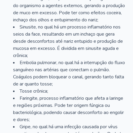
do organismo a agentes externos, gerando a produção
de muco em excesso. Pode ter como efeitos coceira,
inchaço dos olhos e entupimento do nariz;
Sinusite, no qual há um processo inflamatório nos
seios da face, resultando em um inchaço que gera
desde desconfortos até nariz entupido e produção de
mucosa em excesso. É dividida em sinusite aguda e
crônica;
Embolia pulmonar, no qual há a interrupção do fluxo
sanguíneo nas artérias que conectam o pulmão.
Coágulos podem bloquear o canal, gerando tanto falta
de ar quanto tosse;
Tosse crônica;
Faringite, processo inflamatório que afeta a laringe
e regiões próximas. Pode ter origem fúngica ou
bacteriológica, podendo causar desconforto ao engolir
e dores;
Gripe, no qual há uma infecção causada por vírus