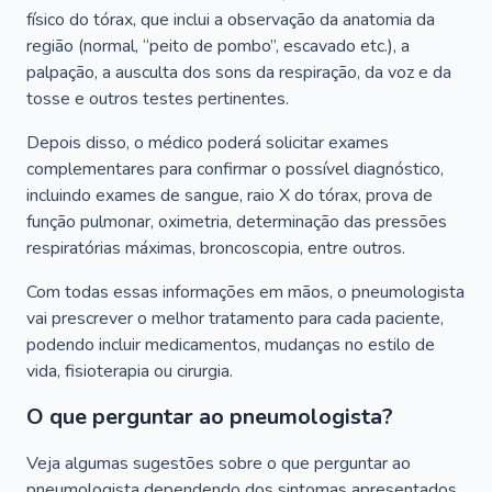
físico do tórax, que inclui a observação da anatomia da
região (normal, “peito de pombo”, escavado etc.), a
palpação, a ausculta dos sons da respiração, da voz e da
tosse e outros testes pertinentes.
Depois disso, o médico poderá solicitar exames
complementares para confirmar o possível diagnóstico,
incluindo exames de sangue, raio X do tórax, prova de
função pulmonar, oximetria, determinação das pressões
respiratórias máximas, broncoscopia, entre outros.
Com todas essas informações em mãos, o pneumologista
vai prescrever o melhor tratamento para cada paciente,
podendo incluir medicamentos, mudanças no estilo de
vida, fisioterapia ou cirurgia.
O que perguntar ao pneumologista?
Veja algumas sugestões sobre o que perguntar ao
pneumologista dependendo dos sintomas apresentados