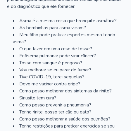
e do diagnóstico que ele fornecer:
Asma é a mesma coisa que bronquite asmática?
As bombinhas para asma viciam?
Meu filho pode praticar esportes mesmo tendo
asma?
O que fazer em uma crise de tosse?
Enfisema pulmonar pode virar câncer?
Tosse com sangue é perigoso?
Vou melhorar se eu parar de fumar?
Tive COVID-19, terei sequelas?
Devo me vacinar contra gripe?
Como posso melhorar dos sintomas da rinite?
Sinusite tem cura?
Como posso prevenir a pneumonia?
Tenho rinite, posso ter cão ou gato?
Como posso melhorar a saúde dos pulmões?
Tenho restrições para praticar exercícios se sou