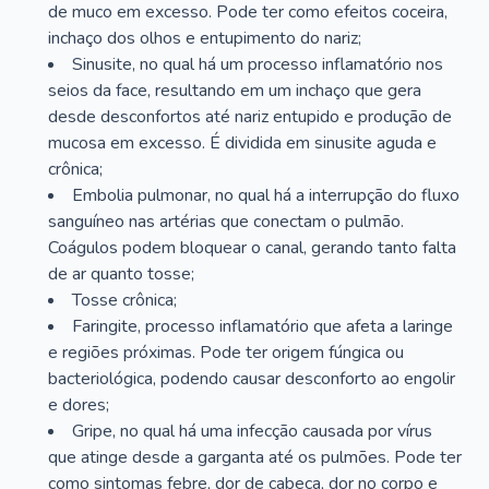
de muco em excesso. Pode ter como efeitos coceira,
inchaço dos olhos e entupimento do nariz;
Sinusite, no qual há um processo inflamatório nos
seios da face, resultando em um inchaço que gera
desde desconfortos até nariz entupido e produção de
mucosa em excesso. É dividida em sinusite aguda e
crônica;
Embolia pulmonar, no qual há a interrupção do fluxo
sanguíneo nas artérias que conectam o pulmão.
Coágulos podem bloquear o canal, gerando tanto falta
de ar quanto tosse;
Tosse crônica;
Faringite, processo inflamatório que afeta a laringe
e regiões próximas. Pode ter origem fúngica ou
bacteriológica, podendo causar desconforto ao engolir
e dores;
Gripe, no qual há uma infecção causada por vírus
que atinge desde a garganta até os pulmões. Pode ter
como sintomas febre, dor de cabeça, dor no corpo e