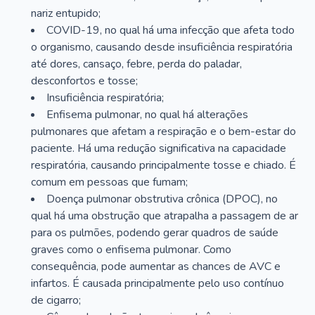
nariz entupido;
COVID-19, no qual há uma infecção que afeta todo
o organismo, causando desde insuficiência respiratória
até dores, cansaço, febre, perda do paladar,
desconfortos e tosse;
Insuficiência respiratória;
Enfisema pulmonar, no qual há alterações
pulmonares que afetam a respiração e o bem-estar do
paciente. Há uma redução significativa na capacidade
respiratória, causando principalmente tosse e chiado. É
comum em pessoas que fumam;
Doença pulmonar obstrutiva crônica (DPOC), no
qual há uma obstrução que atrapalha a passagem de ar
para os pulmões, podendo gerar quadros de saúde
graves como o enfisema pulmonar. Como
consequência, pode aumentar as chances de AVC e
infartos. É causada principalmente pelo uso contínuo
de cigarro;