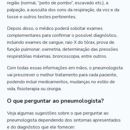
região (normal, “peito de pombo”, escavado etc.), a
palpação, a ausculta dos sons da respiração, da voz e da
tosse e outros testes pertinentes.
Depois disso, o médico poderá solicitar exames
complementares para confirmar o possível diagnóstico,
incluindo exames de sangue, raio X do tórax, prova de
função pulmonar, oximetria, determinação das pressões
respiratórias máximas, broncoscopia, entre outros.
Com todas essas informações em mãos, o pneumologista
vai prescrever o melhor tratamento para cada paciente,
podendo incluir medicamentos, mudanças no estilo de
vida, fisioterapia ou cirurgia.
O que perguntar ao pneumologista?
Veja algumas sugestões sobre o que perguntar ao
pneumologista dependendo dos sintomas apresentados
e do diagnóstico que ele fornecer: