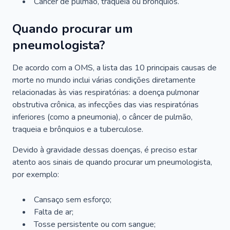
Câncer de pulmão, traqueia ou brônquios.
Quando procurar um
pneumologista?
De acordo com a OMS, a lista das 10 principais causas de
morte no mundo inclui várias condições diretamente
relacionadas às vias respiratórias: a doença pulmonar
obstrutiva crônica, as infecções das vias respiratórias
inferiores (como a pneumonia), o câncer de pulmão,
traqueia e brônquios e a tuberculose.
Devido à gravidade dessas doenças, é preciso estar
atento aos sinais de quando procurar um pneumologista,
por exemplo:
Cansaço sem esforço;
Falta de ar;
Tosse persistente ou com sangue;