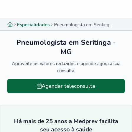
Menu lateral
Menu lateral
Especialidades
Pneumologista em Seritinga - MG
Pneumologista em Seritinga -
MG
Aproveite os valores reduzidos e agende agora a sua
consulta.
Agendar teleconsulta
Há mais de 25 anos a Medprev facilita
seu acesso à saúde