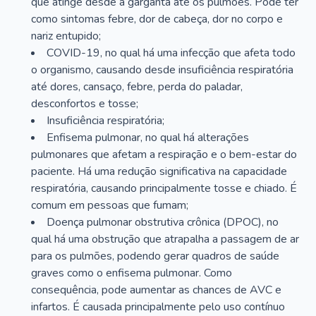
que atinge desde a garganta até os pulmões. Pode ter
como sintomas febre, dor de cabeça, dor no corpo e
nariz entupido;
COVID-19, no qual há uma infecção que afeta todo
o organismo, causando desde insuficiência respiratória
até dores, cansaço, febre, perda do paladar,
desconfortos e tosse;
Insuficiência respiratória;
Enfisema pulmonar, no qual há alterações
pulmonares que afetam a respiração e o bem-estar do
paciente. Há uma redução significativa na capacidade
respiratória, causando principalmente tosse e chiado. É
comum em pessoas que fumam;
Doença pulmonar obstrutiva crônica (DPOC), no
qual há uma obstrução que atrapalha a passagem de ar
para os pulmões, podendo gerar quadros de saúde
graves como o enfisema pulmonar. Como
consequência, pode aumentar as chances de AVC e
infartos. É causada principalmente pelo uso contínuo