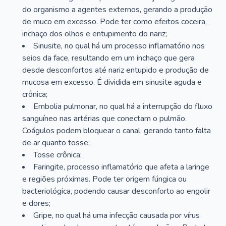
do organismo a agentes externos, gerando a produção
de muco em excesso. Pode ter como efeitos coceira,
inchaço dos olhos e entupimento do nariz;
Sinusite, no qual há um processo inflamatório nos
seios da face, resultando em um inchaço que gera
desde desconfortos até nariz entupido e produção de
mucosa em excesso. É dividida em sinusite aguda e
crônica;
Embolia pulmonar, no qual há a interrupção do fluxo
sanguíneo nas artérias que conectam o pulmão.
Coágulos podem bloquear o canal, gerando tanto falta
de ar quanto tosse;
Tosse crônica;
Faringite, processo inflamatório que afeta a laringe
e regiões próximas. Pode ter origem fúngica ou
bacteriológica, podendo causar desconforto ao engolir
e dores;
Gripe, no qual há uma infecção causada por vírus