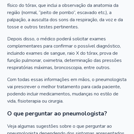
físico do tórax, que inclui a observação da anatomia da
região (normal, “peito de pombo”, escavado etc.), a
palpação, a ausculta dos sons da respiração, da voz e da
tosse e outros testes pertinentes.
Depois disso, o médico poderá solicitar exames
complementares para confirmar o possível diagnóstico,
incluindo exames de sangue, raio X do tórax, prova de
função pulmonar, oximetria, determinação das pressões
respiratórias máximas, broncoscopia, entre outros.
Com todas essas informações em mãos, o pneumologista
vai prescrever o melhor tratamento para cada paciente,
podendo incluir medicamentos, mudanças no estilo de
vida, fisioterapia ou cirurgia.
O que perguntar ao pneumologista?
Veja algumas sugestões sobre o que perguntar ao
pneumologista dependendo dos sintomas apresentados