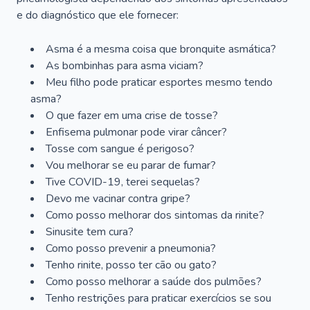
e do diagnóstico que ele fornecer:
Asma é a mesma coisa que bronquite asmática?
As bombinhas para asma viciam?
Meu filho pode praticar esportes mesmo tendo
asma?
O que fazer em uma crise de tosse?
Enfisema pulmonar pode virar câncer?
Tosse com sangue é perigoso?
Vou melhorar se eu parar de fumar?
Tive COVID-19, terei sequelas?
Devo me vacinar contra gripe?
Como posso melhorar dos sintomas da rinite?
Sinusite tem cura?
Como posso prevenir a pneumonia?
Tenho rinite, posso ter cão ou gato?
Como posso melhorar a saúde dos pulmões?
Tenho restrições para praticar exercícios se sou