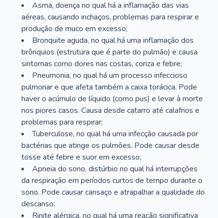
Asma, doença no qual há a inflamação das vias
aéreas, causando inchaços, problemas para respirar e
produção de muco em excesso;
Bronquite aguda, no qual há uma inflamação dos
brônquios (estrutura que é parte do pulmão) e causa
sintomas como dores nas costas, coriza e febre;
Pneumonia, no qual há um processo infeccioso
pulmonar e que afeta também a caixa torácica. Pode
haver o acúmulo de líquido (como pus) e levar à morte
nos piores casos. Causa desde catarro até calafrios e
problemas para respirar;
Tuberculose, no qual há uma infecção causada por
bactérias que atinge os pulmões. Pode causar desde
tosse até febre e suor em excesso;
Apneia do sono, distúrbio no qual há interrupções
da respiração em períodos curtos de tempo durante o
sono. Pode causar cansaço e atrapalhar a qualidade do
descanso;
Rinite alérgica, no qual há uma reação significativa