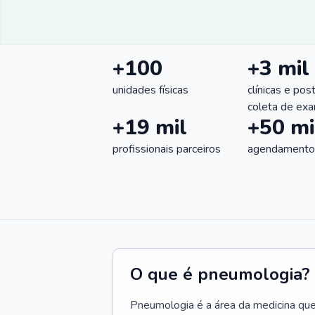
+100
+3 mil
unidades físicas
clínicas e pos
coleta de ex
+19 mil
+50 mi
profissionais parceiros
agendamentos
O que é pneumologia?
Pneumologia é a área da medicina que c