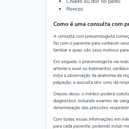
Chiado ou dor no peito;
Roncos.
Como é uma consulta com p
A consulta com pneumologista começ
faz com o paciente para conhecer seus
familiar e quais são seus motivos para 
Em seguida, o pneumologista vai reali
arterial e ouvir os batimentos cardíaco
inclui a observação da anatomia da reg
palpação, a ausculta dos sons da resp
Depois disso, o médico poderá solici
diagnóstico, incluindo exames de sangu
determinação das pressões respiratór
Com todas essas informações em mãos
para cada paciente, podendo incluir m