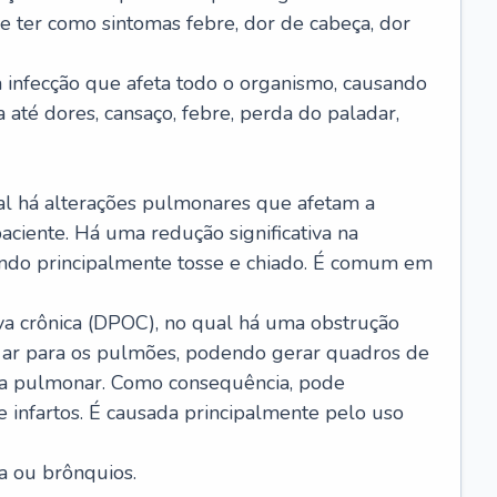
e ter como sintomas febre, dor de cabeça, dor
infecção que afeta todo o organismo, causando
a até dores, cansaço, febre, perda do paladar,
l há alterações pulmonares que afetam a
aciente. Há uma redução significativa na
sando principalmente tosse e chiado. É comum em
a crônica (DPOC), no qual há uma obstrução
 ar para os pulmões, podendo gerar quadros de
a pulmonar. Como consequência, pode
 infartos. É causada principalmente pelo uso
a ou brônquios.