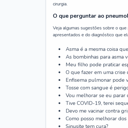
cirurgia.
O que perguntar ao pneumo
Veja algumas sugestões sobre o que
apresentados e do diagnóstico que ele
Asma é a mesma coisa que
As bombinhas para asma v
Meu filho pode praticar 
O que fazer em uma crise 
Enfisema pulmonar pode vi
Tosse com sangue é perig
Vou melhorar se eu parar
Tive COVID-19, terei sequ
Devo me vacinar contra gr
Como posso melhorar dos s
Sinusite tem cura?