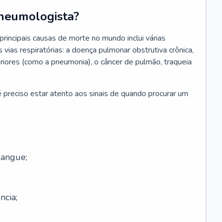
neumologista?
rincipais causas de morte no mundo inclui várias
vias respiratórias: a doença pulmonar obstrutiva crônica,
feriores (como a pneumonia), o câncer de pulmão, traqueia
 preciso estar atento aos sinais de quando procurar um
sangue;
ncia;