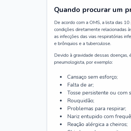
Quando procurar um p
De acordo com a OMS, a lista das 10 p
condições diretamente relacionadas às 
as infecções das vias respiratórias in
e brônquios e a tuberculose.
Devido à gravidade dessas doenças, é
pneumologista, por exemplo:
Cansaço sem esforço;
Falta de ar;
Tosse persistente ou com 
Rouquidão;
Problemas para respirar;
Nariz entupido com frequê
Reação alérgica a cheiros;