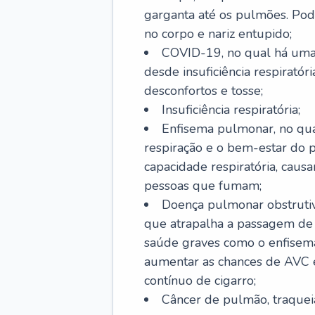
garganta até os pulmões. Pod
no corpo e nariz entupido;
COVID-19, no qual há uma 
desde insuficiência respiratóri
desconfortos e tosse;
Insuficiência respiratória;
Enfisema pulmonar, no qua
respiração e o bem-estar do p
capacidade respiratória, cau
pessoas que fumam;
Doença pulmonar obstrutiv
que atrapalha a passagem de
saúde graves como o enfisem
aumentar as chances de AVC e
contínuo de cigarro;
Câncer de pulmão, traquei