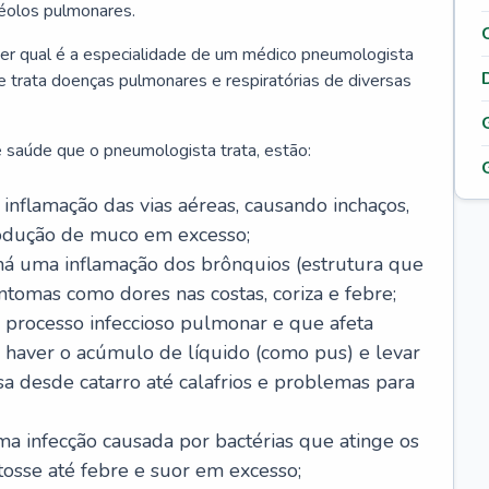
véolos pulmonares.
er qual é a especialidade de um médico pneumologista
 e trata doenças pulmonares e respiratórias de diversas
 saúde que o pneumologista trata, estão:
inflamação das vias aéreas, causando inchaços,
rodução de muco em excesso;
há uma inflamação dos brônquios (estrutura que
ntomas como dores nas costas, coriza e febre;
processo infeccioso pulmonar e que afeta
 haver o acúmulo de líquido (como pus) e levar
sa desde catarro até calafrios e problemas para
a infecção causada por bactérias que atinge os
osse até febre e suor em excesso;