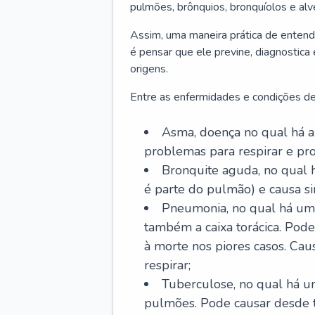
pulmões, brônquios, bronquíolos e al
Assim, uma maneira prática de entend
é pensar que ele previne, diagnostica
origens.
Entre as enfermidades e condições de
Asma, doença no qual há a 
problemas para respirar e p
Bronquite aguda, no qual 
é parte do pulmão) e causa si
Pneumonia, no qual há um 
também a caixa torácica. Pode
à morte nos piores casos. Cau
respirar;
Tuberculose, no qual há um
pulmões. Pode causar desde t