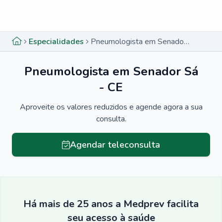
Menu lateral
Menu lateral
Especialidades
Pneumologista em Senador Sá - CE
Pneumologista em Senador Sá
- CE
Aproveite os valores reduzidos e agende agora a sua
consulta.
Agendar teleconsulta
Há mais de 25 anos a Medprev facilita
seu acesso à saúde