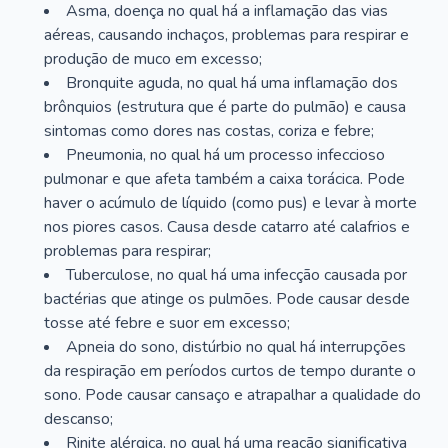
Asma, doença no qual há a inflamação das vias
aéreas, causando inchaços, problemas para respirar e
produção de muco em excesso;
Bronquite aguda, no qual há uma inflamação dos
brônquios (estrutura que é parte do pulmão) e causa
sintomas como dores nas costas, coriza e febre;
Pneumonia, no qual há um processo infeccioso
pulmonar e que afeta também a caixa torácica. Pode
haver o acúmulo de líquido (como pus) e levar à morte
nos piores casos. Causa desde catarro até calafrios e
problemas para respirar;
Tuberculose, no qual há uma infecção causada por
bactérias que atinge os pulmões. Pode causar desde
tosse até febre e suor em excesso;
Apneia do sono, distúrbio no qual há interrupções
da respiração em períodos curtos de tempo durante o
sono. Pode causar cansaço e atrapalhar a qualidade do
descanso;
Rinite alérgica, no qual há uma reação significativa