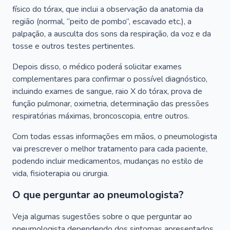
físico do tórax, que inclui a observação da anatomia da
região (normal, “peito de pombo”, escavado etc.), a
palpação, a ausculta dos sons da respiração, da voz e da
tosse e outros testes pertinentes.
Depois disso, o médico poderá solicitar exames
complementares para confirmar o possível diagnóstico,
incluindo exames de sangue, raio X do tórax, prova de
função pulmonar, oximetria, determinação das pressões
respiratórias máximas, broncoscopia, entre outros.
Com todas essas informações em mãos, o pneumologista
vai prescrever o melhor tratamento para cada paciente,
podendo incluir medicamentos, mudanças no estilo de
vida, fisioterapia ou cirurgia.
O que perguntar ao pneumologista?
Veja algumas sugestões sobre o que perguntar ao
pneumologista dependendo dos sintomas apresentados