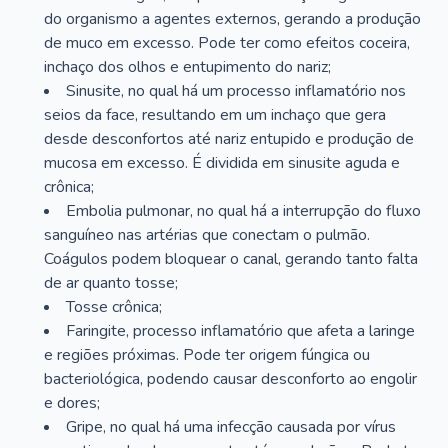
do organismo a agentes externos, gerando a produção
de muco em excesso. Pode ter como efeitos coceira,
inchaço dos olhos e entupimento do nariz;
Sinusite, no qual há um processo inflamatório nos
seios da face, resultando em um inchaço que gera
desde desconfortos até nariz entupido e produção de
mucosa em excesso. É dividida em sinusite aguda e
crônica;
Embolia pulmonar, no qual há a interrupção do fluxo
sanguíneo nas artérias que conectam o pulmão.
Coágulos podem bloquear o canal, gerando tanto falta
de ar quanto tosse;
Tosse crônica;
Faringite, processo inflamatório que afeta a laringe
e regiões próximas. Pode ter origem fúngica ou
bacteriológica, podendo causar desconforto ao engolir
e dores;
Gripe, no qual há uma infecção causada por vírus