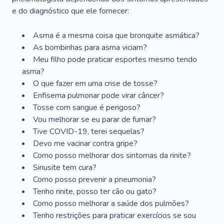
e do diagnóstico que ele fornecer:
Asma é a mesma coisa que bronquite asmática?
As bombinhas para asma viciam?
Meu filho pode praticar esportes mesmo tendo
asma?
O que fazer em uma crise de tosse?
Enfisema pulmonar pode virar câncer?
Tosse com sangue é perigoso?
Vou melhorar se eu parar de fumar?
Tive COVID-19, terei sequelas?
Devo me vacinar contra gripe?
Como posso melhorar dos sintomas da rinite?
Sinusite tem cura?
Como posso prevenir a pneumonia?
Tenho rinite, posso ter cão ou gato?
Como posso melhorar a saúde dos pulmões?
Tenho restrições para praticar exercícios se sou