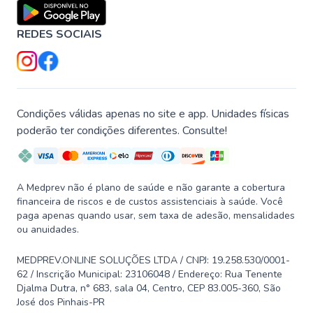
REDES SOCIAIS
Condições válidas apenas no site e app. Unidades físicas
poderão ter condições diferentes. Consulte!
A Medprev não é plano de saúde e não garante a cobertura
financeira de riscos e de custos assistenciais à saúde. Você
paga apenas quando usar, sem taxa de adesão, mensalidades
ou anuidades.
MEDPREV.ONLINE SOLUÇÕES LTDA / CNPJ: 19.258.530/0001-
62 / Inscrição Municipal: 23106048 / Endereço: Rua Tenente
Djalma Dutra, n° 683, sala 04, Centro, CEP 83.005-360, São
José dos Pinhais-PR