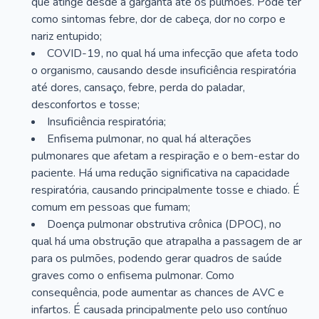
que atinge desde a garganta até os pulmões. Pode ter
como sintomas febre, dor de cabeça, dor no corpo e
nariz entupido;
COVID-19, no qual há uma infecção que afeta todo
o organismo, causando desde insuficiência respiratória
até dores, cansaço, febre, perda do paladar,
desconfortos e tosse;
Insuficiência respiratória;
Enfisema pulmonar, no qual há alterações
pulmonares que afetam a respiração e o bem-estar do
paciente. Há uma redução significativa na capacidade
respiratória, causando principalmente tosse e chiado. É
comum em pessoas que fumam;
Doença pulmonar obstrutiva crônica (DPOC), no
qual há uma obstrução que atrapalha a passagem de ar
para os pulmões, podendo gerar quadros de saúde
graves como o enfisema pulmonar. Como
consequência, pode aumentar as chances de AVC e
infartos. É causada principalmente pelo uso contínuo