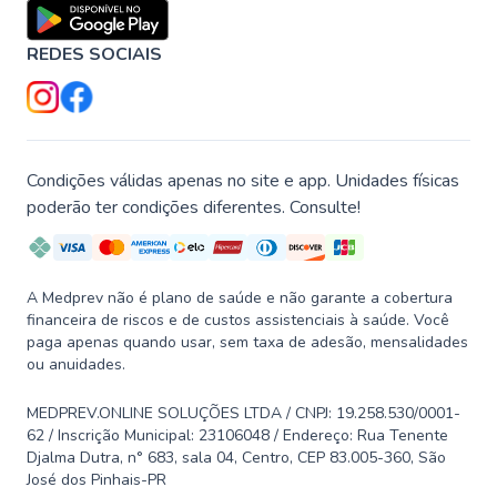
REDES SOCIAIS
Condições válidas apenas no site e app. Unidades físicas
poderão ter condições diferentes. Consulte!
A Medprev não é plano de saúde e não garante a cobertura
financeira de riscos e de custos assistenciais à saúde. Você
paga apenas quando usar, sem taxa de adesão, mensalidades
ou anuidades.
MEDPREV.ONLINE SOLUÇÕES LTDA / CNPJ: 19.258.530/0001-
62 / Inscrição Municipal: 23106048 / Endereço: Rua Tenente
Djalma Dutra, n° 683, sala 04, Centro, CEP 83.005-360, São
José dos Pinhais-PR