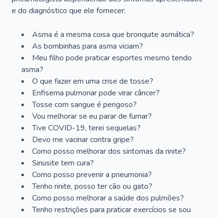
e do diagnóstico que ele fornecer:
Asma é a mesma coisa que bronquite asmática?
As bombinhas para asma viciam?
Meu filho pode praticar esportes mesmo tendo
asma?
O que fazer em uma crise de tosse?
Enfisema pulmonar pode virar câncer?
Tosse com sangue é perigoso?
Vou melhorar se eu parar de fumar?
Tive COVID-19, terei sequelas?
Devo me vacinar contra gripe?
Como posso melhorar dos sintomas da rinite?
Sinusite tem cura?
Como posso prevenir a pneumonia?
Tenho rinite, posso ter cão ou gato?
Como posso melhorar a saúde dos pulmões?
Tenho restrições para praticar exercícios se sou