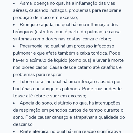
Asma, doença no qual há a inflamação das vias
aéreas, causando inchaços, problemas para respirar e
produção de muco em excesso;
Bronquite aguda, no qual há uma inflamação dos
brônquios (estrutura que é parte do pulmão) e causa
sintomas como dores nas costas, coriza e febre;
Pneumonia, no qual há um processo infeccioso
pulmonar e que afeta também a caixa torácica. Pode
haver o acúmulo de líquido (como pus) e levar à morte
nos piores casos. Causa desde catarro até calafrios e
problemas para respirar;
Tuberculose, no qual há uma infecção causada por
bactérias que atinge os pulmões. Pode causar desde
tosse até febre e suor em excesso;
Apneia do sono, distúrbio no qual há interrupções
da respiração em períodos curtos de tempo durante o
sono. Pode causar cansaço e atrapalhar a qualidade do
descanso;
Rinite alérgica, no qual há uma reação significativa