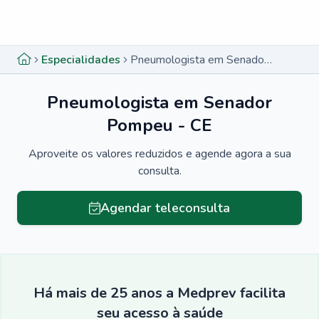
Menu lateral
Menu lateral
Especialidades
Pneumologista em Senador Pompeu - CE
Pneumologista em Senador
Pompeu - CE
Aproveite os valores reduzidos e agende agora a sua
consulta.
Agendar teleconsulta
Há mais de 25 anos a Medprev facilita
seu acesso à saúde