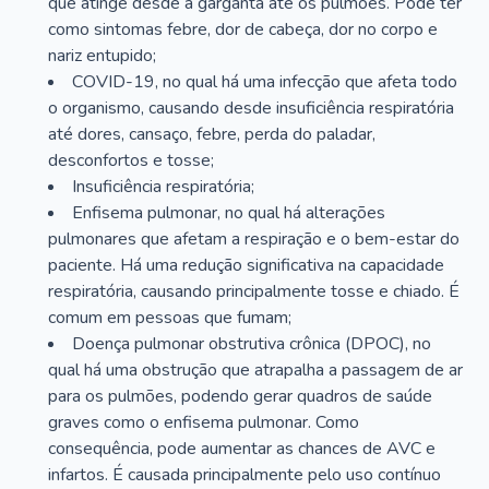
que atinge desde a garganta até os pulmões. Pode ter
como sintomas febre, dor de cabeça, dor no corpo e
nariz entupido;
COVID-19, no qual há uma infecção que afeta todo
o organismo, causando desde insuficiência respiratória
até dores, cansaço, febre, perda do paladar,
desconfortos e tosse;
Insuficiência respiratória;
Enfisema pulmonar, no qual há alterações
pulmonares que afetam a respiração e o bem-estar do
paciente. Há uma redução significativa na capacidade
respiratória, causando principalmente tosse e chiado. É
comum em pessoas que fumam;
Doença pulmonar obstrutiva crônica (DPOC), no
qual há uma obstrução que atrapalha a passagem de ar
para os pulmões, podendo gerar quadros de saúde
graves como o enfisema pulmonar. Como
consequência, pode aumentar as chances de AVC e
infartos. É causada principalmente pelo uso contínuo