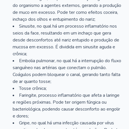
do organismo a agentes externos, gerando a produção
de muco em excesso. Pode ter como efeitos coceira,
inchaço dos olhos e entupimento do nariz;
Sinusite, no qual há um processo inflamatório nos
seios da face, resultando em um inchaço que gera
desde desconfortos até nariz entupido e produção de
mucosa em excesso. É dividida em sinusite aguda e
crônica;
Embolia pulmonar, no qual há a interrupção do fluxo
sanguíneo nas artérias que conectam o pulmão.
Coágulos podem bloquear o canal, gerando tanto falta
de ar quanto tosse;
Tosse crônica;
Faringite, processo inflamatório que afeta a laringe
e regiões próximas. Pode ter origem fúngica ou
bacteriológica, podendo causar desconforto ao engolir
e dores;
Gripe, no qual há uma infecção causada por vírus