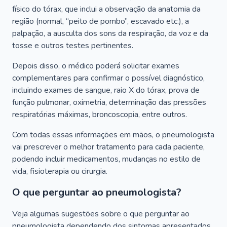
físico do tórax, que inclui a observação da anatomia da
região (normal, “peito de pombo”, escavado etc.), a
palpação, a ausculta dos sons da respiração, da voz e da
tosse e outros testes pertinentes.
Depois disso, o médico poderá solicitar exames
complementares para confirmar o possível diagnóstico,
incluindo exames de sangue, raio X do tórax, prova de
função pulmonar, oximetria, determinação das pressões
respiratórias máximas, broncoscopia, entre outros.
Com todas essas informações em mãos, o pneumologista
vai prescrever o melhor tratamento para cada paciente,
podendo incluir medicamentos, mudanças no estilo de
vida, fisioterapia ou cirurgia.
O que perguntar ao pneumologista?
Veja algumas sugestões sobre o que perguntar ao
pneumologista dependendo dos sintomas apresentados