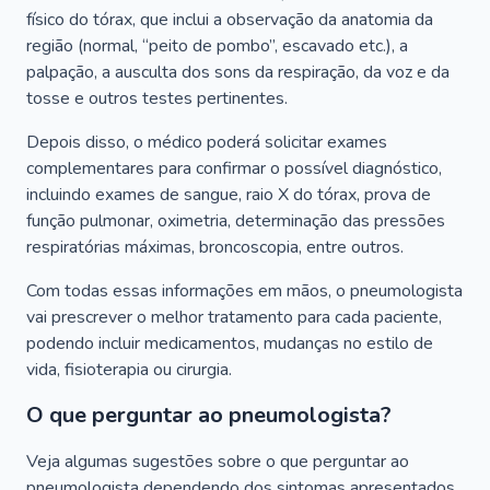
físico do tórax, que inclui a observação da anatomia da
região (normal, “peito de pombo”, escavado etc.), a
palpação, a ausculta dos sons da respiração, da voz e da
tosse e outros testes pertinentes.
Depois disso, o médico poderá solicitar exames
complementares para confirmar o possível diagnóstico,
incluindo exames de sangue, raio X do tórax, prova de
função pulmonar, oximetria, determinação das pressões
respiratórias máximas, broncoscopia, entre outros.
Com todas essas informações em mãos, o pneumologista
vai prescrever o melhor tratamento para cada paciente,
podendo incluir medicamentos, mudanças no estilo de
vida, fisioterapia ou cirurgia.
O que perguntar ao pneumologista?
Veja algumas sugestões sobre o que perguntar ao
pneumologista dependendo dos sintomas apresentados