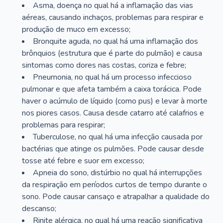
Asma, doença no qual há a inflamação das vias
aéreas, causando inchaços, problemas para respirar e
produção de muco em excesso;
Bronquite aguda, no qual há uma inflamação dos
brônquios (estrutura que é parte do pulmão) e causa
sintomas como dores nas costas, coriza e febre;
Pneumonia, no qual há um processo infeccioso
pulmonar e que afeta também a caixa torácica. Pode
haver o acúmulo de líquido (como pus) e levar à morte
nos piores casos. Causa desde catarro até calafrios e
problemas para respirar;
Tuberculose, no qual há uma infecção causada por
bactérias que atinge os pulmões. Pode causar desde
tosse até febre e suor em excesso;
Apneia do sono, distúrbio no qual há interrupções
da respiração em períodos curtos de tempo durante o
sono. Pode causar cansaço e atrapalhar a qualidade do
descanso;
Rinite alérgica, no qual há uma reação significativa