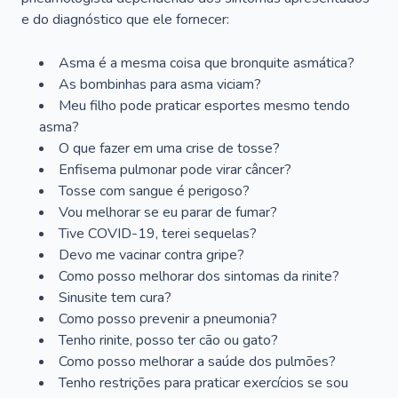
e do diagnóstico que ele fornecer:
Asma é a mesma coisa que bronquite asmática?
As bombinhas para asma viciam?
Meu filho pode praticar esportes mesmo tendo
asma?
O que fazer em uma crise de tosse?
Enfisema pulmonar pode virar câncer?
Tosse com sangue é perigoso?
Vou melhorar se eu parar de fumar?
Tive COVID-19, terei sequelas?
Devo me vacinar contra gripe?
Como posso melhorar dos sintomas da rinite?
Sinusite tem cura?
Como posso prevenir a pneumonia?
Tenho rinite, posso ter cão ou gato?
Como posso melhorar a saúde dos pulmões?
Tenho restrições para praticar exercícios se sou