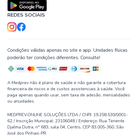
REDES SOCIAIS
Condições válidas apenas no site e app. Unidades físicas
poderão ter condições diferentes. Consulte!
A Medprev não é plano de saúde e não garante a cobertura
financeira de riscos e de custos assistenciais à saúde. Você
paga apenas quando usar, sem taxa de adesão, mensalidades
ou anuidades.
MEDPREV.ONLINE SOLUÇÕES LTDA / CNPJ: 19.258.530/0001-
62 / Inscrição Municipal: 23106048 / Endereço: Rua Tenente
Djalma Dutra, n° 683, sala 04, Centro, CEP 83.005-360, São
José dos Pinhais-PR