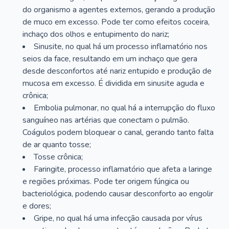
do organismo a agentes externos, gerando a produção
de muco em excesso. Pode ter como efeitos coceira,
inchaço dos olhos e entupimento do nariz;
Sinusite, no qual há um processo inflamatório nos
seios da face, resultando em um inchaço que gera
desde desconfortos até nariz entupido e produção de
mucosa em excesso. É dividida em sinusite aguda e
crônica;
Embolia pulmonar, no qual há a interrupção do fluxo
sanguíneo nas artérias que conectam o pulmão.
Coágulos podem bloquear o canal, gerando tanto falta
de ar quanto tosse;
Tosse crônica;
Faringite, processo inflamatório que afeta a laringe
e regiões próximas. Pode ter origem fúngica ou
bacteriológica, podendo causar desconforto ao engolir
e dores;
Gripe, no qual há uma infecção causada por vírus