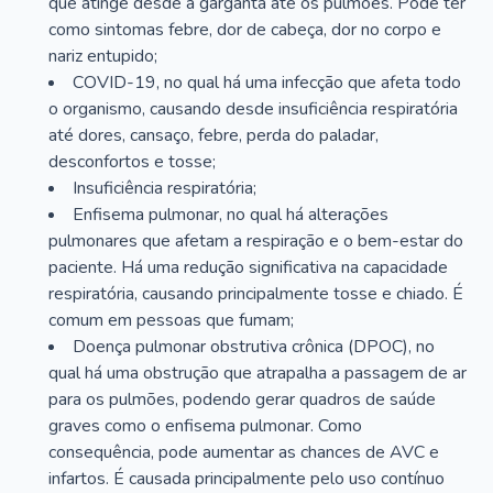
que atinge desde a garganta até os pulmões. Pode ter
como sintomas febre, dor de cabeça, dor no corpo e
nariz entupido;
COVID-19, no qual há uma infecção que afeta todo
o organismo, causando desde insuficiência respiratória
até dores, cansaço, febre, perda do paladar,
desconfortos e tosse;
Insuficiência respiratória;
Enfisema pulmonar, no qual há alterações
pulmonares que afetam a respiração e o bem-estar do
paciente. Há uma redução significativa na capacidade
respiratória, causando principalmente tosse e chiado. É
comum em pessoas que fumam;
Doença pulmonar obstrutiva crônica (DPOC), no
qual há uma obstrução que atrapalha a passagem de ar
para os pulmões, podendo gerar quadros de saúde
graves como o enfisema pulmonar. Como
consequência, pode aumentar as chances de AVC e
infartos. É causada principalmente pelo uso contínuo