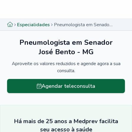
Menu lateral
Menu lateral
Especialidades
Pneumologista em Senador José Bento - MG
Pneumologista em Senador
José Bento - MG
Aproveite os valores reduzidos e agende agora a sua
consulta.
Agendar teleconsulta
Há mais de 25 anos a Medprev facilita
seu acesso à saúde