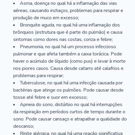
Asma, doença no qual há a inflamação das vias
aéreas, causando inchaços, problemas para respirar e
produção de muco em excesso;
Bronquite aguda, no qual há uma inflamação dos
brônquios (estrutura que é parte do pulmão) e causa
sintomas como dores nas costas, coriza e febre;
Pneumonia, no qual há um processo infeccioso
pulmonar e que afeta também a caixa torácica. Pode
haver o acúmulo de líquido (como pus) e levar à morte
nos piores casos. Causa desde catarro até calafrios e
problemas para respirar;
Tuberculose, no qual há uma infecção causada por
bactérias que atinge os pulmões. Pode causar desde
tosse até febre e suor em excesso;
Apneia do sono, distúrbio no qual há interrupções
da respiração em períodos curtos de tempo durante o
sono. Pode causar cansaço e atrapalhar a qualidade do
descanso;
Rinite alérgica, no qual há uma reação significativa