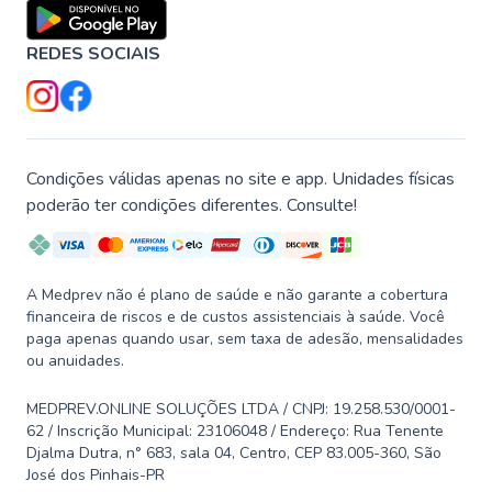
REDES SOCIAIS
Condições válidas apenas no site e app. Unidades físicas
poderão ter condições diferentes. Consulte!
A Medprev não é plano de saúde e não garante a cobertura
financeira de riscos e de custos assistenciais à saúde. Você
paga apenas quando usar, sem taxa de adesão, mensalidades
ou anuidades.
MEDPREV.ONLINE SOLUÇÕES LTDA / CNPJ: 19.258.530/0001-
62 / Inscrição Municipal: 23106048 / Endereço: Rua Tenente
Djalma Dutra, n° 683, sala 04, Centro, CEP 83.005-360, São
José dos Pinhais-PR