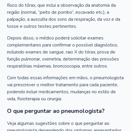
físico do tórax, que inclui a observação da anatomia da
região (normal, “peito de pombo”, escavado etc.), a
palpação, a ausculta dos sons da respiração, da voz e da
tosse e outros testes pertinentes.
Depois disso, o médico poderá solicitar exames
complementares para confirmar o possível diagnóstico,
incluindo exames de sangue, raio X do tórax, prova de
função pulmonar, oximetria, determinação das pressões
respiratórias máximas, broncoscopia, entre outros.
Com todas essas informações em mãos, o pneumologista
vai prescrever o melhor tratamento para cada paciente,
podendo incluir medicamentos, mudanças no estilo de
vida, fisioterapia ou cirurgia.
O que perguntar ao pneumologista?
Veja algumas sugestões sobre o que perguntar ao
pneumologista dependendo dos sintomas apresentados