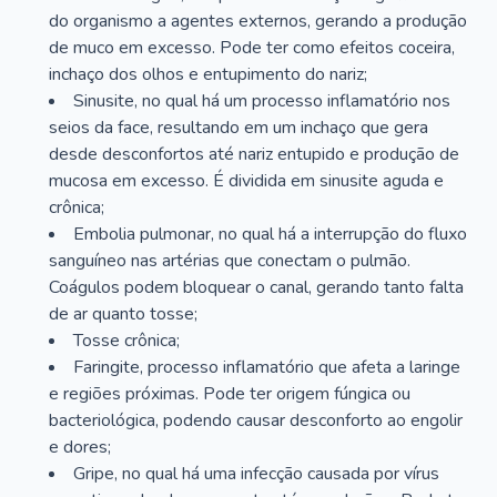
do organismo a agentes externos, gerando a produção
de muco em excesso. Pode ter como efeitos coceira,
inchaço dos olhos e entupimento do nariz;
Sinusite, no qual há um processo inflamatório nos
seios da face, resultando em um inchaço que gera
desde desconfortos até nariz entupido e produção de
mucosa em excesso. É dividida em sinusite aguda e
crônica;
Embolia pulmonar, no qual há a interrupção do fluxo
sanguíneo nas artérias que conectam o pulmão.
Coágulos podem bloquear o canal, gerando tanto falta
de ar quanto tosse;
Tosse crônica;
Faringite, processo inflamatório que afeta a laringe
e regiões próximas. Pode ter origem fúngica ou
bacteriológica, podendo causar desconforto ao engolir
e dores;
Gripe, no qual há uma infecção causada por vírus