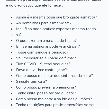
e do diagnóstico que ele fornecer:
Asma é a mesma coisa que bronquite asmática?
As bombinhas para asma viciam?
Meu filho pode praticar esportes mesmo tendo
asma?
O que fazer em uma crise de tosse?
Enfisema pulmonar pode virar câncer?
Tosse com sangue é perigoso?
Vou melhorar se eu parar de fumar?
Tive COVID-19, terei sequelas?
Devo me vacinar contra gripe?
Como posso melhorar dos sintomas da rinite?
Sinusite tem cura?
Como posso prevenir a pneumonia?
Tenho rinite, posso ter cão ou gato?
Como posso melhorar a saúde dos pulmões?
Tenho restrições para praticar exercícios se sou