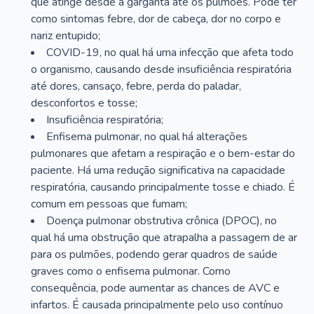
que atinge desde a garganta até os pulmões. Pode ter
como sintomas febre, dor de cabeça, dor no corpo e
nariz entupido;
COVID-19, no qual há uma infecção que afeta todo
o organismo, causando desde insuficiência respiratória
até dores, cansaço, febre, perda do paladar,
desconfortos e tosse;
Insuficiência respiratória;
Enfisema pulmonar, no qual há alterações
pulmonares que afetam a respiração e o bem-estar do
paciente. Há uma redução significativa na capacidade
respiratória, causando principalmente tosse e chiado. É
comum em pessoas que fumam;
Doença pulmonar obstrutiva crônica (DPOC), no
qual há uma obstrução que atrapalha a passagem de ar
para os pulmões, podendo gerar quadros de saúde
graves como o enfisema pulmonar. Como
consequência, pode aumentar as chances de AVC e
infartos. É causada principalmente pelo uso contínuo