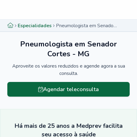
Menu lateral
Menu lateral
Especialidades
Pneumologista em Senador Cortes - MG
Pneumologista em Senador
Cortes - MG
Aproveite os valores reduzidos e agende agora a sua
consulta.
Agendar teleconsulta
Há mais de 25 anos a Medprev facilita
seu acesso à saúde