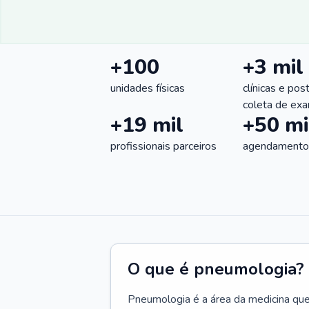
+100
+3 mil
unidades físicas
clínicas e pos
coleta de ex
+19 mil
+50 mi
profissionais parceiros
agendamentos
O que é pneumologia?
Pneumologia é a área da medicina que c