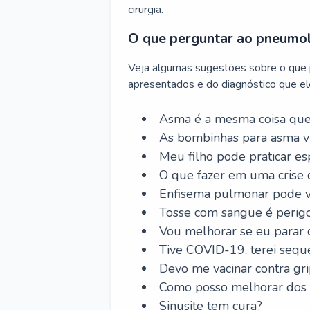
cirurgia.
O que perguntar ao pneumo
Veja algumas sugestões sobre o que
apresentados e do diagnóstico que ele
Asma é a mesma coisa que
As bombinhas para asma v
Meu filho pode praticar 
O que fazer em uma crise 
Enfisema pulmonar pode vi
Tosse com sangue é perig
Vou melhorar se eu parar
Tive COVID-19, terei sequ
Devo me vacinar contra gr
Como posso melhorar dos s
Sinusite tem cura?