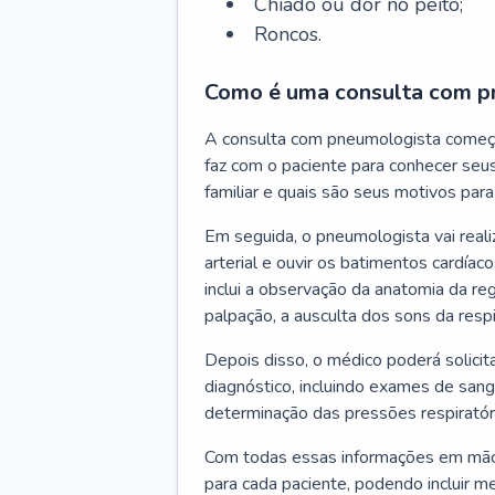
Chiado ou dor no peito;
Roncos.
Como é uma consulta com p
A consulta com pneumologista começ
faz com o paciente para conhecer seus
familiar e quais são seus motivos para 
Em seguida, o pneumologista vai reali
arterial e ouvir os batimentos cardíaco
inclui a observação da anatomia da reg
palpação, a ausculta dos sons da resp
Depois disso, o médico poderá solici
diagnóstico, incluindo exames de sangu
determinação das pressões respiratór
Com todas essas informações em mãos
para cada paciente, podendo incluir m