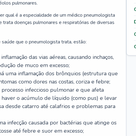
véolos pulmonares.
er qual é a especialidade de um médico pneumologista
 e trata doenças pulmonares e respiratórias de diversas
 saúde que o pneumologista trata, estão:
inflamação das vias aéreas, causando inchaços,
rodução de muco em excesso;
há uma inflamação dos brônquios (estrutura que
ntomas como dores nas costas, coriza e febre;
processo infeccioso pulmonar e que afeta
 haver o acúmulo de líquido (como pus) e levar
sa desde catarro até calafrios e problemas para
a infecção causada por bactérias que atinge os
osse até febre e suor em excesso;