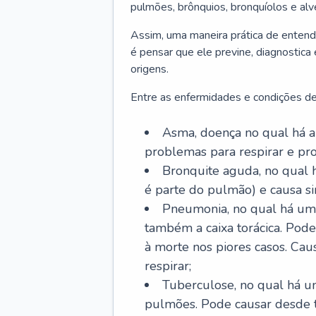
pulmões, brônquios, bronquíolos e al
Assim, uma maneira prática de entend
é pensar que ele previne, diagnostica
origens.
Entre as enfermidades e condições de
Asma, doença no qual há a 
problemas para respirar e p
Bronquite aguda, no qual 
é parte do pulmão) e causa si
Pneumonia, no qual há um 
também a caixa torácica. Pode
à morte nos piores casos. Cau
respirar;
Tuberculose, no qual há um
pulmões. Pode causar desde t