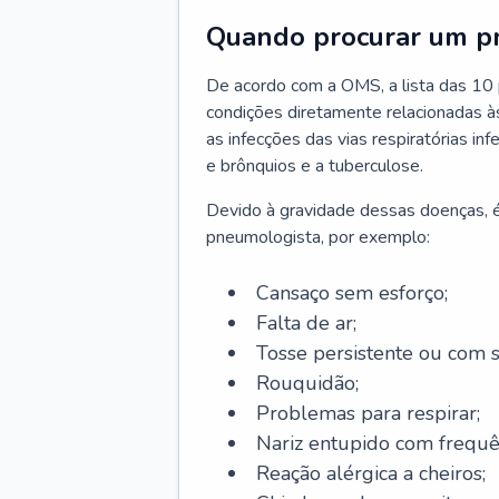
Quando procurar um p
De acordo com a OMS, a lista das 10 p
condições diretamente relacionadas às 
as infecções das vias respiratórias in
e brônquios e a tuberculose.
Devido à gravidade dessas doenças, é
pneumologista, por exemplo:
Cansaço sem esforço;
Falta de ar;
Tosse persistente ou com 
Rouquidão;
Problemas para respirar;
Nariz entupido com frequê
Reação alérgica a cheiros;