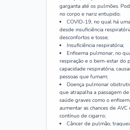
garganta até os pulmões. Pod
no corpo e nariz entupido;
COVID-19, no qual há uma 
desde insuficiência respiratóri
desconfortos e tosse;
Insuficiência respiratória;
Enfisema pulmonar, no qua
respiração e o bem-estar do p
capacidade respiratória, cau
pessoas que fumam;
Doença pulmonar obstrutiv
que atrapalha a passagem de
saúde graves como o enfisem
aumentar as chances de AVC e
contínuo de cigarro;
Câncer de pulmão, traquei