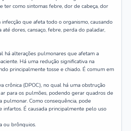
e ter como sintomas febre, dor de cabeça, dor
infecção que afeta todo o organismo, causando
a até dores, cansaço, febre, perda do paladar,
l há alterações pulmonares que afetam a
aciente. Há uma redução significativa na
sando principalmente tosse e chiado. É comum em
a crônica (DPOC), no qual há uma obstrução
 ar para os pulmões, podendo gerar quadros de
a pulmonar. Como consequência, pode
 infartos. É causada principalmente pelo uso
a ou brônquios.