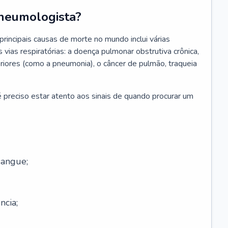
neumologista?
rincipais causas de morte no mundo inclui várias
vias respiratórias: a doença pulmonar obstrutiva crônica,
feriores (como a pneumonia), o câncer de pulmão, traqueia
 preciso estar atento aos sinais de quando procurar um
sangue;
ncia;