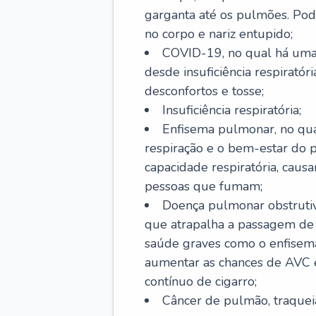
garganta até os pulmões. Pod
no corpo e nariz entupido;
COVID-19, no qual há uma 
desde insuficiência respiratóri
desconfortos e tosse;
Insuficiência respiratória;
Enfisema pulmonar, no qua
respiração e o bem-estar do p
capacidade respiratória, cau
pessoas que fumam;
Doença pulmonar obstrutiv
que atrapalha a passagem de
saúde graves como o enfisem
aumentar as chances de AVC e
contínuo de cigarro;
Câncer de pulmão, traquei