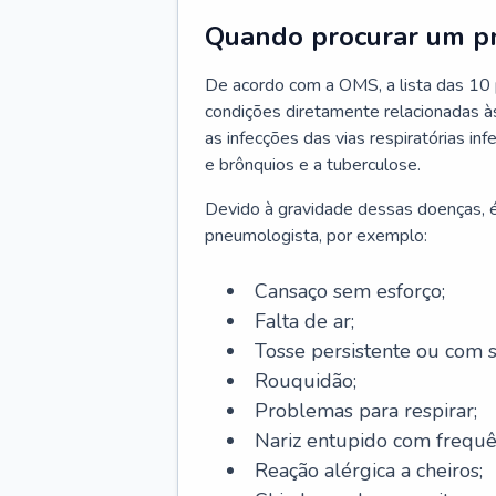
Quando procurar um p
De acordo com a OMS, a lista das 10 p
condições diretamente relacionadas às 
as infecções das vias respiratórias in
e brônquios e a tuberculose.
Devido à gravidade dessas doenças, é
pneumologista, por exemplo:
Cansaço sem esforço;
Falta de ar;
Tosse persistente ou com 
Rouquidão;
Problemas para respirar;
Nariz entupido com frequê
Reação alérgica a cheiros;