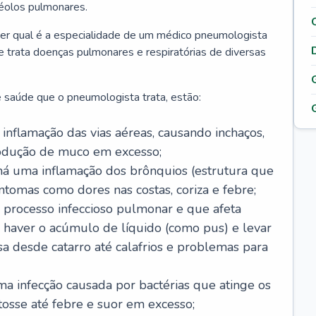
véolos pulmonares.
er qual é a especialidade de um médico pneumologista
 e trata doenças pulmonares e respiratórias de diversas
 saúde que o pneumologista trata, estão:
inflamação das vias aéreas, causando inchaços,
rodução de muco em excesso;
há uma inflamação dos brônquios (estrutura que
ntomas como dores nas costas, coriza e febre;
processo infeccioso pulmonar e que afeta
 haver o acúmulo de líquido (como pus) e levar
sa desde catarro até calafrios e problemas para
a infecção causada por bactérias que atinge os
osse até febre e suor em excesso;