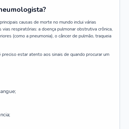
neumologista?
rincipais causas de morte no mundo inclui várias
vias respiratórias: a doença pulmonar obstrutiva crônica,
feriores (como a pneumonia), o câncer de pulmão, traqueia
 preciso estar atento aos sinais de quando procurar um
sangue;
ncia;