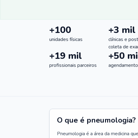
+100
+3 mil
unidades físicas
clínicas e pos
coleta de ex
+19 mil
+50 mi
profissionais parceiros
agendamentos
O que é pneumologia?
Pneumologia é a área da medicina que c