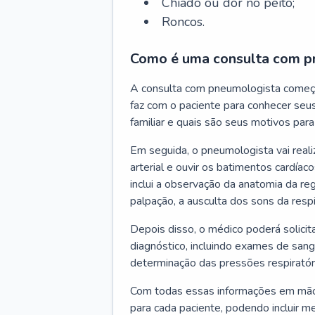
Chiado ou dor no peito;
Roncos.
Como é uma consulta com p
A consulta com pneumologista começ
faz com o paciente para conhecer seus
familiar e quais são seus motivos para 
Em seguida, o pneumologista vai reali
arterial e ouvir os batimentos cardíaco
inclui a observação da anatomia da reg
palpação, a ausculta dos sons da resp
Depois disso, o médico poderá solici
diagnóstico, incluindo exames de sangu
determinação das pressões respiratór
Com todas essas informações em mãos
para cada paciente, podendo incluir m