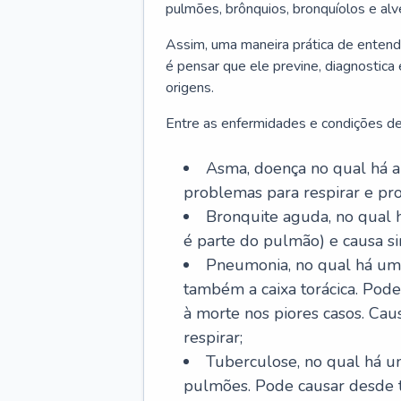
pulmões, brônquios, bronquíolos e al
Assim, uma maneira prática de entend
é pensar que ele previne, diagnostica
origens.
Entre as enfermidades e condições de
Asma, doença no qual há a 
problemas para respirar e p
Bronquite aguda, no qual 
é parte do pulmão) e causa si
Pneumonia, no qual há um 
também a caixa torácica. Pode
à morte nos piores casos. Cau
respirar;
Tuberculose, no qual há um
pulmões. Pode causar desde t