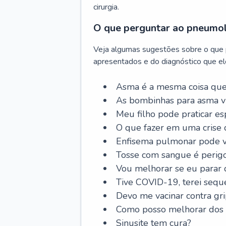
cirurgia.
O que perguntar ao pneumo
Veja algumas sugestões sobre o que
apresentados e do diagnóstico que ele
Asma é a mesma coisa que
As bombinhas para asma v
Meu filho pode praticar 
O que fazer em uma crise 
Enfisema pulmonar pode vi
Tosse com sangue é perig
Vou melhorar se eu parar
Tive COVID-19, terei sequ
Devo me vacinar contra gr
Como posso melhorar dos s
Sinusite tem cura?