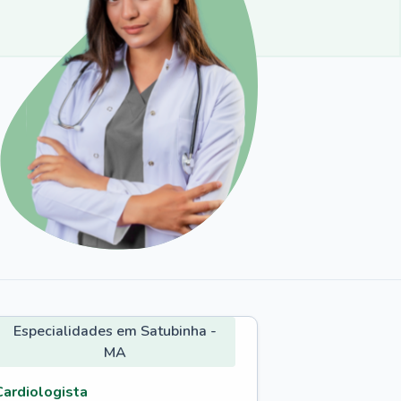
Especialidades em Satubinha -
MA
Cardiologista