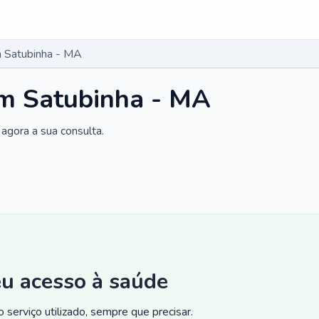
 Satubinha - MA
m Satubinha - MA
agora a sua consulta.
eu acesso à saúde
 serviço utilizado, sempre que precisar.