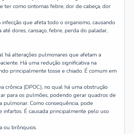
e ter como sintomas febre, dor de cabeça, dor
infecção que afeta todo o organismo, causando
a até dores, cansaço, febre, perda do paladar,
l há alterações pulmonares que afetam a
aciente. Há uma redução significativa na
sando principalmente tosse e chiado. É comum em
a crônica (DPOC), no qual há uma obstrução
 ar para os pulmões, podendo gerar quadros de
a pulmonar. Como consequência, pode
 infartos. É causada principalmente pelo uso
a ou brônquios.