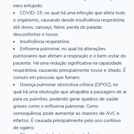
nariz entupido;
COVID-19, no qual há uma infecção que afeta todo
o organismo, causando desde insuficiência respiratória
até dores, cansaço, febre, perda do paladar,
desconfortos e tosse;
Insuficiência respiratória;
Enfisema pulmonar, no qual há alterações
pulmonares que afetam a respiração e o bem-estar do
paciente. Há uma redução significativa na capacidade
respiratória, causando principalmente tosse e chiado. É
comum em pessoas que fumam;
Doença pulmonar obstrutiva crônica (DPOC), no
qual há uma obstrução que atrapalha a passagem de ar
para os pulmões, podendo gerar quadros de saúde
graves como o enfisema pulmonar. Como
consequência, pode aumentar as chances de AVC e
infartos. É causada principalmente pelo uso contínuo
de cigarro;