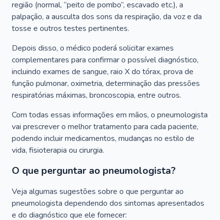
região (normal, “peito de pombo”, escavado etc.), a
palpação, a ausculta dos sons da respiração, da voz e da
tosse e outros testes pertinentes.
Depois disso, o médico poderá solicitar exames
complementares para confirmar o possível diagnóstico,
incluindo exames de sangue, raio X do tórax, prova de
função pulmonar, oximetria, determinação das pressões
respiratórias máximas, broncoscopia, entre outros.
Com todas essas informações em mãos, o pneumologista
vai prescrever o melhor tratamento para cada paciente,
podendo incluir medicamentos, mudanças no estilo de
vida, fisioterapia ou cirurgia.
O que perguntar ao pneumologista?
Veja algumas sugestões sobre o que perguntar ao
pneumologista dependendo dos sintomas apresentados
e do diagnóstico que ele fornecer: