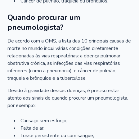
Câncer de pulmão, traqueia ou brônquios.
Quando procurar um
pneumologista?
De acordo com a OMS, a lista das 10 principais causas de
morte no mundo inclui várias condições diretamente
relacionadas às vias respiratórias: a doença pulmonar
obstrutiva crônica, as infecções das vias respiratórias
inferiores (como a pneumonia), o câncer de pulmão,
traqueia e brônquios e a tuberculose.
Devido à gravidade dessas doenças, é preciso estar
atento aos sinais de quando procurar um pneumologista,
por exemplo:
Cansaço sem esforço;
Falta de ar;
Tosse persistente ou com sangue;