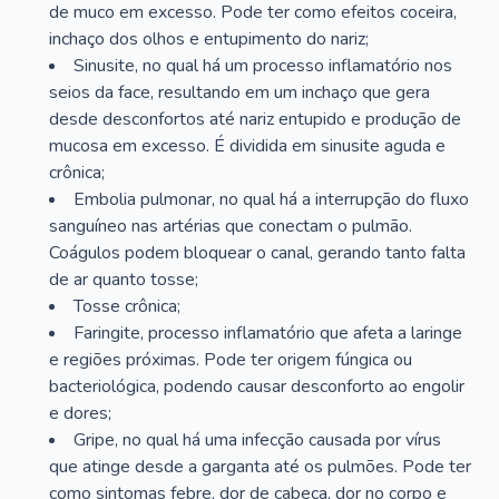
de muco em excesso. Pode ter como efeitos coceira,
inchaço dos olhos e entupimento do nariz;
Sinusite, no qual há um processo inflamatório nos
seios da face, resultando em um inchaço que gera
desde desconfortos até nariz entupido e produção de
mucosa em excesso. É dividida em sinusite aguda e
crônica;
Embolia pulmonar, no qual há a interrupção do fluxo
sanguíneo nas artérias que conectam o pulmão.
Coágulos podem bloquear o canal, gerando tanto falta
de ar quanto tosse;
Tosse crônica;
Faringite, processo inflamatório que afeta a laringe
e regiões próximas. Pode ter origem fúngica ou
bacteriológica, podendo causar desconforto ao engolir
e dores;
Gripe, no qual há uma infecção causada por vírus
que atinge desde a garganta até os pulmões. Pode ter
como sintomas febre, dor de cabeça, dor no corpo e