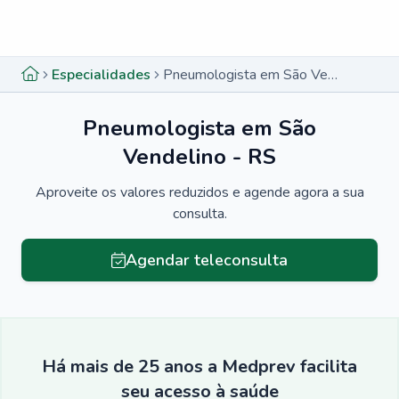
Menu lateral
Menu lateral
Especialidades
Pneumologista em São Vendelino - RS
Pneumologista em São
Vendelino - RS
Aproveite os valores reduzidos e agende agora a sua
consulta.
Agendar teleconsulta
Há mais de 25 anos a Medprev facilita
seu acesso à saúde