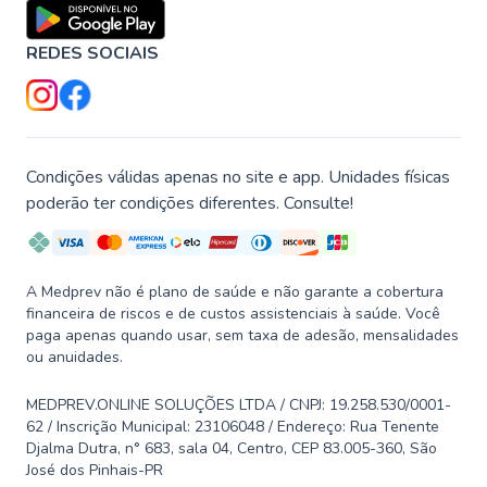
REDES SOCIAIS
Condições válidas apenas no site e app. Unidades físicas
poderão ter condições diferentes. Consulte!
A Medprev não é plano de saúde e não garante a cobertura
financeira de riscos e de custos assistenciais à saúde. Você
paga apenas quando usar, sem taxa de adesão, mensalidades
ou anuidades.
MEDPREV.ONLINE SOLUÇÕES LTDA / CNPJ: 19.258.530/0001-
62 / Inscrição Municipal: 23106048 / Endereço: Rua Tenente
Djalma Dutra, n° 683, sala 04, Centro, CEP 83.005-360, São
José dos Pinhais-PR