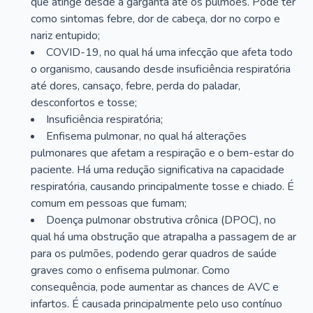
que atinge desde a garganta até os pulmões. Pode ter
como sintomas febre, dor de cabeça, dor no corpo e
nariz entupido;
COVID-19, no qual há uma infecção que afeta todo
o organismo, causando desde insuficiência respiratória
até dores, cansaço, febre, perda do paladar,
desconfortos e tosse;
Insuficiência respiratória;
Enfisema pulmonar, no qual há alterações
pulmonares que afetam a respiração e o bem-estar do
paciente. Há uma redução significativa na capacidade
respiratória, causando principalmente tosse e chiado. É
comum em pessoas que fumam;
Doença pulmonar obstrutiva crônica (DPOC), no
qual há uma obstrução que atrapalha a passagem de ar
para os pulmões, podendo gerar quadros de saúde
graves como o enfisema pulmonar. Como
consequência, pode aumentar as chances de AVC e
infartos. É causada principalmente pelo uso contínuo