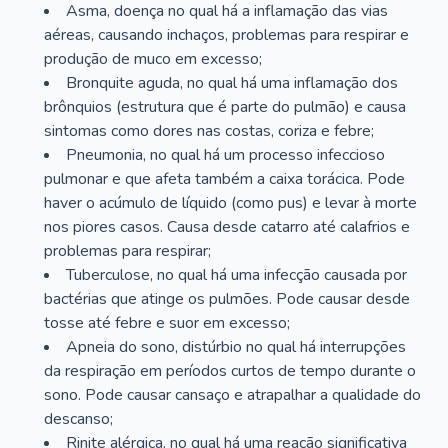
Asma, doença no qual há a inflamação das vias
aéreas, causando inchaços, problemas para respirar e
produção de muco em excesso;
Bronquite aguda, no qual há uma inflamação dos
brônquios (estrutura que é parte do pulmão) e causa
sintomas como dores nas costas, coriza e febre;
Pneumonia, no qual há um processo infeccioso
pulmonar e que afeta também a caixa torácica. Pode
haver o acúmulo de líquido (como pus) e levar à morte
nos piores casos. Causa desde catarro até calafrios e
problemas para respirar;
Tuberculose, no qual há uma infecção causada por
bactérias que atinge os pulmões. Pode causar desde
tosse até febre e suor em excesso;
Apneia do sono, distúrbio no qual há interrupções
da respiração em períodos curtos de tempo durante o
sono. Pode causar cansaço e atrapalhar a qualidade do
descanso;
Rinite alérgica, no qual há uma reação significativa