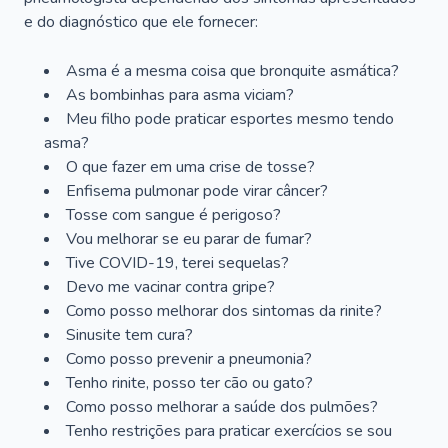
e do diagnóstico que ele fornecer:
Asma é a mesma coisa que bronquite asmática?
As bombinhas para asma viciam?
Meu filho pode praticar esportes mesmo tendo
asma?
O que fazer em uma crise de tosse?
Enfisema pulmonar pode virar câncer?
Tosse com sangue é perigoso?
Vou melhorar se eu parar de fumar?
Tive COVID-19, terei sequelas?
Devo me vacinar contra gripe?
Como posso melhorar dos sintomas da rinite?
Sinusite tem cura?
Como posso prevenir a pneumonia?
Tenho rinite, posso ter cão ou gato?
Como posso melhorar a saúde dos pulmões?
Tenho restrições para praticar exercícios se sou