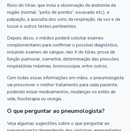
físico do tórax, que inclui a observação da anatomia da
região (normal, “peito de pombo”, escavado etc.), a
palpação, a ausculta dos sons da respiração, da voz e da
tosse e outros testes pertinentes.
Depois disso, o médico poderá solicitar exames
complementares para confirmar o possível diagnóstico,
incluindo exames de sangue, raio X do tórax, prova de
função pulmonar, oximetria, determinação das pressões
respiratórias máximas, broncoscopia, entre outros.
Com todas essas informações em mãos, o pneumologista
vai prescrever o melhor tratamento para cada paciente,
podendo incluir medicamentos, mudanças no estilo de
vida, fisioterapia ou cirurgia.
O que perguntar ao pneumologista?
Veja algumas sugestões sobre o que perguntar ao
pneumologista dependendo dos sintomas apresentados