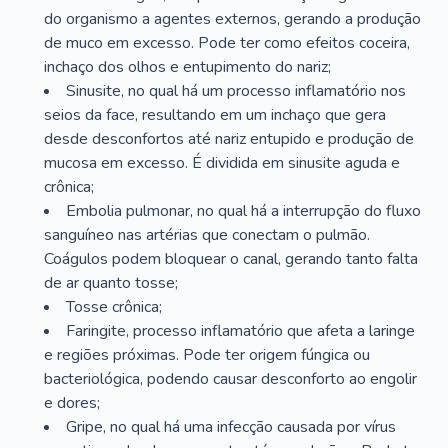
do organismo a agentes externos, gerando a produção
de muco em excesso. Pode ter como efeitos coceira,
inchaço dos olhos e entupimento do nariz;
Sinusite, no qual há um processo inflamatório nos
seios da face, resultando em um inchaço que gera
desde desconfortos até nariz entupido e produção de
mucosa em excesso. É dividida em sinusite aguda e
crônica;
Embolia pulmonar, no qual há a interrupção do fluxo
sanguíneo nas artérias que conectam o pulmão.
Coágulos podem bloquear o canal, gerando tanto falta
de ar quanto tosse;
Tosse crônica;
Faringite, processo inflamatório que afeta a laringe
e regiões próximas. Pode ter origem fúngica ou
bacteriológica, podendo causar desconforto ao engolir
e dores;
Gripe, no qual há uma infecção causada por vírus