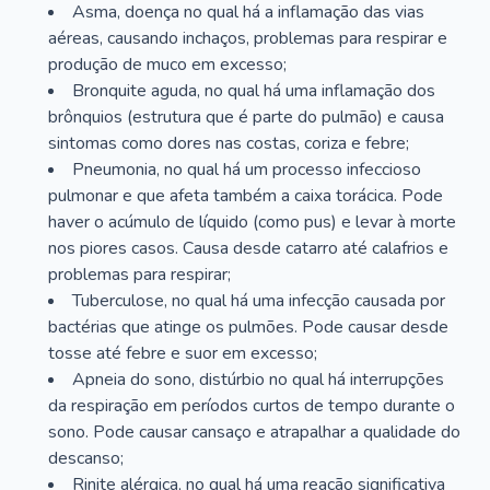
Asma, doença no qual há a inflamação das vias
aéreas, causando inchaços, problemas para respirar e
produção de muco em excesso;
Bronquite aguda, no qual há uma inflamação dos
brônquios (estrutura que é parte do pulmão) e causa
sintomas como dores nas costas, coriza e febre;
Pneumonia, no qual há um processo infeccioso
pulmonar e que afeta também a caixa torácica. Pode
haver o acúmulo de líquido (como pus) e levar à morte
nos piores casos. Causa desde catarro até calafrios e
problemas para respirar;
Tuberculose, no qual há uma infecção causada por
bactérias que atinge os pulmões. Pode causar desde
tosse até febre e suor em excesso;
Apneia do sono, distúrbio no qual há interrupções
da respiração em períodos curtos de tempo durante o
sono. Pode causar cansaço e atrapalhar a qualidade do
descanso;
Rinite alérgica, no qual há uma reação significativa