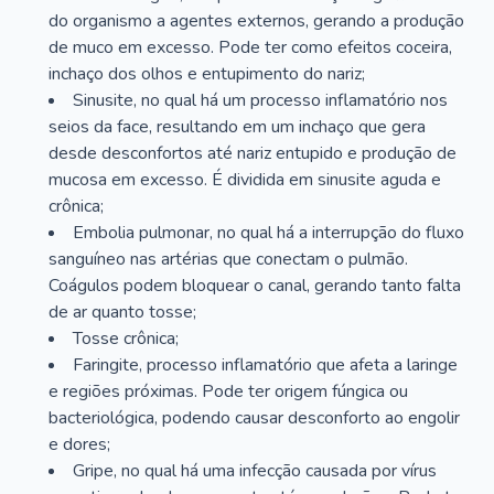
do organismo a agentes externos, gerando a produção
de muco em excesso. Pode ter como efeitos coceira,
inchaço dos olhos e entupimento do nariz;
Sinusite, no qual há um processo inflamatório nos
seios da face, resultando em um inchaço que gera
desde desconfortos até nariz entupido e produção de
mucosa em excesso. É dividida em sinusite aguda e
crônica;
Embolia pulmonar, no qual há a interrupção do fluxo
sanguíneo nas artérias que conectam o pulmão.
Coágulos podem bloquear o canal, gerando tanto falta
de ar quanto tosse;
Tosse crônica;
Faringite, processo inflamatório que afeta a laringe
e regiões próximas. Pode ter origem fúngica ou
bacteriológica, podendo causar desconforto ao engolir
e dores;
Gripe, no qual há uma infecção causada por vírus