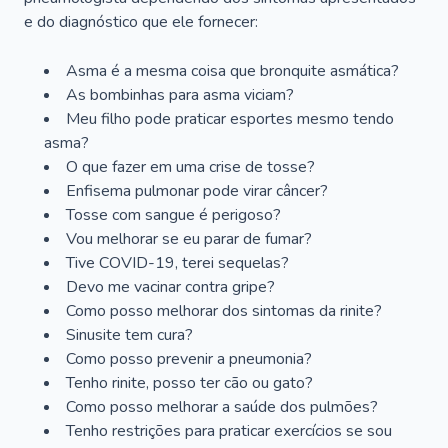
e do diagnóstico que ele fornecer:
Asma é a mesma coisa que bronquite asmática?
As bombinhas para asma viciam?
Meu filho pode praticar esportes mesmo tendo
asma?
O que fazer em uma crise de tosse?
Enfisema pulmonar pode virar câncer?
Tosse com sangue é perigoso?
Vou melhorar se eu parar de fumar?
Tive COVID-19, terei sequelas?
Devo me vacinar contra gripe?
Como posso melhorar dos sintomas da rinite?
Sinusite tem cura?
Como posso prevenir a pneumonia?
Tenho rinite, posso ter cão ou gato?
Como posso melhorar a saúde dos pulmões?
Tenho restrições para praticar exercícios se sou