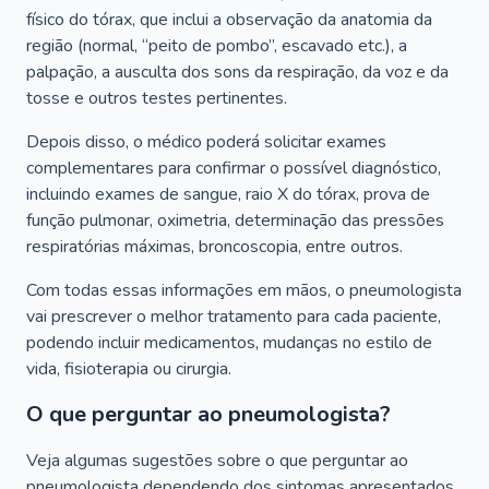
físico do tórax, que inclui a observação da anatomia da
região (normal, “peito de pombo”, escavado etc.), a
palpação, a ausculta dos sons da respiração, da voz e da
tosse e outros testes pertinentes.
Depois disso, o médico poderá solicitar exames
complementares para confirmar o possível diagnóstico,
incluindo exames de sangue, raio X do tórax, prova de
função pulmonar, oximetria, determinação das pressões
respiratórias máximas, broncoscopia, entre outros.
Com todas essas informações em mãos, o pneumologista
vai prescrever o melhor tratamento para cada paciente,
podendo incluir medicamentos, mudanças no estilo de
vida, fisioterapia ou cirurgia.
O que perguntar ao pneumologista?
Veja algumas sugestões sobre o que perguntar ao
pneumologista dependendo dos sintomas apresentados