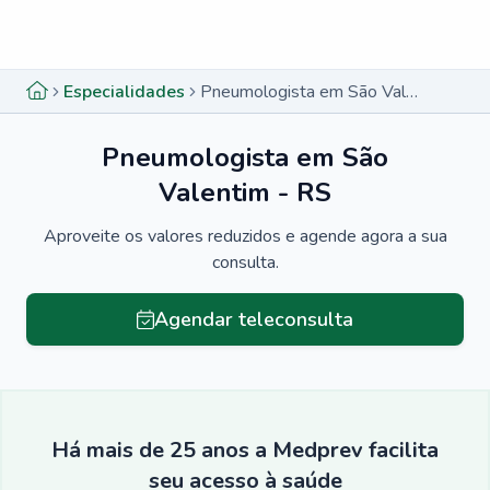
Menu lateral
Menu lateral
Especialidades
Pneumologista em São Valentim - RS
Pneumologista em São
Valentim - RS
Aproveite os valores reduzidos e agende agora a sua
consulta.
Agendar teleconsulta
Há mais de 25 anos a Medprev facilita
seu acesso à saúde