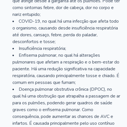
que atinge desde a garganta até os pulmões. Pode ter
como sintomas febre, dor de cabeça, dor no corpo e
nariz entupido;
COVID-19, no qual há uma infecção que afeta todo
o organismo, causando desde insuficiência respiratória
até dores, cansaço, febre, perda do paladar,
desconfortos e tosse;
Insuficiência respiratória;
Enfisema pulmonar, no qual há alterações
pulmonares que afetam a respiração e o bem-estar do
paciente. Há uma redução significativa na capacidade
respiratória, causando principalmente tosse e chiado. É
comum em pessoas que fumam;
Doença pulmonar obstrutiva crônica (DPOC), no
qual há uma obstrução que atrapalha a passagem de ar
para os pulmões, podendo gerar quadros de saúde
graves como o enfisema pulmonar. Como
consequência, pode aumentar as chances de AVC e
infartos. É causada principalmente pelo uso contínuo