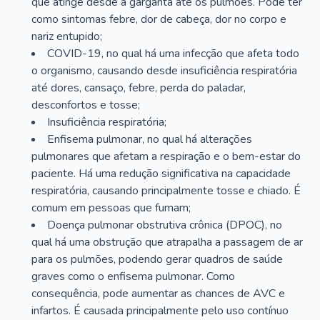
que atinge desde a garganta até os pulmões. Pode ter
como sintomas febre, dor de cabeça, dor no corpo e
nariz entupido;
COVID-19, no qual há uma infecção que afeta todo
o organismo, causando desde insuficiência respiratória
até dores, cansaço, febre, perda do paladar,
desconfortos e tosse;
Insuficiência respiratória;
Enfisema pulmonar, no qual há alterações
pulmonares que afetam a respiração e o bem-estar do
paciente. Há uma redução significativa na capacidade
respiratória, causando principalmente tosse e chiado. É
comum em pessoas que fumam;
Doença pulmonar obstrutiva crônica (DPOC), no
qual há uma obstrução que atrapalha a passagem de ar
para os pulmões, podendo gerar quadros de saúde
graves como o enfisema pulmonar. Como
consequência, pode aumentar as chances de AVC e
infartos. É causada principalmente pelo uso contínuo