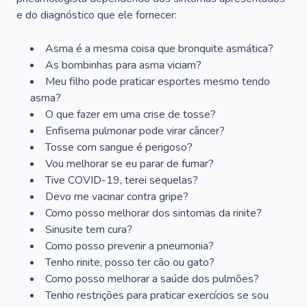
e do diagnóstico que ele fornecer:
Asma é a mesma coisa que bronquite asmática?
As bombinhas para asma viciam?
Meu filho pode praticar esportes mesmo tendo
asma?
O que fazer em uma crise de tosse?
Enfisema pulmonar pode virar câncer?
Tosse com sangue é perigoso?
Vou melhorar se eu parar de fumar?
Tive COVID-19, terei sequelas?
Devo me vacinar contra gripe?
Como posso melhorar dos sintomas da rinite?
Sinusite tem cura?
Como posso prevenir a pneumonia?
Tenho rinite, posso ter cão ou gato?
Como posso melhorar a saúde dos pulmões?
Tenho restrições para praticar exercícios se sou