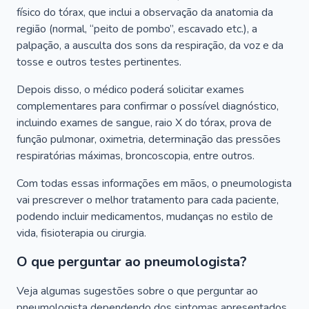
físico do tórax, que inclui a observação da anatomia da
região (normal, “peito de pombo”, escavado etc.), a
palpação, a ausculta dos sons da respiração, da voz e da
tosse e outros testes pertinentes.
Depois disso, o médico poderá solicitar exames
complementares para confirmar o possível diagnóstico,
incluindo exames de sangue, raio X do tórax, prova de
função pulmonar, oximetria, determinação das pressões
respiratórias máximas, broncoscopia, entre outros.
Com todas essas informações em mãos, o pneumologista
vai prescrever o melhor tratamento para cada paciente,
podendo incluir medicamentos, mudanças no estilo de
vida, fisioterapia ou cirurgia.
O que perguntar ao pneumologista?
Veja algumas sugestões sobre o que perguntar ao
pneumologista dependendo dos sintomas apresentados