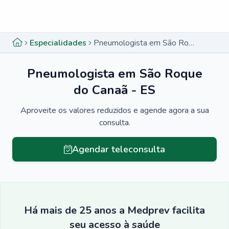
Menu lateral
Menu lateral
Especialidades
Pneumologista em São Roque do Canaã - ES
Pneumologista em São Roque
do Canaã - ES
Aproveite os valores reduzidos e agende agora a sua
consulta.
Agendar teleconsulta
Há mais de 25 anos a Medprev facilita
seu acesso à saúde