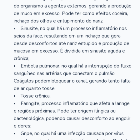
do organismo a agentes externos, gerando a produção
de muco em excesso. Pode ter como efeitos coceira,
inchaço dos olhos e entupimento do nariz;
Sinusite, no qual há um processo inflamatório nos
seios da face, resultando em um inchaço que gera
desde desconfortos até nariz entupido e produção de
mucosa em excesso. É dividida em sinusite aguda e
crônica;
Embolia pulmonar, no qual há a interrupção do fluxo
sanguíneo nas artérias que conectam o pulmão.
Coágulos podem bloquear o canal, gerando tanto falta
de ar quanto tosse;
Tosse crônica;
Faringite, processo inflamatório que afeta a laringe
e regiões próximas. Pode ter origem fúngica ou
bacteriológica, podendo causar desconforto ao engolir
e dores;
Gripe, no qual há uma infecção causada por vírus