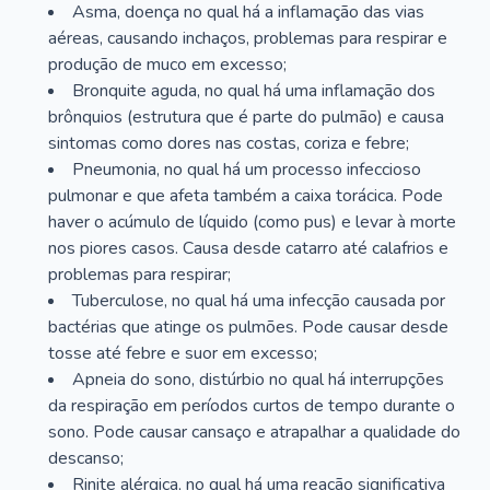
Asma, doença no qual há a inflamação das vias
aéreas, causando inchaços, problemas para respirar e
produção de muco em excesso;
Bronquite aguda, no qual há uma inflamação dos
brônquios (estrutura que é parte do pulmão) e causa
sintomas como dores nas costas, coriza e febre;
Pneumonia, no qual há um processo infeccioso
pulmonar e que afeta também a caixa torácica. Pode
haver o acúmulo de líquido (como pus) e levar à morte
nos piores casos. Causa desde catarro até calafrios e
problemas para respirar;
Tuberculose, no qual há uma infecção causada por
bactérias que atinge os pulmões. Pode causar desde
tosse até febre e suor em excesso;
Apneia do sono, distúrbio no qual há interrupções
da respiração em períodos curtos de tempo durante o
sono. Pode causar cansaço e atrapalhar a qualidade do
descanso;
Rinite alérgica, no qual há uma reação significativa