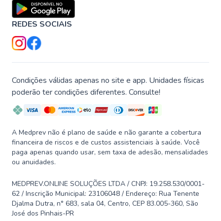
REDES SOCIAIS
Condições válidas apenas no site e app. Unidades físicas
poderão ter condições diferentes. Consulte!
A Medprev não é plano de saúde e não garante a cobertura
financeira de riscos e de custos assistenciais à saúde. Você
paga apenas quando usar, sem taxa de adesão, mensalidades
ou anuidades.
MEDPREV.ONLINE SOLUÇÕES LTDA / CNPJ: 19.258.530/0001-
62 / Inscrição Municipal: 23106048 / Endereço: Rua Tenente
Djalma Dutra, n° 683, sala 04, Centro, CEP 83.005-360, São
José dos Pinhais-PR