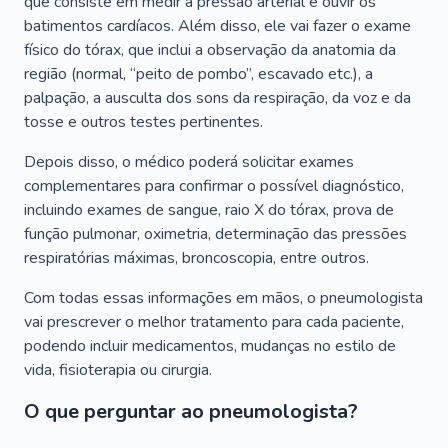
que consiste em medir a pressão arterial e ouvir os
batimentos cardíacos. Além disso, ele vai fazer o exame
físico do tórax, que inclui a observação da anatomia da
região (normal, “peito de pombo”, escavado etc.), a
palpação, a ausculta dos sons da respiração, da voz e da
tosse e outros testes pertinentes.
Depois disso, o médico poderá solicitar exames
complementares para confirmar o possível diagnóstico,
incluindo exames de sangue, raio X do tórax, prova de
função pulmonar, oximetria, determinação das pressões
respiratórias máximas, broncoscopia, entre outros.
Com todas essas informações em mãos, o pneumologista
vai prescrever o melhor tratamento para cada paciente,
podendo incluir medicamentos, mudanças no estilo de
vida, fisioterapia ou cirurgia.
O que perguntar ao pneumologista?