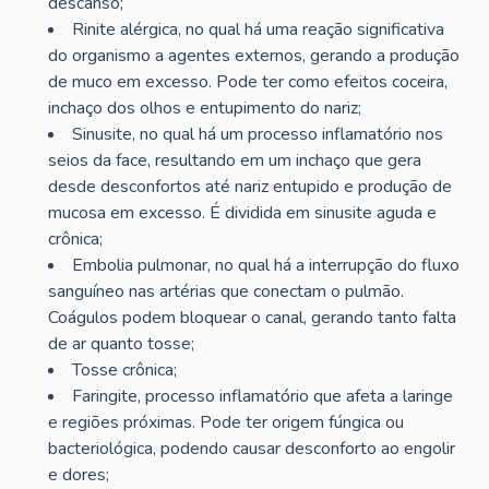
descanso;
Rinite alérgica, no qual há uma reação significativa
do organismo a agentes externos, gerando a produção
de muco em excesso. Pode ter como efeitos coceira,
inchaço dos olhos e entupimento do nariz;
Sinusite, no qual há um processo inflamatório nos
seios da face, resultando em um inchaço que gera
desde desconfortos até nariz entupido e produção de
mucosa em excesso. É dividida em sinusite aguda e
crônica;
Embolia pulmonar, no qual há a interrupção do fluxo
sanguíneo nas artérias que conectam o pulmão.
Coágulos podem bloquear o canal, gerando tanto falta
de ar quanto tosse;
Tosse crônica;
Faringite, processo inflamatório que afeta a laringe
e regiões próximas. Pode ter origem fúngica ou
bacteriológica, podendo causar desconforto ao engolir
e dores;