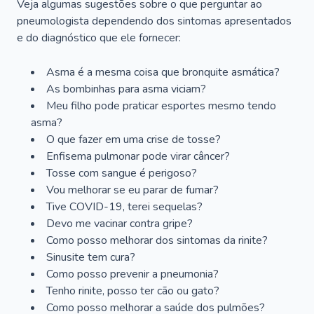
Veja algumas sugestões sobre o que perguntar ao
pneumologista dependendo dos sintomas apresentados
e do diagnóstico que ele fornecer:
Asma é a mesma coisa que bronquite asmática?
As bombinhas para asma viciam?
Meu filho pode praticar esportes mesmo tendo
asma?
O que fazer em uma crise de tosse?
Enfisema pulmonar pode virar câncer?
Tosse com sangue é perigoso?
Vou melhorar se eu parar de fumar?
Tive COVID-19, terei sequelas?
Devo me vacinar contra gripe?
Como posso melhorar dos sintomas da rinite?
Sinusite tem cura?
Como posso prevenir a pneumonia?
Tenho rinite, posso ter cão ou gato?
Como posso melhorar a saúde dos pulmões?