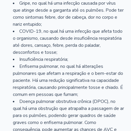
Gripe, no qual há uma infecção causada por vírus
que atinge desde a garganta até os pulmões. Pode ter
como sintomas febre, dor de cabeça, dor no corpo e
nariz entupido;
COVID-19, no qual há uma infecção que afeta todo
o organismo, causando desde insuficiência respiratória
até dores, cansaço, febre, perda do paladar,
desconfortos e tosse;
Insuficiência respiratória;
Enfisema pulmonar, no qual há alterações
pulmonares que afetam a respiração e o bem-estar do
paciente. Há uma redução significativa na capacidade
respiratória, causando principalmente tosse e chiado. É
comum em pessoas que fumam;
Doença pulmonar obstrutiva crônica (DPOC), no
qual há uma obstrução que atrapalha a passagem de ar
para os pulmões, podendo gerar quadros de saúde
graves como o enfisema pulmonar. Como
consequência, pode aumentar as chances de AVC e