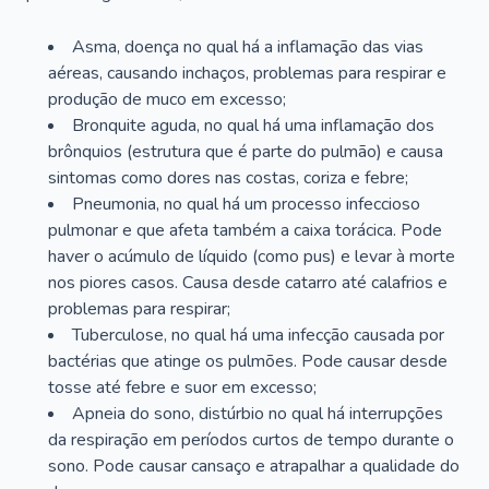
Asma, doença no qual há a inflamação das vias
aéreas, causando inchaços, problemas para respirar e
produção de muco em excesso;
Bronquite aguda, no qual há uma inflamação dos
brônquios (estrutura que é parte do pulmão) e causa
sintomas como dores nas costas, coriza e febre;
Pneumonia, no qual há um processo infeccioso
pulmonar e que afeta também a caixa torácica. Pode
haver o acúmulo de líquido (como pus) e levar à morte
nos piores casos. Causa desde catarro até calafrios e
problemas para respirar;
Tuberculose, no qual há uma infecção causada por
bactérias que atinge os pulmões. Pode causar desde
tosse até febre e suor em excesso;
Apneia do sono, distúrbio no qual há interrupções
da respiração em períodos curtos de tempo durante o
sono. Pode causar cansaço e atrapalhar a qualidade do