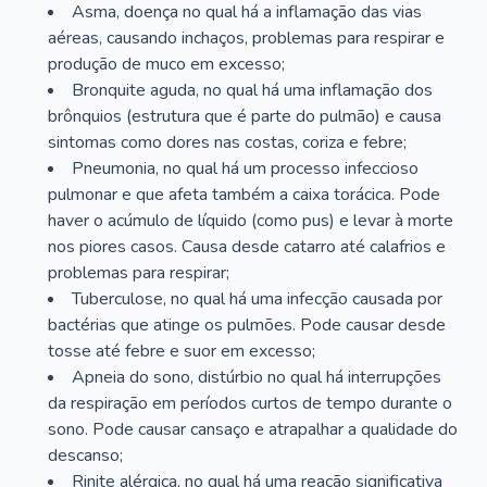
Asma, doença no qual há a inflamação das vias
aéreas, causando inchaços, problemas para respirar e
produção de muco em excesso;
Bronquite aguda, no qual há uma inflamação dos
brônquios (estrutura que é parte do pulmão) e causa
sintomas como dores nas costas, coriza e febre;
Pneumonia, no qual há um processo infeccioso
pulmonar e que afeta também a caixa torácica. Pode
haver o acúmulo de líquido (como pus) e levar à morte
nos piores casos. Causa desde catarro até calafrios e
problemas para respirar;
Tuberculose, no qual há uma infecção causada por
bactérias que atinge os pulmões. Pode causar desde
tosse até febre e suor em excesso;
Apneia do sono, distúrbio no qual há interrupções
da respiração em períodos curtos de tempo durante o
sono. Pode causar cansaço e atrapalhar a qualidade do
descanso;
Rinite alérgica, no qual há uma reação significativa