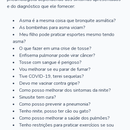
e do diagnóstico que ele fornecer:
Asma é a mesma coisa que bronquite asmática?
As bombinhas para asma viciam?
Meu filho pode praticar esportes mesmo tendo
asma?
O que fazer em uma crise de tosse?
Enfisema pulmonar pode virar câncer?
Tosse com sangue é perigoso?
Vou melhorar se eu parar de fumar?
Tive COVID-19, terei sequelas?
Devo me vacinar contra gripe?
Como posso melhorar dos sintomas da rinite?
Sinusite tem cura?
Como posso prevenir a pneumonia?
Tenho rinite, posso ter cão ou gato?
Como posso melhorar a saúde dos pulmões?
Tenho restrições para praticar exercícios se sou