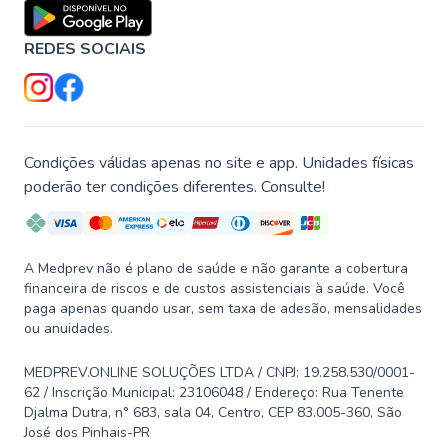
REDES SOCIAIS
Condições válidas apenas no site e app. Unidades físicas
poderão ter condições diferentes. Consulte!
A Medprev não é plano de saúde e não garante a cobertura
financeira de riscos e de custos assistenciais à saúde. Você
paga apenas quando usar, sem taxa de adesão, mensalidades
ou anuidades.
MEDPREV.ONLINE SOLUÇÕES LTDA / CNPJ: 19.258.530/0001-
62 / Inscrição Municipal: 23106048 / Endereço: Rua Tenente
Djalma Dutra, n° 683, sala 04, Centro, CEP 83.005-360, São
José dos Pinhais-PR