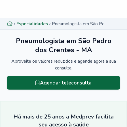
Menu lateral
Menu lateral
Especialidades
Pneumologista em São Pedro dos Crentes - MA
Pneumologista em São Pedro
dos Crentes - MA
Aproveite os valores reduzidos e agende agora a sua
consulta.
Agendar teleconsulta
Há mais de 25 anos a Medprev facilita
seu acesso à saúde