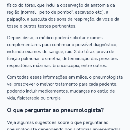
físico do tórax, que inclui a observação da anatomia da
região (normal, “peito de pombo”, escavado etc.), a
palpação, a ausculta dos sons da respiração, da voz e da
tosse e outros testes pertinentes.
Depois disso, o médico poderá solicitar exames
complementares para confirmar o possível diagnóstico,
incluindo exames de sangue, raio X do tórax, prova de
função pulmonar, oximetria, determinação das pressões
respiratórias máximas, broncoscopia, entre outros.
Com todas essas informações em mãos, o pneumologista
vai prescrever o melhor tratamento para cada paciente,
podendo incluir medicamentos, mudanças no estilo de
vida, fisioterapia ou cirurgia.
O que perguntar ao pneumologista?
Veja algumas sugestões sobre o que perguntar ao
pneumologista dependendo dos sintomas apresentados