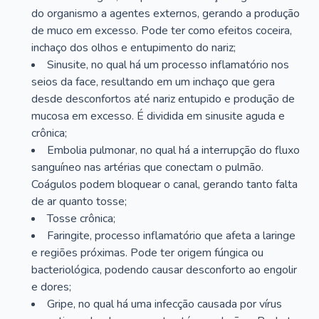
do organismo a agentes externos, gerando a produção
de muco em excesso. Pode ter como efeitos coceira,
inchaço dos olhos e entupimento do nariz;
Sinusite, no qual há um processo inflamatório nos
seios da face, resultando em um inchaço que gera
desde desconfortos até nariz entupido e produção de
mucosa em excesso. É dividida em sinusite aguda e
crônica;
Embolia pulmonar, no qual há a interrupção do fluxo
sanguíneo nas artérias que conectam o pulmão.
Coágulos podem bloquear o canal, gerando tanto falta
de ar quanto tosse;
Tosse crônica;
Faringite, processo inflamatório que afeta a laringe
e regiões próximas. Pode ter origem fúngica ou
bacteriológica, podendo causar desconforto ao engolir
e dores;
Gripe, no qual há uma infecção causada por vírus