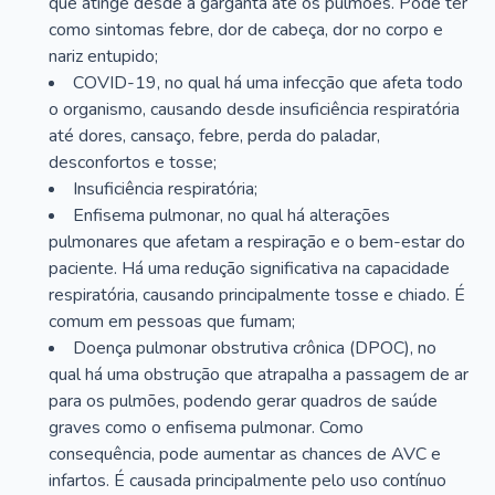
que atinge desde a garganta até os pulmões. Pode ter
como sintomas febre, dor de cabeça, dor no corpo e
nariz entupido;
COVID-19, no qual há uma infecção que afeta todo
o organismo, causando desde insuficiência respiratória
até dores, cansaço, febre, perda do paladar,
desconfortos e tosse;
Insuficiência respiratória;
Enfisema pulmonar, no qual há alterações
pulmonares que afetam a respiração e o bem-estar do
paciente. Há uma redução significativa na capacidade
respiratória, causando principalmente tosse e chiado. É
comum em pessoas que fumam;
Doença pulmonar obstrutiva crônica (DPOC), no
qual há uma obstrução que atrapalha a passagem de ar
para os pulmões, podendo gerar quadros de saúde
graves como o enfisema pulmonar. Como
consequência, pode aumentar as chances de AVC e
infartos. É causada principalmente pelo uso contínuo