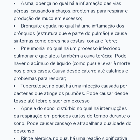
Asma, doença no qual há a inflamação das vias
aéreas, causando inchaços, problemas para respirar e
produção de muco em excesso;
Bronquite aguda, no qual há uma inflamação dos
brônquios (estrutura que é parte do pulmão) e causa
sintomas como dores nas costas, coriza e febre;
Pneumonia, no qual há um processo infeccioso
pulmonar e que afeta também a caixa torácica. Pode
haver o acúmulo de líquido (como pus) e levar à morte
nos piores casos. Causa desde catarro até calafrios e
problemas para respirar;
Tuberculose, no qual há uma infecção causada por
bactérias que atinge os pulmões. Pode causar desde
tosse até febre e suor em excesso;
Apneia do sono, distúrbio no qual há interrupções
da respiração em períodos curtos de tempo durante o
sono. Pode causar cansaço e atrapalhar a qualidade do
descanso;
Rinite alérgica, no qual há uma reação significativa