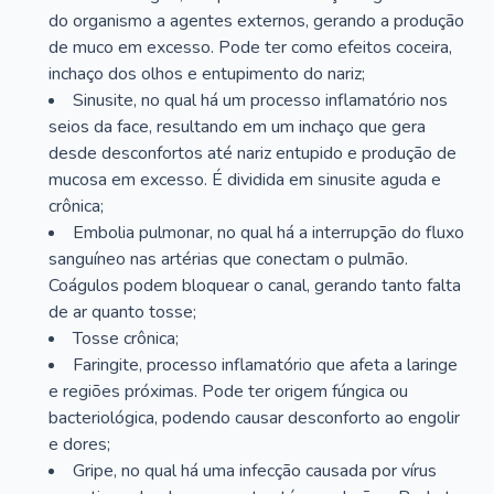
do organismo a agentes externos, gerando a produção
de muco em excesso. Pode ter como efeitos coceira,
inchaço dos olhos e entupimento do nariz;
Sinusite, no qual há um processo inflamatório nos
seios da face, resultando em um inchaço que gera
desde desconfortos até nariz entupido e produção de
mucosa em excesso. É dividida em sinusite aguda e
crônica;
Embolia pulmonar, no qual há a interrupção do fluxo
sanguíneo nas artérias que conectam o pulmão.
Coágulos podem bloquear o canal, gerando tanto falta
de ar quanto tosse;
Tosse crônica;
Faringite, processo inflamatório que afeta a laringe
e regiões próximas. Pode ter origem fúngica ou
bacteriológica, podendo causar desconforto ao engolir
e dores;
Gripe, no qual há uma infecção causada por vírus