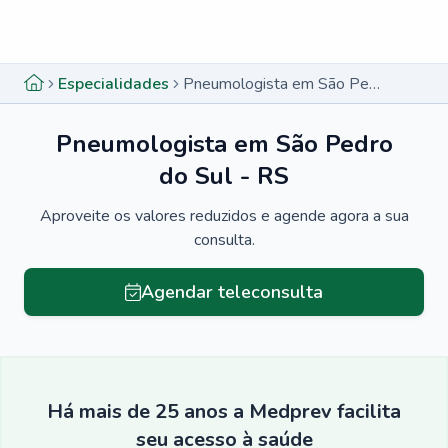
Menu lateral
Menu lateral
Especialidades
Pneumologista em São Pedro do Sul - RS
Pneumologista em São Pedro
do Sul - RS
Aproveite os valores reduzidos e agende agora a sua
consulta.
Agendar teleconsulta
Há mais de 25 anos a Medprev facilita
seu acesso à saúde