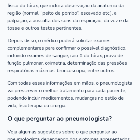
físico do tórax, que inclui a observação da anatomia da
região (normal, “peito de pombo”, escavado etc.), a
palpação, a ausculta dos sons da respiração, da voz e da
tosse e outros testes pertinentes.
Depois disso, o médico poderá solicitar exames
complementares para confirmar o possível diagnóstico,
incluindo exames de sangue, raio X do tórax, prova de
função pulmonar, oximetria, determinação das pressões
respiratórias máximas, broncoscopia, entre outros.
Com todas essas informações em mãos, o pneumologista
vai prescrever o melhor tratamento para cada paciente,
podendo incluir medicamentos, mudanças no estilo de
vida, fisioterapia ou cirurgia.
O que perguntar ao pneumologista?
Veja algumas sugestões sobre o que perguntar ao
pneumologista dependendo dos sintomas apresentados