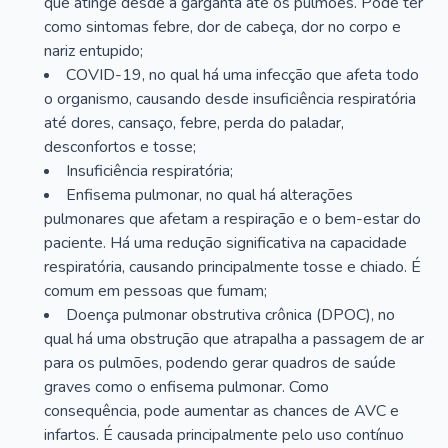
que atinge desde a garganta até os pulmões. Pode ter
como sintomas febre, dor de cabeça, dor no corpo e
nariz entupido;
COVID-19, no qual há uma infecção que afeta todo
o organismo, causando desde insuficiência respiratória
até dores, cansaço, febre, perda do paladar,
desconfortos e tosse;
Insuficiência respiratória;
Enfisema pulmonar, no qual há alterações
pulmonares que afetam a respiração e o bem-estar do
paciente. Há uma redução significativa na capacidade
respiratória, causando principalmente tosse e chiado. É
comum em pessoas que fumam;
Doença pulmonar obstrutiva crônica (DPOC), no
qual há uma obstrução que atrapalha a passagem de ar
para os pulmões, podendo gerar quadros de saúde
graves como o enfisema pulmonar. Como
consequência, pode aumentar as chances de AVC e
infartos. É causada principalmente pelo uso contínuo