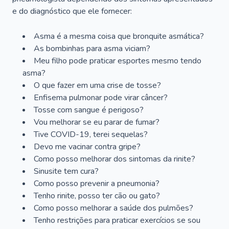
e do diagnóstico que ele fornecer:
Asma é a mesma coisa que bronquite asmática?
As bombinhas para asma viciam?
Meu filho pode praticar esportes mesmo tendo
asma?
O que fazer em uma crise de tosse?
Enfisema pulmonar pode virar câncer?
Tosse com sangue é perigoso?
Vou melhorar se eu parar de fumar?
Tive COVID-19, terei sequelas?
Devo me vacinar contra gripe?
Como posso melhorar dos sintomas da rinite?
Sinusite tem cura?
Como posso prevenir a pneumonia?
Tenho rinite, posso ter cão ou gato?
Como posso melhorar a saúde dos pulmões?
Tenho restrições para praticar exercícios se sou