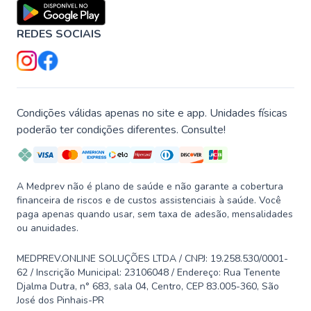
REDES SOCIAIS
Condições válidas apenas no site e app. Unidades físicas
poderão ter condições diferentes. Consulte!
A Medprev não é plano de saúde e não garante a cobertura
financeira de riscos e de custos assistenciais à saúde. Você
paga apenas quando usar, sem taxa de adesão, mensalidades
ou anuidades.
MEDPREV.ONLINE SOLUÇÕES LTDA / CNPJ: 19.258.530/0001-
62 / Inscrição Municipal: 23106048 / Endereço: Rua Tenente
Djalma Dutra, n° 683, sala 04, Centro, CEP 83.005-360, São
José dos Pinhais-PR