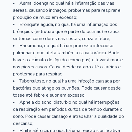
Asma, doença no qual há a inflamação das vias
aéreas, causando inchaços, problemas para respirar e
produção de muco em excesso;
Bronquite aguda, no qual há uma inflamação dos
brônquios (estrutura que é parte do pulmão) e causa
sintomas como dores nas costas, coriza e febre;
Pneumonia, no qual há um processo infeccioso
pulmonar e que afeta também a caixa torácica. Pode
haver o acúmulo de líquido (como pus) e levar à morte
nos piores casos. Causa desde catarro até calafrios e
problemas para respirar;
Tuberculose, no qual há uma infecção causada por
bactérias que atinge os pulmões. Pode causar desde
tosse até febre e suor em excesso;
Apneia do sono, distúrbio no qual há interrupções
da respiração em períodos curtos de tempo durante o
sono. Pode causar cansaço e atrapalhar a qualidade do
descanso;
Rinite alérgica, no qual há uma reação significativa