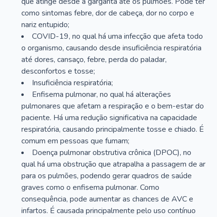
que atinge desde a garganta até os pulmões. Pode ter
como sintomas febre, dor de cabeça, dor no corpo e
nariz entupido;
COVID-19, no qual há uma infecção que afeta todo
o organismo, causando desde insuficiência respiratória
até dores, cansaço, febre, perda do paladar,
desconfortos e tosse;
Insuficiência respiratória;
Enfisema pulmonar, no qual há alterações
pulmonares que afetam a respiração e o bem-estar do
paciente. Há uma redução significativa na capacidade
respiratória, causando principalmente tosse e chiado. É
comum em pessoas que fumam;
Doença pulmonar obstrutiva crônica (DPOC), no
qual há uma obstrução que atrapalha a passagem de ar
para os pulmões, podendo gerar quadros de saúde
graves como o enfisema pulmonar. Como
consequência, pode aumentar as chances de AVC e
infartos. É causada principalmente pelo uso contínuo