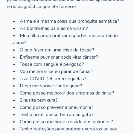
e do diagnóstico que ele fornecer:
Asma é a mesma coisa que bronquite asmática?
As bombinhas para asma viciam?
Meu filho pode praticar esportes mesmo tendo
asma?
O que fazer em uma crise de tosse?
Enfisema pulmonar pode virar câncer?
Tosse com sangue é perigoso?
Vou melhorar se eu parar de fumar?
Tive COVID-19, terei sequelas?
Devo me vacinar contra gripe?
Como posso melhorar dos sintomas da rinite?
Sinusite tem cura?
Como posso prevenir a pneumonia?
Tenho rinite, posso ter cão ou gato?
Como posso melhorar a saúde dos pulmões?
Tenho restrições para praticar exercícios se sou