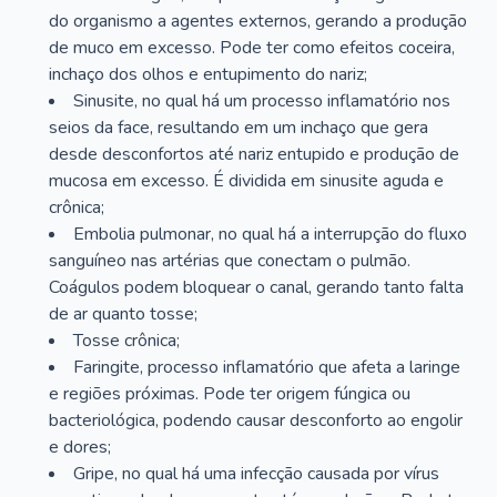
do organismo a agentes externos, gerando a produção
de muco em excesso. Pode ter como efeitos coceira,
inchaço dos olhos e entupimento do nariz;
Sinusite, no qual há um processo inflamatório nos
seios da face, resultando em um inchaço que gera
desde desconfortos até nariz entupido e produção de
mucosa em excesso. É dividida em sinusite aguda e
crônica;
Embolia pulmonar, no qual há a interrupção do fluxo
sanguíneo nas artérias que conectam o pulmão.
Coágulos podem bloquear o canal, gerando tanto falta
de ar quanto tosse;
Tosse crônica;
Faringite, processo inflamatório que afeta a laringe
e regiões próximas. Pode ter origem fúngica ou
bacteriológica, podendo causar desconforto ao engolir
e dores;
Gripe, no qual há uma infecção causada por vírus