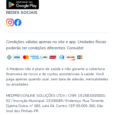
REDES SOCIAIS
Condições válidas apenas no site e app. Unidades físicas
poderão ter condições diferentes. Consulte!
A Medprev não é plano de saúde e não garante a cobertura
financeira de riscos e de custos assistenciais à saúde. Você
paga apenas quando usar, sem taxa de adesão, mensalidades
ou anuidades.
MEDPREV.ONLINE SOLUÇÕES LTDA / CNPJ: 19.258.530/0001-
62 / Inscrição Municipal: 23106048 / Endereço: Rua Tenente
Djalma Dutra, n° 683, sala 04, Centro, CEP 83.005-360, São
José dos Pinhais-PR