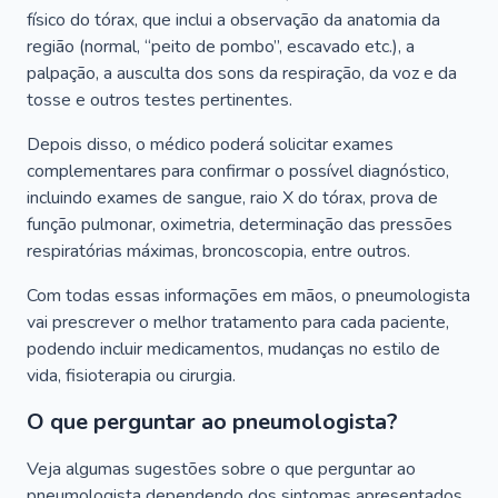
físico do tórax, que inclui a observação da anatomia da
região (normal, “peito de pombo”, escavado etc.), a
palpação, a ausculta dos sons da respiração, da voz e da
tosse e outros testes pertinentes.
Depois disso, o médico poderá solicitar exames
complementares para confirmar o possível diagnóstico,
incluindo exames de sangue, raio X do tórax, prova de
função pulmonar, oximetria, determinação das pressões
respiratórias máximas, broncoscopia, entre outros.
Com todas essas informações em mãos, o pneumologista
vai prescrever o melhor tratamento para cada paciente,
podendo incluir medicamentos, mudanças no estilo de
vida, fisioterapia ou cirurgia.
O que perguntar ao pneumologista?
Veja algumas sugestões sobre o que perguntar ao
pneumologista dependendo dos sintomas apresentados