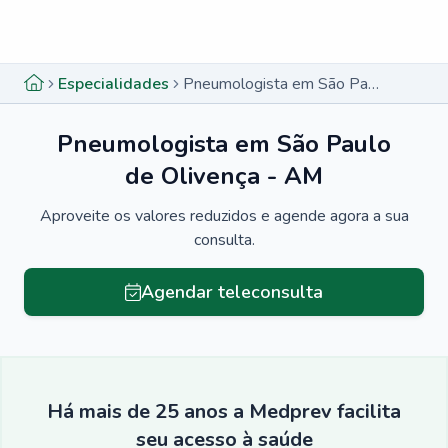
Menu lateral
Menu lateral
Especialidades
Pneumologista em São Paulo de Olivença - AM
Pneumologista em São Paulo
de Olivença - AM
Aproveite os valores reduzidos e agende agora a sua
consulta.
Agendar teleconsulta
Há mais de 25 anos a Medprev facilita
seu acesso à saúde