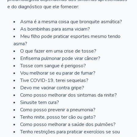
e do diagnóstico que ele fornecer:
Asma é a mesma coisa que bronquite asmática?
As bombinhas para asma viciam?
Meu filho pode praticar esportes mesmo tendo
asma?
O que fazer em uma crise de tosse?
Enfisema pulmonar pode virar câncer?
Tosse com sangue é perigoso?
Vou melhorar se eu parar de fumar?
Tive COVID-19, terei sequelas?
Devo me vacinar contra gripe?
Como posso melhorar dos sintomas da rinite?
Sinusite tem cura?
Como posso prevenir a pneumonia?
Tenho rinite, posso ter cão ou gato?
Como posso melhorar a saúde dos pulmões?
Tenho restrições para praticar exercícios se sou