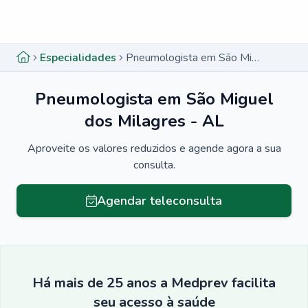
Menu lateral
Menu lateral
Especialidades
Pneumologista em São Miguel dos Milagres - AL
Pneumologista em São Miguel
dos Milagres - AL
Aproveite os valores reduzidos e agende agora a sua
consulta.
Agendar teleconsulta
Há mais de 25 anos a Medprev facilita
seu acesso à saúde