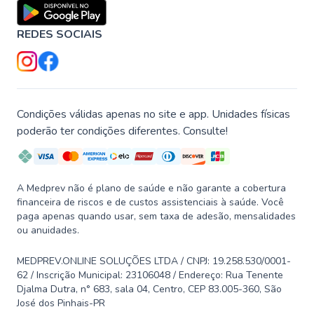
REDES SOCIAIS
Condições válidas apenas no site e app. Unidades físicas
poderão ter condições diferentes. Consulte!
A Medprev não é plano de saúde e não garante a cobertura
financeira de riscos e de custos assistenciais à saúde. Você
paga apenas quando usar, sem taxa de adesão, mensalidades
ou anuidades.
MEDPREV.ONLINE SOLUÇÕES LTDA / CNPJ: 19.258.530/0001-
62 / Inscrição Municipal: 23106048 / Endereço: Rua Tenente
Djalma Dutra, n° 683, sala 04, Centro, CEP 83.005-360, São
José dos Pinhais-PR