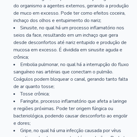
do organismo a agentes externos, gerando a produção
de muco em excesso. Pode ter como efeitos coceira,
inchaço dos olhos e entupimento do nariz;
Sinusite, no qual há um processo inflamatório nos
seios da face, resultando em um inchaço que gera
desde desconfortos até nariz entupido e produção de
mucosa em excesso. É dividida em sinusite aguda e
crônica;
Embolia pulmonar, no qual há a interrupção do fluxo
sanguíneo nas artérias que conectam o pulmão.
Coágulos podem bloquear o canal, gerando tanto falta
de ar quanto tosse;
Tosse crônica;
Faringite, processo inflamatório que afeta a laringe
e regiões próximas. Pode ter origem fúngica ou
bacteriológica, podendo causar desconforto ao engolir
e dores;
Gripe, no qual há uma infecção causada por vírus