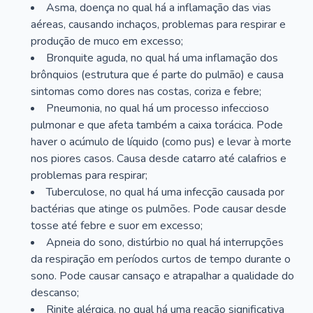
Asma, doença no qual há a inflamação das vias
aéreas, causando inchaços, problemas para respirar e
produção de muco em excesso;
Bronquite aguda, no qual há uma inflamação dos
brônquios (estrutura que é parte do pulmão) e causa
sintomas como dores nas costas, coriza e febre;
Pneumonia, no qual há um processo infeccioso
pulmonar e que afeta também a caixa torácica. Pode
haver o acúmulo de líquido (como pus) e levar à morte
nos piores casos. Causa desde catarro até calafrios e
problemas para respirar;
Tuberculose, no qual há uma infecção causada por
bactérias que atinge os pulmões. Pode causar desde
tosse até febre e suor em excesso;
Apneia do sono, distúrbio no qual há interrupções
da respiração em períodos curtos de tempo durante o
sono. Pode causar cansaço e atrapalhar a qualidade do
descanso;
Rinite alérgica, no qual há uma reação significativa