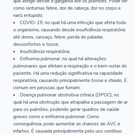
que atinge desde a garganta até os pulmões. Pode ter
como sintomas febre, dor de cabeça, dor no corpo e
nariz entupido;
COVID-19, no qual há uma infecção que afeta todo
o organismo, causando desde insuficiência respiratória
até dores, cansaço, febre, perda do paladar,
desconfortos e tosse;
Insuficiência respiratória;
Enfisema pulmonar, no qual há alterações
pulmonares que afetam a respiração e o bem-estar do
paciente. Há uma redução significativa na capacidade
respiratória, causando principalmente tosse e chiado. É
comum em pessoas que fumam;
Doença pulmonar obstrutiva crônica (DPOC), no
qual há uma obstrução que atrapalha a passagem de ar
para os pulmões, podendo gerar quadros de saúde
graves como o enfisema pulmonar. Como
consequência, pode aumentar as chances de AVC e
infartos. É causada principalmente pelo uso contínuo