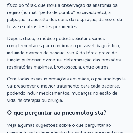
físico do tórax, que inclui a observação da anatomia da
região (normal, “peito de pombo”, escavado etc.), a
palpação, a ausculta dos sons da respiração, da voz e da
tosse e outros testes pertinentes.
Depois disso, o médico poderá solicitar exames
complementares para confirmar o possível diagnóstico,
incluindo exames de sangue, raio X do tórax, prova de
função pulmonar, oximetria, determinação das pressões
respiratórias máximas, broncoscopia, entre outros.
Com todas essas informações em mãos, o pneumologista
vai prescrever o melhor tratamento para cada paciente,
podendo incluir medicamentos, mudanças no estilo de
vida, fisioterapia ou cirurgia.
O que perguntar ao pneumologista?
Veja algumas sugestões sobre o que perguntar ao
pneumologista dependendo dos sintomas apresentados