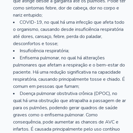
que atinge desde a garganta até os pulmões. Pode ter
como sintomas febre, dor de cabeça, dor no corpo e
nariz entupido;
COVID-19, no qual há uma infecção que afeta todo
o organismo, causando desde insuficiência respiratória
até dores, cansaço, febre, perda do paladar,
desconfortos e tosse;
Insuficiência respiratória;
Enfisema pulmonar, no qual há alterações
pulmonares que afetam a respiração e o bem-estar do
paciente. Há uma redução significativa na capacidade
respiratória, causando principalmente tosse e chiado. É
comum em pessoas que fumam;
Doença pulmonar obstrutiva crônica (DPOC), no
qual há uma obstrução que atrapalha a passagem de ar
para os pulmões, podendo gerar quadros de saúde
graves como o enfisema pulmonar. Como
consequência, pode aumentar as chances de AVC e
infartos. É causada principalmente pelo uso contínuo