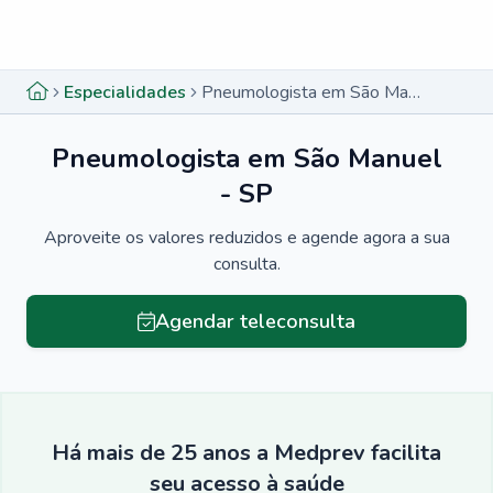
Menu lateral
Menu lateral
Especialidades
Pneumologista em São Manuel - SP
Pneumologista em São Manuel
- SP
Aproveite os valores reduzidos e agende agora a sua
consulta.
Agendar teleconsulta
Há mais de 25 anos a Medprev facilita
seu acesso à saúde