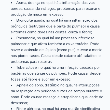
Asma, doença no qual há a inflamação das vias
aéreas, causando inchaços, problemas para respirar e
produção de muco em excesso;
Bronquite aguda, no qual há uma inflamação dos
brônquios (estrutura que é parte do pulmão) e causa
sintomas como dores nas costas, coriza e febre;
Pneumonia, no qual há um processo infeccioso
pulmonar e que afeta também a caixa torácica. Pode
haver o acúmulo de líquido (como pus) e levar à morte
nos piores casos. Causa desde catarro até calafrios e
problemas para respirar;
Tuberculose, no qual há uma infecção causada por
bactérias que atinge os pulmões. Pode causar desde
tosse até febre e suor em excesso;
Apneia do sono, distúrbio no qual há interrupções
da respiração em períodos curtos de tempo durante o
sono. Pode causar cansaço e atrapalhar a qualidade do
descanso;
Rinite alérgica, no qual há uma reação significativa