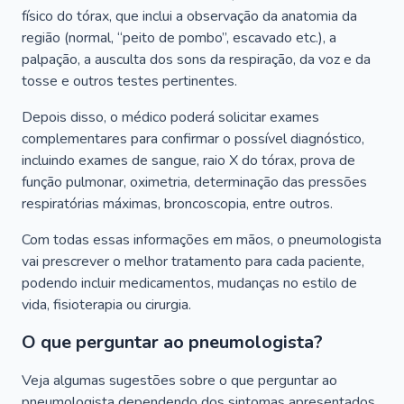
físico do tórax, que inclui a observação da anatomia da
região (normal, “peito de pombo”, escavado etc.), a
palpação, a ausculta dos sons da respiração, da voz e da
tosse e outros testes pertinentes.
Depois disso, o médico poderá solicitar exames
complementares para confirmar o possível diagnóstico,
incluindo exames de sangue, raio X do tórax, prova de
função pulmonar, oximetria, determinação das pressões
respiratórias máximas, broncoscopia, entre outros.
Com todas essas informações em mãos, o pneumologista
vai prescrever o melhor tratamento para cada paciente,
podendo incluir medicamentos, mudanças no estilo de
vida, fisioterapia ou cirurgia.
O que perguntar ao pneumologista?
Veja algumas sugestões sobre o que perguntar ao
pneumologista dependendo dos sintomas apresentados