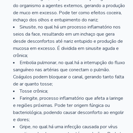
do organismo a agentes externos, gerando a produção
de muco em excesso. Pode ter como efeitos coceira,
inchaço dos olhos e entupimento do nariz;
Sinusite, no qual há um processo inflamatório nos
seios da face, resultando em um inchaço que gera
desde desconfortos até nariz entupido e produção de
mucosa em excesso. É dividida em sinusite aguda e
crônica;
Embolia pulmonar, no qual há a interrupção do fluxo
sanguíneo nas artérias que conectam o pulmão.
Coágulos podem bloquear o canal, gerando tanto falta
de ar quanto tosse;
Tosse crônica;
Faringite, processo inflamatório que afeta a laringe
e regiões próximas. Pode ter origem fúngica ou
bacteriológica, podendo causar desconforto ao engolir
e dores;
Gripe, no qual há uma infecção causada por vírus