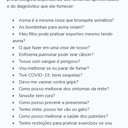
e do diagnóstico que ele fornecer:
Asma é a mesma coisa que bronquite asmática?
As bombinhas para asma viciam?
Meu filho pode praticar esportes mesmo tendo
asma?
O que fazer em uma crise de tosse?
Enfisema pulmonar pode virar câncer?
Tosse com sangue é perigoso?
Vou melhorar se eu parar de fumar?
Tive COVID-19, terei sequelas?
Devo me vacinar contra gripe?
Como posso melhorar dos sintomas da rinite?
Sinusite tem cura?
Como posso prevenir a pneumonia?
Tenho rinite, posso ter cão ou gato?
Como posso melhorar a saúde dos pulmões?
Tenho restrições para praticar exercícios se sou