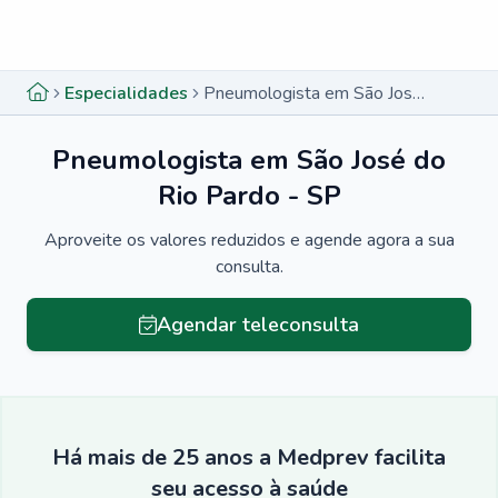
Menu lateral
Menu lateral
Especialidades
Pneumologista em São José do Rio Pardo - SP
Pneumologista em São José do
Rio Pardo - SP
Aproveite os valores reduzidos e agende agora a sua
consulta.
Agendar teleconsulta
Há mais de 25 anos a Medprev facilita
seu acesso à saúde