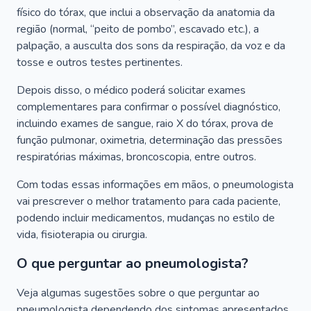
físico do tórax, que inclui a observação da anatomia da
região (normal, “peito de pombo”, escavado etc.), a
palpação, a ausculta dos sons da respiração, da voz e da
tosse e outros testes pertinentes.
Depois disso, o médico poderá solicitar exames
complementares para confirmar o possível diagnóstico,
incluindo exames de sangue, raio X do tórax, prova de
função pulmonar, oximetria, determinação das pressões
respiratórias máximas, broncoscopia, entre outros.
Com todas essas informações em mãos, o pneumologista
vai prescrever o melhor tratamento para cada paciente,
podendo incluir medicamentos, mudanças no estilo de
vida, fisioterapia ou cirurgia.
O que perguntar ao pneumologista?
Veja algumas sugestões sobre o que perguntar ao
pneumologista dependendo dos sintomas apresentados