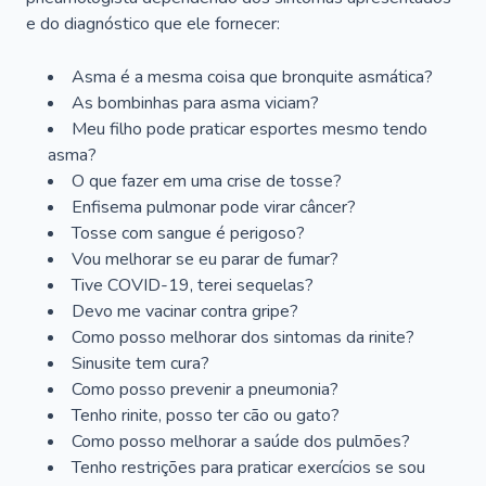
e do diagnóstico que ele fornecer:
Asma é a mesma coisa que bronquite asmática?
As bombinhas para asma viciam?
Meu filho pode praticar esportes mesmo tendo
asma?
O que fazer em uma crise de tosse?
Enfisema pulmonar pode virar câncer?
Tosse com sangue é perigoso?
Vou melhorar se eu parar de fumar?
Tive COVID-19, terei sequelas?
Devo me vacinar contra gripe?
Como posso melhorar dos sintomas da rinite?
Sinusite tem cura?
Como posso prevenir a pneumonia?
Tenho rinite, posso ter cão ou gato?
Como posso melhorar a saúde dos pulmões?
Tenho restrições para praticar exercícios se sou