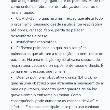
que atinge desde a garganta até os pulmões. Pode ter
como sintomas febre, dor de cabeça, dor no corpo e
nariz entupido;
COVID-19, no qual há uma infecção que afeta todo
o organismo, causando desde insuficiência respiratória
até dores, cansaço, febre, perda do paladar,
desconfortos e tosse;
Insuficiência respiratória;
Enfisema pulmonar, no qual há alterações
pulmonares que afetam a respiração e o bem-estar do
paciente. Há uma redução significativa na capacidade
respiratória, causando principalmente tosse e chiado. É
comum em pessoas que fumam;
Doença pulmonar obstrutiva crônica (DPOC), no
qual há uma obstrução que atrapalha a passagem de ar
para os pulmões, podendo gerar quadros de saúde
graves como o enfisema pulmonar. Como
consequência, pode aumentar as chances de AVC e
infartos. É causada principalmente pelo uso contínuo