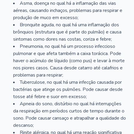
Asma, doença no qual há a inflamação das vias
aéreas, causando inchaços, problemas para respirar e
produção de muco em excesso;
Bronquite aguda, no qual há uma inflamação dos
brônquios (estrutura que é parte do pulmão) e causa
sintomas como dores nas costas, coriza e febre;
Pneumonia, no qual há um processo infeccioso
pulmonar e que afeta também a caixa torácica. Pode
haver o acúmulo de líquido (como pus) e levar à morte
nos piores casos. Causa desde catarro até calafrios e
problemas para respirar;
Tuberculose, no qual há uma infecção causada por
bactérias que atinge os pulmões. Pode causar desde
tosse até febre e suor em excesso;
Apneia do sono, distúrbio no qual há interrupções
da respiração em períodos curtos de tempo durante o
sono. Pode causar cansaço e atrapalhar a qualidade do
descanso;
Rinite alérgica, no qual há uma reação significativa