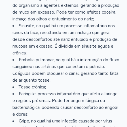
do organismo a agentes externos, gerando a produção
de muco em excesso. Pode ter como efeitos coceira,
inchaço dos olhos e entupimento do nariz;
Sinusite, no qual há um processo inflamatório nos
seios da face, resultando em um inchaço que gera
desde desconfortos até nariz entupido e produção de
mucosa em excesso. É dividida em sinusite aguda e
crônica;
Embolia pulmonar, no qual há a interrupção do fluxo
sanguíneo nas artérias que conectam o pulmão.
Coágulos podem bloquear o canal, gerando tanto falta
de ar quanto tosse;
Tosse crônica;
Faringite, processo inflamatório que afeta a laringe
e regiões próximas. Pode ter origem fúngica ou
bacteriológica, podendo causar desconforto ao engolir
e dores;
Gripe, no qual há uma infecção causada por vírus