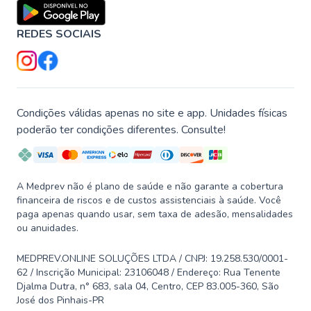
REDES SOCIAIS
Condições válidas apenas no site e app. Unidades físicas
poderão ter condições diferentes. Consulte!
A Medprev não é plano de saúde e não garante a cobertura
financeira de riscos e de custos assistenciais à saúde. Você
paga apenas quando usar, sem taxa de adesão, mensalidades
ou anuidades.
MEDPREV.ONLINE SOLUÇÕES LTDA / CNPJ: 19.258.530/0001-
62 / Inscrição Municipal: 23106048 / Endereço: Rua Tenente
Djalma Dutra, n° 683, sala 04, Centro, CEP 83.005-360, São
José dos Pinhais-PR