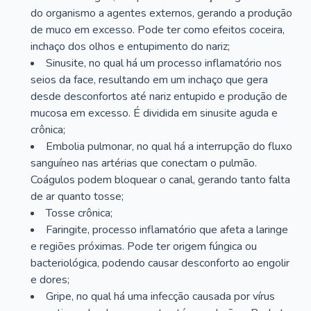
do organismo a agentes externos, gerando a produção
de muco em excesso. Pode ter como efeitos coceira,
inchaço dos olhos e entupimento do nariz;
Sinusite, no qual há um processo inflamatório nos
seios da face, resultando em um inchaço que gera
desde desconfortos até nariz entupido e produção de
mucosa em excesso. É dividida em sinusite aguda e
crônica;
Embolia pulmonar, no qual há a interrupção do fluxo
sanguíneo nas artérias que conectam o pulmão.
Coágulos podem bloquear o canal, gerando tanto falta
de ar quanto tosse;
Tosse crônica;
Faringite, processo inflamatório que afeta a laringe
e regiões próximas. Pode ter origem fúngica ou
bacteriológica, podendo causar desconforto ao engolir
e dores;
Gripe, no qual há uma infecção causada por vírus