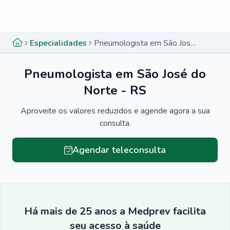
Menu lateral
Menu lateral
Especialidades
Pneumologista em São José do Norte - RS
Pneumologista em São José do
Norte - RS
Aproveite os valores reduzidos e agende agora a sua
consulta.
Agendar teleconsulta
Há mais de 25 anos a Medprev facilita
seu acesso à saúde