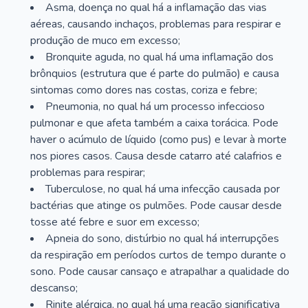
Asma, doença no qual há a inflamação das vias
aéreas, causando inchaços, problemas para respirar e
produção de muco em excesso;
Bronquite aguda, no qual há uma inflamação dos
brônquios (estrutura que é parte do pulmão) e causa
sintomas como dores nas costas, coriza e febre;
Pneumonia, no qual há um processo infeccioso
pulmonar e que afeta também a caixa torácica. Pode
haver o acúmulo de líquido (como pus) e levar à morte
nos piores casos. Causa desde catarro até calafrios e
problemas para respirar;
Tuberculose, no qual há uma infecção causada por
bactérias que atinge os pulmões. Pode causar desde
tosse até febre e suor em excesso;
Apneia do sono, distúrbio no qual há interrupções
da respiração em períodos curtos de tempo durante o
sono. Pode causar cansaço e atrapalhar a qualidade do
descanso;
Rinite alérgica, no qual há uma reação significativa