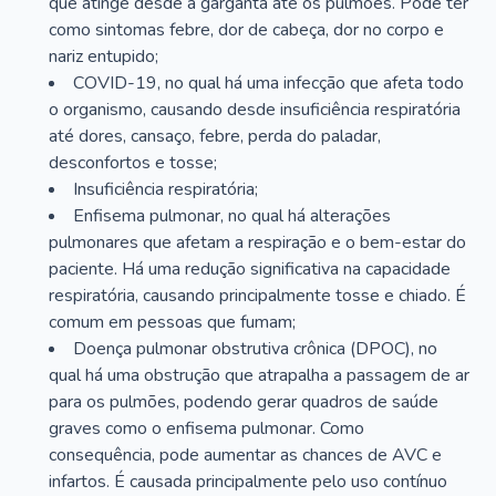
que atinge desde a garganta até os pulmões. Pode ter
como sintomas febre, dor de cabeça, dor no corpo e
nariz entupido;
COVID-19, no qual há uma infecção que afeta todo
o organismo, causando desde insuficiência respiratória
até dores, cansaço, febre, perda do paladar,
desconfortos e tosse;
Insuficiência respiratória;
Enfisema pulmonar, no qual há alterações
pulmonares que afetam a respiração e o bem-estar do
paciente. Há uma redução significativa na capacidade
respiratória, causando principalmente tosse e chiado. É
comum em pessoas que fumam;
Doença pulmonar obstrutiva crônica (DPOC), no
qual há uma obstrução que atrapalha a passagem de ar
para os pulmões, podendo gerar quadros de saúde
graves como o enfisema pulmonar. Como
consequência, pode aumentar as chances de AVC e
infartos. É causada principalmente pelo uso contínuo