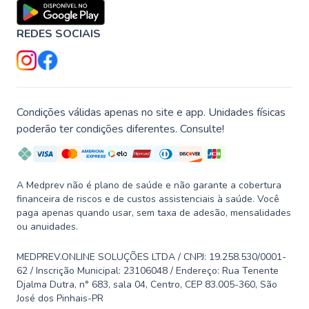
REDES SOCIAIS
Condições válidas apenas no site e app. Unidades físicas
poderão ter condições diferentes. Consulte!
A Medprev não é plano de saúde e não garante a cobertura
financeira de riscos e de custos assistenciais à saúde. Você
paga apenas quando usar, sem taxa de adesão, mensalidades
ou anuidades.
MEDPREV.ONLINE SOLUÇÕES LTDA / CNPJ: 19.258.530/0001-
62 / Inscrição Municipal: 23106048 / Endereço: Rua Tenente
Djalma Dutra, n° 683, sala 04, Centro, CEP 83.005-360, São
José dos Pinhais-PR