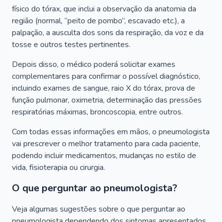
físico do tórax, que inclui a observação da anatomia da
região (normal, “peito de pombo”, escavado etc.), a
palpação, a ausculta dos sons da respiração, da voz e da
tosse e outros testes pertinentes.
Depois disso, o médico poderá solicitar exames
complementares para confirmar o possível diagnóstico,
incluindo exames de sangue, raio X do tórax, prova de
função pulmonar, oximetria, determinação das pressões
respiratórias máximas, broncoscopia, entre outros.
Com todas essas informações em mãos, o pneumologista
vai prescrever o melhor tratamento para cada paciente,
podendo incluir medicamentos, mudanças no estilo de
vida, fisioterapia ou cirurgia.
O que perguntar ao pneumologista?
Veja algumas sugestões sobre o que perguntar ao
pneumologista dependendo dos sintomas apresentados