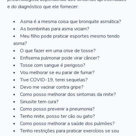
e do diagnóstico que ele fornecer:
Asma é a mesma coisa que bronquite asmática?
As bombinhas para asma viciam?
Meu filho pode praticar esportes mesmo tendo
asma?
O que fazer em uma crise de tosse?
Enfisema pulmonar pode virar câncer?
Tosse com sangue é perigoso?
Vou melhorar se eu parar de fumar?
Tive COVID-19, terei sequelas?
Devo me vacinar contra gripe?
Como posso melhorar dos sintomas da rinite?
Sinusite tem cura?
Como posso prevenir a pneumonia?
Tenho rinite, posso ter cão ou gato?
Como posso melhorar a saúde dos pulmões?
Tenho restrições para praticar exercícios se sou