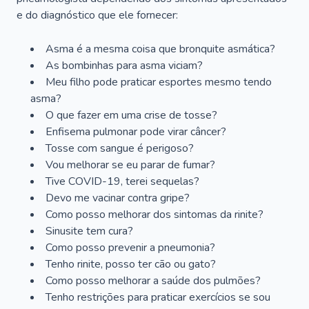
e do diagnóstico que ele fornecer:
Asma é a mesma coisa que bronquite asmática?
As bombinhas para asma viciam?
Meu filho pode praticar esportes mesmo tendo
asma?
O que fazer em uma crise de tosse?
Enfisema pulmonar pode virar câncer?
Tosse com sangue é perigoso?
Vou melhorar se eu parar de fumar?
Tive COVID-19, terei sequelas?
Devo me vacinar contra gripe?
Como posso melhorar dos sintomas da rinite?
Sinusite tem cura?
Como posso prevenir a pneumonia?
Tenho rinite, posso ter cão ou gato?
Como posso melhorar a saúde dos pulmões?
Tenho restrições para praticar exercícios se sou