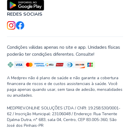
REDES SOCIAIS
Condições válidas apenas no site e app. Unidades físicas
poderão ter condições diferentes. Consulte!
A Medprev não é plano de saúde e não garante a cobertura
financeira de riscos e de custos assistenciais à saúde. Você
paga apenas quando usar, sem taxa de adesão, mensalidades
ou anuidades.
MEDPREV.ONLINE SOLUÇÕES LTDA / CNPJ: 19.258.530/0001-
62 / Inscrição Municipal: 23106048 / Endereço: Rua Tenente
Djalma Dutra, n° 683, sala 04, Centro, CEP 83.005-360, São
José dos Pinhais-PR