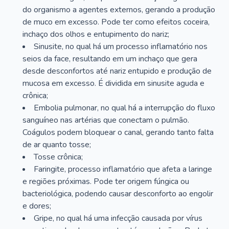
do organismo a agentes externos, gerando a produção
de muco em excesso. Pode ter como efeitos coceira,
inchaço dos olhos e entupimento do nariz;
Sinusite, no qual há um processo inflamatório nos
seios da face, resultando em um inchaço que gera
desde desconfortos até nariz entupido e produção de
mucosa em excesso. É dividida em sinusite aguda e
crônica;
Embolia pulmonar, no qual há a interrupção do fluxo
sanguíneo nas artérias que conectam o pulmão.
Coágulos podem bloquear o canal, gerando tanto falta
de ar quanto tosse;
Tosse crônica;
Faringite, processo inflamatório que afeta a laringe
e regiões próximas. Pode ter origem fúngica ou
bacteriológica, podendo causar desconforto ao engolir
e dores;
Gripe, no qual há uma infecção causada por vírus