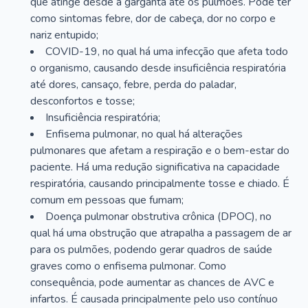
que atinge desde a garganta até os pulmões. Pode ter
como sintomas febre, dor de cabeça, dor no corpo e
nariz entupido;
COVID-19, no qual há uma infecção que afeta todo
o organismo, causando desde insuficiência respiratória
até dores, cansaço, febre, perda do paladar,
desconfortos e tosse;
Insuficiência respiratória;
Enfisema pulmonar, no qual há alterações
pulmonares que afetam a respiração e o bem-estar do
paciente. Há uma redução significativa na capacidade
respiratória, causando principalmente tosse e chiado. É
comum em pessoas que fumam;
Doença pulmonar obstrutiva crônica (DPOC), no
qual há uma obstrução que atrapalha a passagem de ar
para os pulmões, podendo gerar quadros de saúde
graves como o enfisema pulmonar. Como
consequência, pode aumentar as chances de AVC e
infartos. É causada principalmente pelo uso contínuo