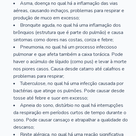
Asma, doença no qual há a inflamação das vias
aéreas, causando inchaços, problemas para respirar e
produção de muco em excesso;
Bronquite aguda, no qual há uma inflamação dos
brônquios (estrutura que é parte do pulmão) e causa
sintomas como dores nas costas, coriza e febre;
Pneumonia, no qual há um processo infeccioso
pulmonar e que afeta também a caixa torácica. Pode
haver o acúmulo de líquido (como pus) e levar à morte
nos piores casos. Causa desde catarro até calafrios e
problemas para respirar;
Tuberculose, no qual há uma infecção causada por
bactérias que atinge os pulmões. Pode causar desde
tosse até febre e suor em excesso;
Apneia do sono, distúrbio no qual há interrupções
da respiração em períodos curtos de tempo durante o
sono. Pode causar cansaço e atrapalhar a qualidade do
descanso;
Rinite alérgica, no qual há uma reação significativa