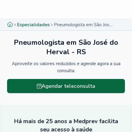
Menu lateral
Menu lateral
Especialidades
Pneumologista em São José do Herval - RS
Pneumologista em São José do
Herval - RS
Aproveite os valores reduzidos e agende agora a sua
consulta.
Agendar teleconsulta
Há mais de 25 anos a Medprev facilita
seu acesso à saúde