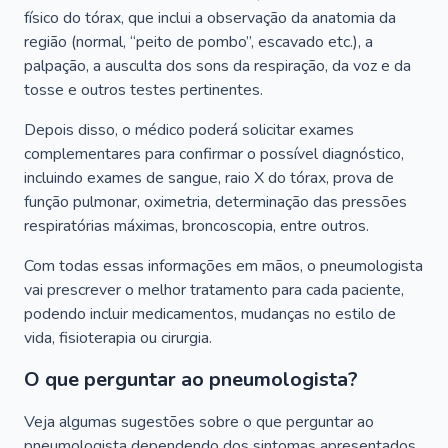
físico do tórax, que inclui a observação da anatomia da
região (normal, “peito de pombo”, escavado etc.), a
palpação, a ausculta dos sons da respiração, da voz e da
tosse e outros testes pertinentes.
Depois disso, o médico poderá solicitar exames
complementares para confirmar o possível diagnóstico,
incluindo exames de sangue, raio X do tórax, prova de
função pulmonar, oximetria, determinação das pressões
respiratórias máximas, broncoscopia, entre outros.
Com todas essas informações em mãos, o pneumologista
vai prescrever o melhor tratamento para cada paciente,
podendo incluir medicamentos, mudanças no estilo de
vida, fisioterapia ou cirurgia.
O que perguntar ao pneumologista?
Veja algumas sugestões sobre o que perguntar ao
pneumologista dependendo dos sintomas apresentados