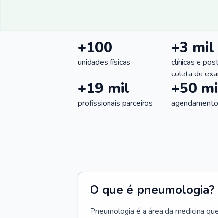
+100
+3 mil
unidades físicas
clínicas e pos
coleta de ex
+19 mil
+50 mi
profissionais parceiros
agendamentos
O que é pneumologia?
Pneumologia é a área da medicina que c