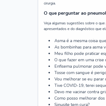
cirurgia.
O que perguntar ao pneumo
Veja algumas sugestões sobre o que
apresentados e do diagnóstico que ele
Asma é a mesma coisa que
As bombinhas para asma v
Meu filho pode praticar 
O que fazer em uma crise 
Enfisema pulmonar pode vi
Tosse com sangue é perig
Vou melhorar se eu parar
Tive COVID-19, terei sequ
Devo me vacinar contra gr
Como posso melhorar dos s
Sinusite tem cura?