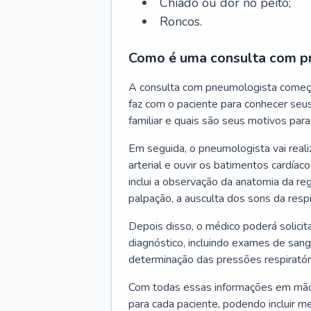
Chiado ou dor no peito;
Roncos.
Como é uma consulta com p
A consulta com pneumologista começ
faz com o paciente para conhecer seus
familiar e quais são seus motivos para 
Em seguida, o pneumologista vai reali
arterial e ouvir os batimentos cardíaco
inclui a observação da anatomia da reg
palpação, a ausculta dos sons da resp
Depois disso, o médico poderá solici
diagnóstico, incluindo exames de sangu
determinação das pressões respiratór
Com todas essas informações em mãos
para cada paciente, podendo incluir m