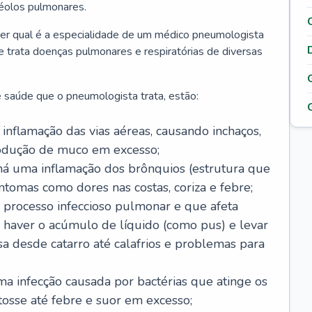
véolos pulmonares.
er qual é a especialidade de um médico pneumologista
 e trata doenças pulmonares e respiratórias de diversas
 saúde que o pneumologista trata, estão:
inflamação das vias aéreas, causando inchaços,
rodução de muco em excesso;
há uma inflamação dos brônquios (estrutura que
ntomas como dores nas costas, coriza e febre;
processo infeccioso pulmonar e que afeta
 haver o acúmulo de líquido (como pus) e levar
sa desde catarro até calafrios e problemas para
a infecção causada por bactérias que atinge os
osse até febre e suor em excesso;