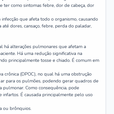
e ter como sintomas febre, dor de cabeça, dor
infecção que afeta todo o organismo, causando
a até dores, cansaço, febre, perda do paladar,
l há alterações pulmonares que afetam a
aciente. Há uma redução significativa na
sando principalmente tosse e chiado. É comum em
a crônica (DPOC), no qual há uma obstrução
 ar para os pulmões, podendo gerar quadros de
a pulmonar. Como consequência, pode
 infartos. É causada principalmente pelo uso
a ou brônquios.