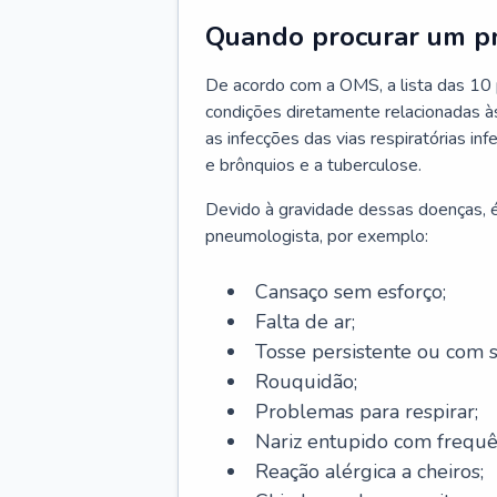
Quando procurar um p
De acordo com a OMS, a lista das 10 p
condições diretamente relacionadas às 
as infecções das vias respiratórias in
e brônquios e a tuberculose.
Devido à gravidade dessas doenças, é
pneumologista, por exemplo:
Cansaço sem esforço;
Falta de ar;
Tosse persistente ou com 
Rouquidão;
Problemas para respirar;
Nariz entupido com frequê
Reação alérgica a cheiros;