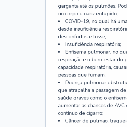
garganta até os pulmões. Pod
no corpo e nariz entupido;
COVID-19, no qual há uma 
desde insuficiência respiratóri
desconfortos e tosse;
Insuficiência respiratória;
Enfisema pulmonar, no qua
respiração e o bem-estar do p
capacidade respiratória, cau
pessoas que fumam;
Doença pulmonar obstrutiv
que atrapalha a passagem de
saúde graves como o enfisem
aumentar as chances de AVC e
contínuo de cigarro;
Câncer de pulmão, traquei