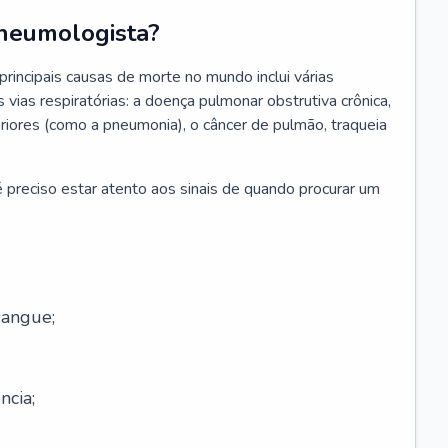
neumologista?
rincipais causas de morte no mundo inclui várias
vias respiratórias: a doença pulmonar obstrutiva crônica,
feriores (como a pneumonia), o câncer de pulmão, traqueia
 preciso estar atento aos sinais de quando procurar um
sangue;
ncia;