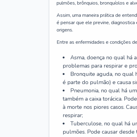
pulmões, brônquios, bronquíolos e al
Assim, uma maneira prática de entend
é pensar que ele previne, diagnostica
origens.
Entre as enfermidades e condições de
Asma, doença no qual há a 
problemas para respirar e p
Bronquite aguda, no qual 
é parte do pulmão) e causa si
Pneumonia, no qual há um 
também a caixa torácica. Pode
à morte nos piores casos. Cau
respirar;
Tuberculose, no qual há um
pulmões. Pode causar desde t