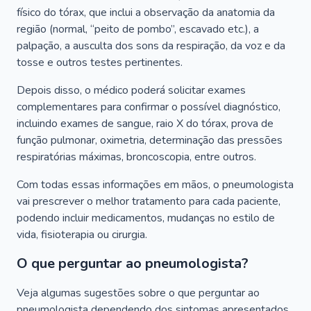
físico do tórax, que inclui a observação da anatomia da
região (normal, “peito de pombo”, escavado etc.), a
palpação, a ausculta dos sons da respiração, da voz e da
tosse e outros testes pertinentes.
Depois disso, o médico poderá solicitar exames
complementares para confirmar o possível diagnóstico,
incluindo exames de sangue, raio X do tórax, prova de
função pulmonar, oximetria, determinação das pressões
respiratórias máximas, broncoscopia, entre outros.
Com todas essas informações em mãos, o pneumologista
vai prescrever o melhor tratamento para cada paciente,
podendo incluir medicamentos, mudanças no estilo de
vida, fisioterapia ou cirurgia.
O que perguntar ao pneumologista?
Veja algumas sugestões sobre o que perguntar ao
pneumologista dependendo dos sintomas apresentados