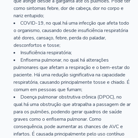
que atinge desde a garganta até os pulmões. Pode ter
como sintomas febre, dor de cabeça, dor no corpo e
nariz entupido;
COVID-19, no qual há uma infecção que afeta todo
o organismo, causando desde insuficiência respiratória
até dores, cansaço, febre, perda do paladar,
desconfortos e tosse;
Insuficiência respiratória;
Enfisema pulmonar, no qual há alterações
pulmonares que afetam a respiração e o bem-estar do
paciente. Há uma redução significativa na capacidade
respiratória, causando principalmente tosse e chiado. É
comum em pessoas que fumam;
Doença pulmonar obstrutiva crônica (DPOC), no
qual há uma obstrução que atrapalha a passagem de ar
para os pulmões, podendo gerar quadros de saúde
graves como o enfisema pulmonar. Como
consequência, pode aumentar as chances de AVC e
infartos. É causada principalmente pelo uso contínuo