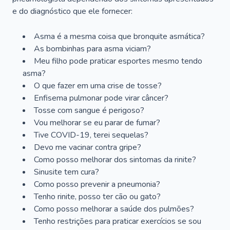
e do diagnóstico que ele fornecer:
Asma é a mesma coisa que bronquite asmática?
As bombinhas para asma viciam?
Meu filho pode praticar esportes mesmo tendo
asma?
O que fazer em uma crise de tosse?
Enfisema pulmonar pode virar câncer?
Tosse com sangue é perigoso?
Vou melhorar se eu parar de fumar?
Tive COVID-19, terei sequelas?
Devo me vacinar contra gripe?
Como posso melhorar dos sintomas da rinite?
Sinusite tem cura?
Como posso prevenir a pneumonia?
Tenho rinite, posso ter cão ou gato?
Como posso melhorar a saúde dos pulmões?
Tenho restrições para praticar exercícios se sou