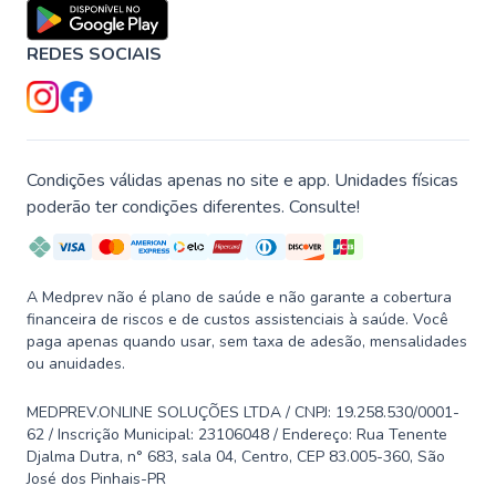
REDES SOCIAIS
Condições válidas apenas no site e app. Unidades físicas
poderão ter condições diferentes. Consulte!
A Medprev não é plano de saúde e não garante a cobertura
financeira de riscos e de custos assistenciais à saúde. Você
paga apenas quando usar, sem taxa de adesão, mensalidades
ou anuidades.
MEDPREV.ONLINE SOLUÇÕES LTDA / CNPJ: 19.258.530/0001-
62 / Inscrição Municipal: 23106048 / Endereço: Rua Tenente
Djalma Dutra, n° 683, sala 04, Centro, CEP 83.005-360, São
José dos Pinhais-PR