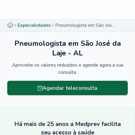
Menu lateral
Menu lateral
Especialidades
Pneumologista em São José da Laje - AL
Pneumologista em São José da
Laje - AL
Aproveite os valores reduzidos e agende agora a sua
consulta.
Agendar teleconsulta
Há mais de 25 anos a Medprev facilita
seu acesso à saúde