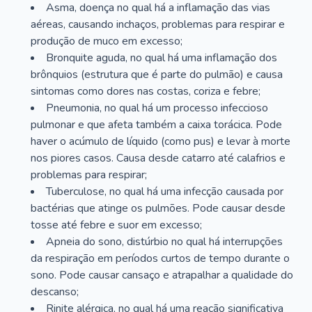
Asma, doença no qual há a inflamação das vias
aéreas, causando inchaços, problemas para respirar e
produção de muco em excesso;
Bronquite aguda, no qual há uma inflamação dos
brônquios (estrutura que é parte do pulmão) e causa
sintomas como dores nas costas, coriza e febre;
Pneumonia, no qual há um processo infeccioso
pulmonar e que afeta também a caixa torácica. Pode
haver o acúmulo de líquido (como pus) e levar à morte
nos piores casos. Causa desde catarro até calafrios e
problemas para respirar;
Tuberculose, no qual há uma infecção causada por
bactérias que atinge os pulmões. Pode causar desde
tosse até febre e suor em excesso;
Apneia do sono, distúrbio no qual há interrupções
da respiração em períodos curtos de tempo durante o
sono. Pode causar cansaço e atrapalhar a qualidade do
descanso;
Rinite alérgica, no qual há uma reação significativa