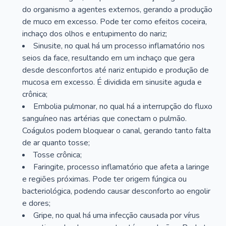
do organismo a agentes externos, gerando a produção
de muco em excesso. Pode ter como efeitos coceira,
inchaço dos olhos e entupimento do nariz;
Sinusite, no qual há um processo inflamatório nos
seios da face, resultando em um inchaço que gera
desde desconfortos até nariz entupido e produção de
mucosa em excesso. É dividida em sinusite aguda e
crônica;
Embolia pulmonar, no qual há a interrupção do fluxo
sanguíneo nas artérias que conectam o pulmão.
Coágulos podem bloquear o canal, gerando tanto falta
de ar quanto tosse;
Tosse crônica;
Faringite, processo inflamatório que afeta a laringe
e regiões próximas. Pode ter origem fúngica ou
bacteriológica, podendo causar desconforto ao engolir
e dores;
Gripe, no qual há uma infecção causada por vírus