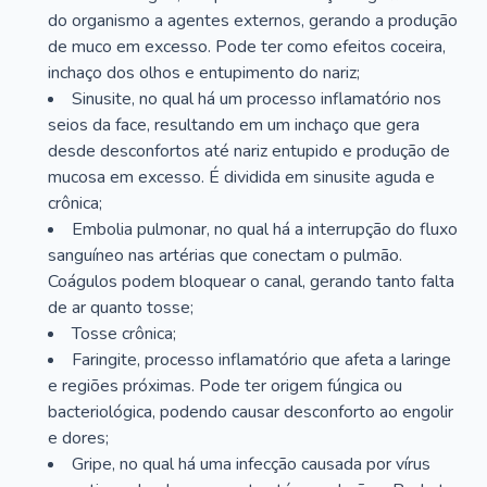
do organismo a agentes externos, gerando a produção
de muco em excesso. Pode ter como efeitos coceira,
inchaço dos olhos e entupimento do nariz;
Sinusite, no qual há um processo inflamatório nos
seios da face, resultando em um inchaço que gera
desde desconfortos até nariz entupido e produção de
mucosa em excesso. É dividida em sinusite aguda e
crônica;
Embolia pulmonar, no qual há a interrupção do fluxo
sanguíneo nas artérias que conectam o pulmão.
Coágulos podem bloquear o canal, gerando tanto falta
de ar quanto tosse;
Tosse crônica;
Faringite, processo inflamatório que afeta a laringe
e regiões próximas. Pode ter origem fúngica ou
bacteriológica, podendo causar desconforto ao engolir
e dores;
Gripe, no qual há uma infecção causada por vírus