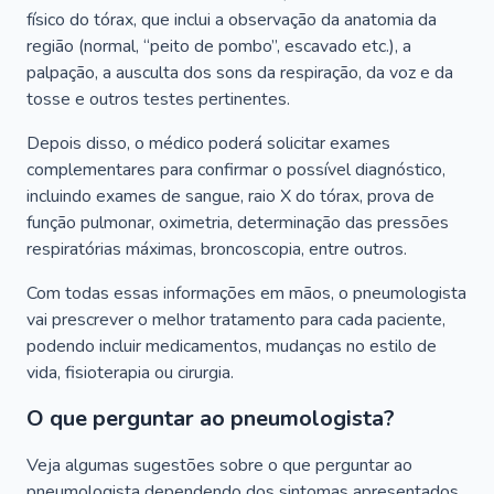
físico do tórax, que inclui a observação da anatomia da
região (normal, “peito de pombo”, escavado etc.), a
palpação, a ausculta dos sons da respiração, da voz e da
tosse e outros testes pertinentes.
Depois disso, o médico poderá solicitar exames
complementares para confirmar o possível diagnóstico,
incluindo exames de sangue, raio X do tórax, prova de
função pulmonar, oximetria, determinação das pressões
respiratórias máximas, broncoscopia, entre outros.
Com todas essas informações em mãos, o pneumologista
vai prescrever o melhor tratamento para cada paciente,
podendo incluir medicamentos, mudanças no estilo de
vida, fisioterapia ou cirurgia.
O que perguntar ao pneumologista?
Veja algumas sugestões sobre o que perguntar ao
pneumologista dependendo dos sintomas apresentados