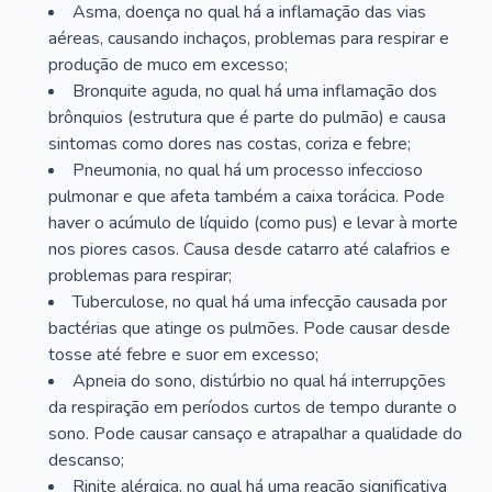
Asma, doença no qual há a inflamação das vias
aéreas, causando inchaços, problemas para respirar e
produção de muco em excesso;
Bronquite aguda, no qual há uma inflamação dos
brônquios (estrutura que é parte do pulmão) e causa
sintomas como dores nas costas, coriza e febre;
Pneumonia, no qual há um processo infeccioso
pulmonar e que afeta também a caixa torácica. Pode
haver o acúmulo de líquido (como pus) e levar à morte
nos piores casos. Causa desde catarro até calafrios e
problemas para respirar;
Tuberculose, no qual há uma infecção causada por
bactérias que atinge os pulmões. Pode causar desde
tosse até febre e suor em excesso;
Apneia do sono, distúrbio no qual há interrupções
da respiração em períodos curtos de tempo durante o
sono. Pode causar cansaço e atrapalhar a qualidade do
descanso;
Rinite alérgica, no qual há uma reação significativa