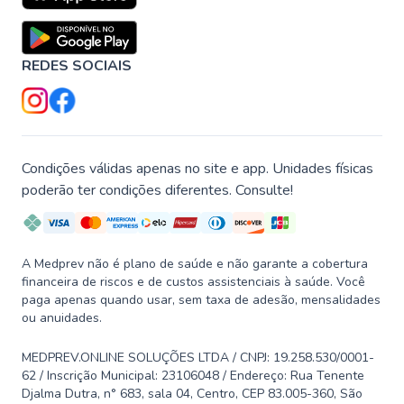
REDES SOCIAIS
Condições válidas apenas no site e app. Unidades físicas
poderão ter condições diferentes. Consulte!
A Medprev não é plano de saúde e não garante a cobertura
financeira de riscos e de custos assistenciais à saúde. Você
paga apenas quando usar, sem taxa de adesão, mensalidades
ou anuidades.
MEDPREV.ONLINE SOLUÇÕES LTDA / CNPJ: 19.258.530/0001-
62 / Inscrição Municipal: 23106048 / Endereço: Rua Tenente
Djalma Dutra, n° 683, sala 04, Centro, CEP 83.005-360, São