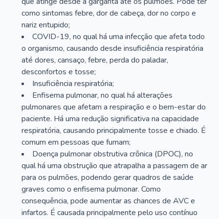
que atinge desde a garganta até os pulmões. Pode ter
como sintomas febre, dor de cabeça, dor no corpo e
nariz entupido;
COVID-19, no qual há uma infecção que afeta todo
o organismo, causando desde insuficiência respiratória
até dores, cansaço, febre, perda do paladar,
desconfortos e tosse;
Insuficiência respiratória;
Enfisema pulmonar, no qual há alterações
pulmonares que afetam a respiração e o bem-estar do
paciente. Há uma redução significativa na capacidade
respiratória, causando principalmente tosse e chiado. É
comum em pessoas que fumam;
Doença pulmonar obstrutiva crônica (DPOC), no
qual há uma obstrução que atrapalha a passagem de ar
para os pulmões, podendo gerar quadros de saúde
graves como o enfisema pulmonar. Como
consequência, pode aumentar as chances de AVC e
infartos. É causada principalmente pelo uso contínuo