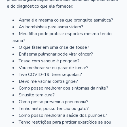
e do diagnóstico que ele fornecer:
Asma é a mesma coisa que bronquite asmática?
As bombinhas para asma viciam?
Meu filho pode praticar esportes mesmo tendo
asma?
O que fazer em uma crise de tosse?
Enfisema pulmonar pode virar câncer?
Tosse com sangue é perigoso?
Vou melhorar se eu parar de fumar?
Tive COVID-19, terei sequelas?
Devo me vacinar contra gripe?
Como posso melhorar dos sintomas da rinite?
Sinusite tem cura?
Como posso prevenir a pneumonia?
Tenho rinite, posso ter cão ou gato?
Como posso melhorar a saúde dos pulmões?
Tenho restrições para praticar exercícios se sou