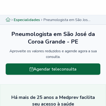
Menu lateral
Menu lateral
Especialidades
Pneumologista em São José da Coroa Grande - PE
Pneumologista em São José da
Coroa Grande - PE
Aproveite os valores reduzidos e agende agora a sua
consulta.
Agendar teleconsulta
Há mais de 25 anos a Medprev facilita
seu acesso à saúde