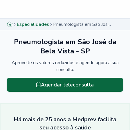
Menu lateral
Menu lateral
Especialidades
Pneumologista em São José da Bela Vista - SP
Pneumologista em São José da
Bela Vista - SP
Aproveite os valores reduzidos e agende agora a sua
consulta.
Agendar teleconsulta
Há mais de 25 anos a Medprev facilita
seu acesso à saúde