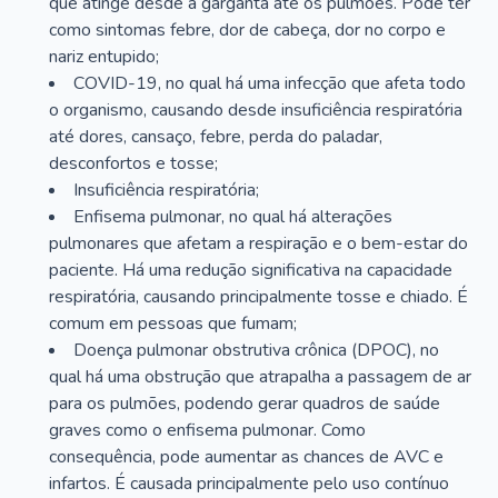
que atinge desde a garganta até os pulmões. Pode ter
como sintomas febre, dor de cabeça, dor no corpo e
nariz entupido;
COVID-19, no qual há uma infecção que afeta todo
o organismo, causando desde insuficiência respiratória
até dores, cansaço, febre, perda do paladar,
desconfortos e tosse;
Insuficiência respiratória;
Enfisema pulmonar, no qual há alterações
pulmonares que afetam a respiração e o bem-estar do
paciente. Há uma redução significativa na capacidade
respiratória, causando principalmente tosse e chiado. É
comum em pessoas que fumam;
Doença pulmonar obstrutiva crônica (DPOC), no
qual há uma obstrução que atrapalha a passagem de ar
para os pulmões, podendo gerar quadros de saúde
graves como o enfisema pulmonar. Como
consequência, pode aumentar as chances de AVC e
infartos. É causada principalmente pelo uso contínuo