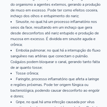
do organismo a agentes externos, gerando a produção
de muco em excesso. Pode ter como efeitos coceira,
inchaço dos olhos e entupimento do nariz;
Sinusite, no qual há um processo inflamatório nos
seios da face, resultando em um inchaço que gera
desde desconfortos até nariz entupido e produção de
mucosa em excesso. É dividida em sinusite aguda e
crônica;
Embolia pulmonar, no qual há a interrupção do fluxo
sanguíneo nas artérias que conectam o pulmão.
Coágulos podem bloquear o canal, gerando tanto falta
de ar quanto tosse;
Tosse crônica;
Faringite, processo inflamatório que afeta a laringe
e regiões próximas. Pode ter origem fúngica ou
bacteriológica, podendo causar desconforto ao engolir
e dores;
Gripe, no qual há uma infecção causada por vírus