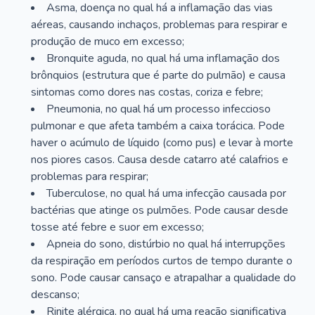
Asma, doença no qual há a inflamação das vias
aéreas, causando inchaços, problemas para respirar e
produção de muco em excesso;
Bronquite aguda, no qual há uma inflamação dos
brônquios (estrutura que é parte do pulmão) e causa
sintomas como dores nas costas, coriza e febre;
Pneumonia, no qual há um processo infeccioso
pulmonar e que afeta também a caixa torácica. Pode
haver o acúmulo de líquido (como pus) e levar à morte
nos piores casos. Causa desde catarro até calafrios e
problemas para respirar;
Tuberculose, no qual há uma infecção causada por
bactérias que atinge os pulmões. Pode causar desde
tosse até febre e suor em excesso;
Apneia do sono, distúrbio no qual há interrupções
da respiração em períodos curtos de tempo durante o
sono. Pode causar cansaço e atrapalhar a qualidade do
descanso;
Rinite alérgica, no qual há uma reação significativa