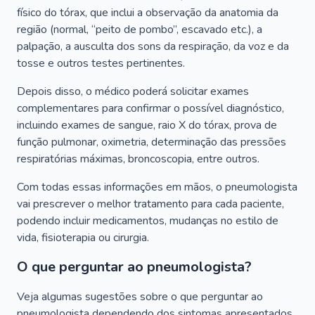
físico do tórax, que inclui a observação da anatomia da
região (normal, “peito de pombo”, escavado etc.), a
palpação, a ausculta dos sons da respiração, da voz e da
tosse e outros testes pertinentes.
Depois disso, o médico poderá solicitar exames
complementares para confirmar o possível diagnóstico,
incluindo exames de sangue, raio X do tórax, prova de
função pulmonar, oximetria, determinação das pressões
respiratórias máximas, broncoscopia, entre outros.
Com todas essas informações em mãos, o pneumologista
vai prescrever o melhor tratamento para cada paciente,
podendo incluir medicamentos, mudanças no estilo de
vida, fisioterapia ou cirurgia.
O que perguntar ao pneumologista?
Veja algumas sugestões sobre o que perguntar ao
pneumologista dependendo dos sintomas apresentados