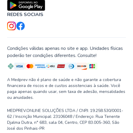
REDES SOCIAIS
Condições válidas apenas no site e app. Unidades físicas
poderão ter condições diferentes. Consulte!
A Medprev não é plano de saúde e não garante a cobertura
financeira de riscos e de custos assistenciais à saúde. Você
paga apenas quando usar, sem taxa de adesão, mensalidades
ou anuidades.
MEDPREV.ONLINE SOLUÇÕES LTDA / CNPJ: 19.258.530/0001-
62 / Inscrição Municipal: 23106048 / Endereço: Rua Tenente
Djalma Dutra, n° 683, sala 04, Centro, CEP 83.005-360, São
José dos Pinhais-PR