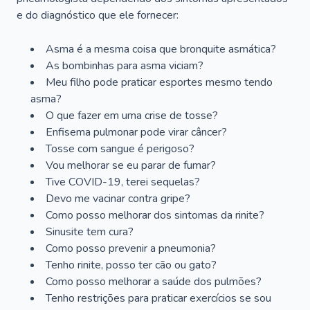
e do diagnóstico que ele fornecer:
Asma é a mesma coisa que bronquite asmática?
As bombinhas para asma viciam?
Meu filho pode praticar esportes mesmo tendo
asma?
O que fazer em uma crise de tosse?
Enfisema pulmonar pode virar câncer?
Tosse com sangue é perigoso?
Vou melhorar se eu parar de fumar?
Tive COVID-19, terei sequelas?
Devo me vacinar contra gripe?
Como posso melhorar dos sintomas da rinite?
Sinusite tem cura?
Como posso prevenir a pneumonia?
Tenho rinite, posso ter cão ou gato?
Como posso melhorar a saúde dos pulmões?
Tenho restrições para praticar exercícios se sou